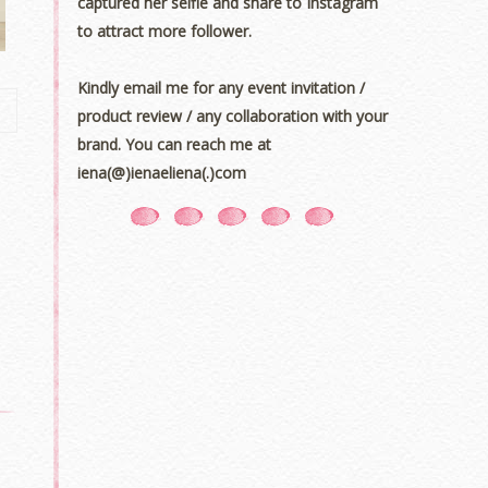
captured her selfie and share to Instagram
to attract more follower.
Kindly email me for any event invitation /
product review / any collaboration with your
brand. You can reach me at
iena(@)ienaeliena(.)com