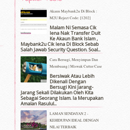
Akaun Maybank2u Di Block :
M2U Reject Code: [1202]
Malam Ni Semasa Cik
Iena Nak Transfer Duit
Ke Akaun Bank Islam ,
Maybank2u Cik Iena Di Block Sebab
Salah Jawab Security Question. Soal...
Cara Bersugi, Menyimpan Dan
Membuang | Miswak Cutter Case
Bersiwak Atau Lebih
Dikenali Dengan
Bersugi Kini Jarang-
Jarang Sekali Dilakukan Oleh Kita
Sebagai Seorang Islam. Ia Merupakan
Amalan Rasulul...
LAMAN SENDAYAN 2 -
KEHIDUPAN IDEAL DENGAN
NILAI TERBAIK