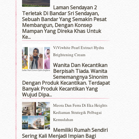
Laman Sendayan 2
Terletak Di Bandar Sri Sendayan,
Sebuah Bandar Yang Semakin Pesat
Membangun, Dengan Konsep
Mampan Yang Direka Khas Untuk
Ke...
ViViwhite Pearl Extract Hydra
Brightening Cream
Wanita Dan Kecantikan
Berpisah Tiada. Wanita
Sememangnya Sinonim
Dengan Produk Kecantikan. Terdapat
Banyak Produk Kecantikan Yang
Wujud Dipa...
Meora Dan Ferra Di Eka Heights
Kediaman Strategik Pelbagai
Kemudahan
Memiliki Rumah Sendiri
Sering Kali Menjadi Impian Bagi