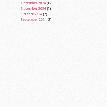
December 2024
(1)
November 2024
(1)
October 2024
(2)
September 2024
(2)
August 2024
(2)
June 2024
(2)
May 2024
(5)
April 2024
(3)
March 2024
(3)
February 2024
(1)
January 2024
(2)
December 2023
(4)
October 2023
(1)
August 2023
(1)
July 2023
(1)
June 2023
(5)
May 2023
(2)
April 2023
(4)
March 2023
(6)