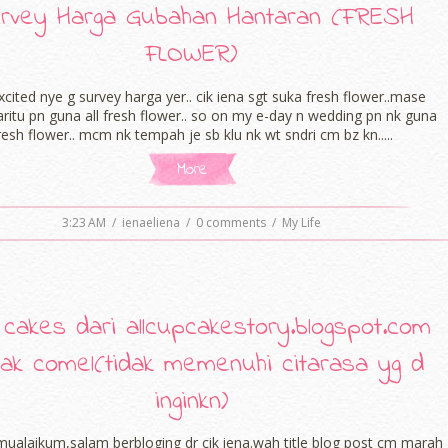
rvey Harga Gubahan Hantaran (FRESH
FLOWER)
cited nye g survey harga yer.. cik iena sgt suka fresh flower..mase
aritu pn guna all fresh flower.. so on my e-day n wedding pn nk guna
resh flower.. mcm nk tempah je sb klu nk wt sndri cm bz kn.....
More
3:23 AM
/
ienaeliena
/
0 comments
/
My Life
cakes dari allcupcakestory.blogspot.com
tak comel(tidak memenuhi citarasa yg d
inginkn)
ualaikum,salam berbloging dr cik iena.wah title blog post cm marah