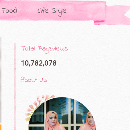
Food
Life Style
Total Pageviews
10,782,078
About Us