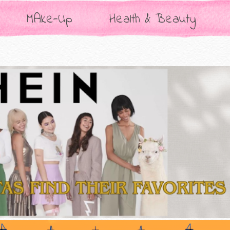
MAke-Up
Health & Beauty