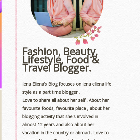
Fashion, Beauty,
Lifestyle, Food &
Travel Blogger.
Iena Eliena’s Blog focuses on iena eliena life
style as a part time blogger .
Love to share all about her self . About her
favourite foods, favourite place , about her
blogging activity that she's involved in
almost 12 years and also about her
vacation in the country or abroad . Love to