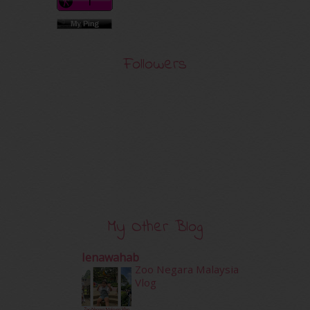
Followers
My Other Blog
Ienawahab
Zoo Negara Malaysia
Vlog