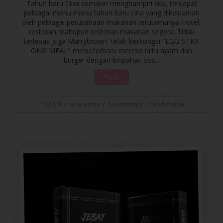
Tahun baru Cina semakin menghampiri kita, terdapat
pelbagai menu-menu tahun baru cina yang dikeluarkan
oleh pelbagai perusahaan makanan terutamanya Hotel,
restoran mahupun restoran makanan segera. Tidak
terlepas juga Marrybrown telah berkongsi "EGG-STRA
ONG MEAL" menu terbaru mereka iaitu ayam dan
burger dengan limpahan sos...
More
1:02 AM
/
iena eliena
/
6 comments
/
food review