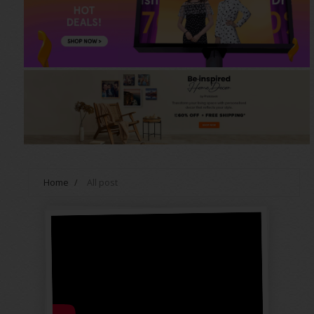
Home
/
All post