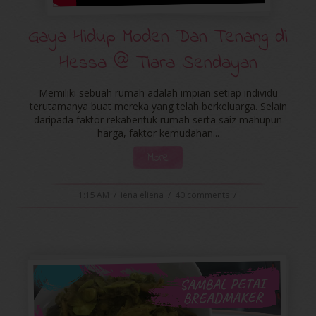
Gaya Hidup Moden Dan Tenang di
Hessa @ Tiara Sendayan
Memiliki sebuah rumah adalah impian setiap individu
terutamanya buat mereka yang telah berkeluarga. Selain
daripada faktor rekabentuk rumah serta saiz mahupun
harga, faktor kemudahan...
More
1:15 AM
/
iena eliena
/
40 comments
/