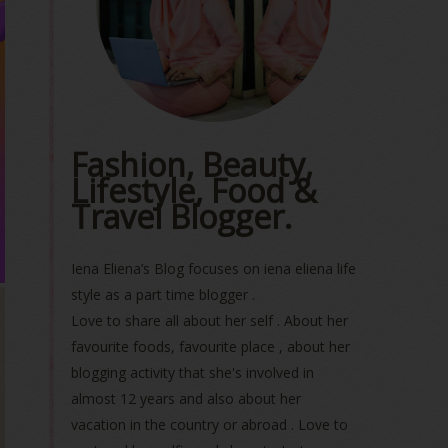
Fashion, Beauty,
Lifestyle, Food &
Travel Blogger.
Iena Eliena’s Blog focuses on iena eliena life
style as a part time blogger .
Love to share all about her self . About her
favourite foods, favourite place , about her
blogging activity that she's involved in
almost 12 years and also about her
vacation in the country or abroad . Love to