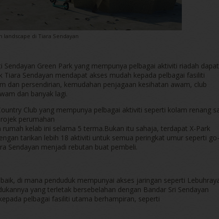
 landscape di Tiara Sendayan
i Sendayan Green Park yang mempunya pelbagai aktiviti riadah dapat
 Tiara Sendayan mendapat akses mudah kepada pelbagai fasiliti
m dan persendirian, kemudahan penjagaan kesihatan awam, club
wam dan banyak lagi.
ountry Club yang mempunya pelbagai aktiviti seperti kolam renang sa
 projek perumahan
rumah kelab ini selama 5 terma.Bukan itu sahaja, terdapat X-Park
engan tarikan lebih 18 aktiviti untuk semua peringkat umur seperti go
Tiara Sendayan menjadi rebutan buat pembeli.
t baik, di mana penduduk mempunyai akses jaringan seperti Lebuhray
dudukannya yang terletak bersebelahan dengan Bandar Sri Sendayan
ada pelbagai fasiliti utama berhampiran, seperti