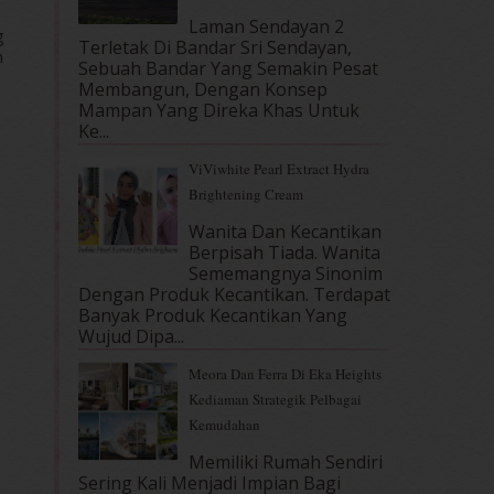
Laman Sendayan 2
g
Terletak Di Bandar Sri Sendayan,
n
Sebuah Bandar Yang Semakin Pesat
Membangun, Dengan Konsep
Mampan Yang Direka Khas Untuk
Ke...
ViViwhite Pearl Extract Hydra
Brightening Cream
Wanita Dan Kecantikan
Berpisah Tiada. Wanita
Sememangnya Sinonim
Dengan Produk Kecantikan. Terdapat
Banyak Produk Kecantikan Yang
Wujud Dipa...
Meora Dan Ferra Di Eka Heights
Kediaman Strategik Pelbagai
Kemudahan
Memiliki Rumah Sendiri
Sering Kali Menjadi Impian Bagi