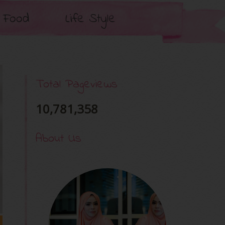
Food
Life Style
Total Pageviews
10,781,358
About Us