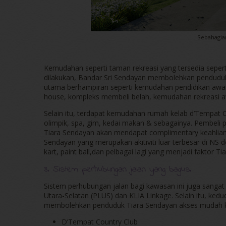
Sebahagian
Kemudahan seperti taman rekreasi yang tersedia sepert
dilakukan, Bandar Sri Sendayan membolehkan penduduk
utama berhampiran seperti kemudahan pendidikan awa
house, kompleks membeli belah, kemudahan rekreasi a
Selain itu, terdapat kemudahan rumah kelab d’Tempat C
olimpik, spa, gim, kedai makan & sebagainya. Pembeli
Tiara Sendayan akan mendapat complimentary keahlian 
Sendayan yang merupakan akitiviti luar terbesar di NS d
kart, paint ball,dan pelbagai lagi yang menjadi faktor 
3. Sistem perhubungan jalan yang bagus.
Sistem perhubungan jalan bagi kawasan ini juga sanga
Utara-Selatan (PLUS) dan KLIA Linkage. Selain itu, ke
membolehkan penduduk Tiara Sendayan akses mudah kep
D’Tempat Country Club