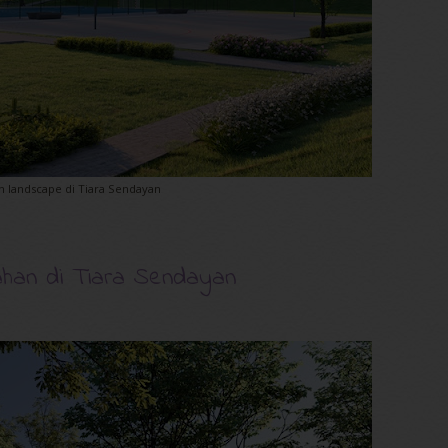
 landscape di Tiara Sendayan
han di Tiara Sendayan