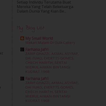
Setiap Individu Terutama Buat
Mereka Yang Telah Bekeluarga.
Dalam‍ Dunia Yang Kian Be...
My Blog List
My Small World
Makan Malam Di Gula Cakery
Farhana Jafri
iz
ZARIF GHAZZI, AKMAL ASYRAF,
DAI FUAD, EVERTTS GOMES,
CHECH HARITH, SERTAI
-
MIERUL AIMAN BINTANGI
KUDRAT 1968
Farhana Jafri
ZARIF GHAZZI, AKMAL ASYRAF,
DAI FUAD, EVERTTS GOMES,
a
CHECH HARITH, SERTAI
MIERUL AIMAN BINTANGI
KUDRAT 1968