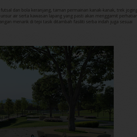
 futsal dan bola keranjang, taman permainan kanak-kanak, trek jogin
i unsur air serta kawasan lapang yang pasti akan menggamit perhatia
an menarik di tepi tasik ditambah fasiliti serba indah juga sesuai