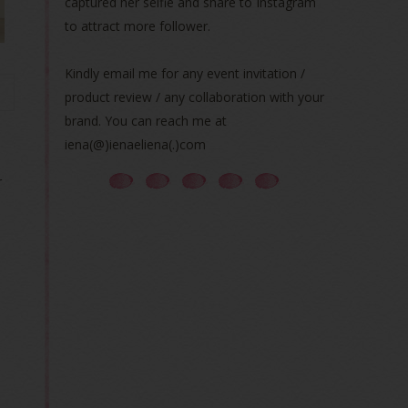
captured her selfie and share to Instagram
to attract more follower.
Kindly email me for any event invitation /
product review / any collaboration with your
brand. You can reach me at
iena(@)ienaeliena(.)com
r