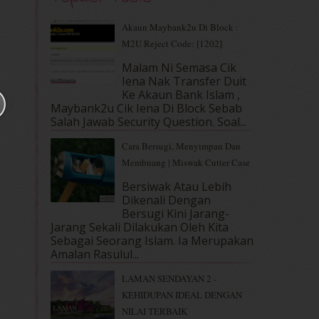
Akaun Maybank2u Di Block :
M2U Reject Code: [1202]
Malam Ni Semasa Cik
Iena Nak Transfer Duit
Ke Akaun Bank Islam ,
Maybank2u Cik Iena Di Block Sebab
Salah Jawab Security Question. Soal...
Cara Bersugi, Menyimpan Dan
Membuang | Miswak Cutter Case
Bersiwak Atau Lebih
Dikenali Dengan
Bersugi Kini Jarang-
Jarang Sekali Dilakukan Oleh Kita
Sebagai Seorang Islam. Ia Merupakan
Amalan Rasulul...
LAMAN SENDAYAN 2 -
KEHIDUPAN IDEAL DENGAN
NILAI TERBAIK