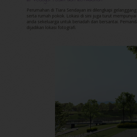
2. Pelbagai Fasiliti dan kemudahan
Perumahan di Tiara Sendayan ini dilengkapi gelanggang
serta rumah pokok. Lokasi di sini juga turut mempunya
anda sekeluarga untuk beriadah dan bersantai. Pemandang
dijadikan lokasi fotografi.