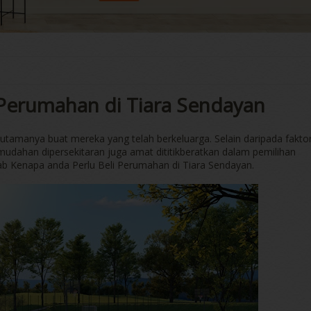
 Perumahan di Tiara Sendayan
rutamanya buat mereka yang telah berkeluarga. Selain daripada fakto
udahan dipersekitaran juga amat dititikberatkan dalam pemilihan
ebab Kenapa anda Perlu Beli Perumahan di Tiara Sendayan.