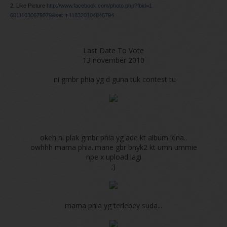
2. Like Picture
http://www.facebook.com/photo.php?fbid=1
60111030679079&set=t.118320104846794
Last Date To Vote
13 november 2010
ni gmbr phia yg d guna tuk contest tu
okeh ni plak gmbr phia yg ade kt album iena..
owhhh mama phia..mane gbr bnyk2 kt umh ummie
npe x upload lagi
;)
mama phia yg terlebey suda...