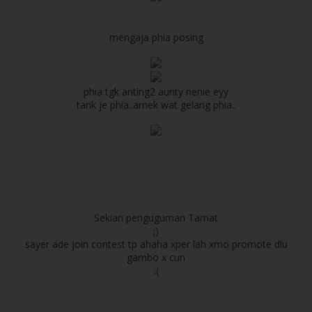
mengaja phia posing
phia tgk anting2 aunty nenie eyy
tarik je phia..amek wat gelang phia..
Sekian penguguman Tamat
;)
sayer ade join contest tp ahaha xper lah xmo promote dlu
gambo x cun
:(