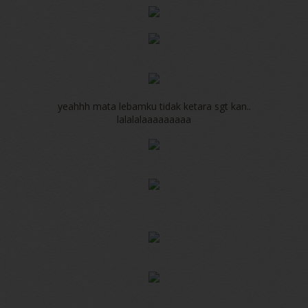
yeahhh mata lebamku tidak ketara sgt kan..
lalalalaaaaaaaaa