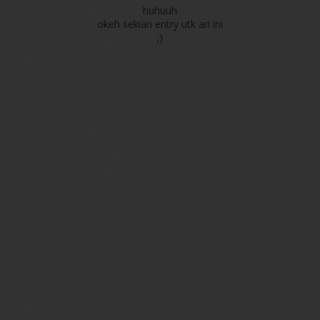
huhuuh
okeh sekian entry utk ari ini
;)