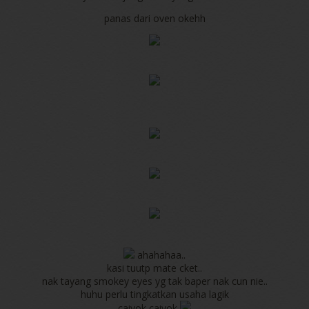
panas dari oven okehh
ahahahaa..
kasi tuutp mate cket..
nak tayang smokey eyes yg tak baper nak cun nie..
huhu perlu tingkatkan usaha lagik
caiyok caiyok