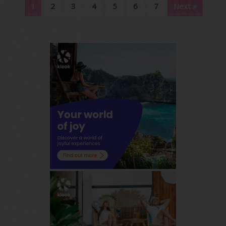
1
2
3
4
5
6
7
Next »