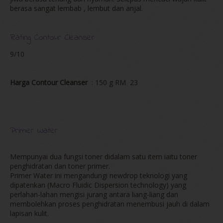
berasa sangat lembab , lembut dan anjal.
Rating Contour Cleanser
9/10
Harga Contour Cleanser
: 150 g RM 23
Primer Water
Mempunyai dua fungsi toner didalam satu item iaitu toner
penghidratan dan toner primer.
Primer Water ini mengandungi newdrop teknologi yang
dipatenkan (Macro Fluidic Dispersion technology) yang
perlahan-lahan mengisi jurang antara liang-liang dan
membolehkan proses penghidratan menembusi jauh di dalam
lapisan kulit.