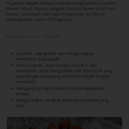
Origanum Vulgare Extract,Lavandula Angustifolia (Lavender)
Flower Extract,Thymus Vulgaris (Thyme) Flower/Leaf/Stem
Extract, Sclerotium Gum,Agar,Polysorbate 20,PEG-60
Hydrogenated Castor Oil,Fragrance
Kelebihan Contour Cleanser
Ice plant - Menghidrat dan mengurangkan
kemerahan pada wajah
Lemon myrtle - Kaya dengan vitamin C dan
antioksidan untuk menguatkan kulit Pembersih yang
kaya dengan busa yang membersih wajah dengan
mendalam.
Mengandungi Kapsul mikro untuk pengelupasan
lembut
Mengurangkan bengkak untuk bentuk wajah yang
jelas