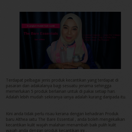
Terdapat pelbagai jenis produk kecantikan yang terdapat di
pasaran dan adakalanya bagi sesuatu jenama sehingga
memerlukan 5 produk berlainan untuk di pakai setiap hari.
Adalah lebih mudah sekiranya ianya adalah kurang daripada itu.
Kini anda tidak perlu risau kerana dengan kehadiran Produk
baru Althea iaitu The Bare Essential , anda boleh mengekalkan
kecantikan kulit wajah malahan menambah baik pulih kulit
wajah anda dengan produk kecantikan ini .