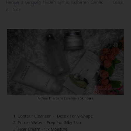
Hanya 3 Langkah Mudah Untuk Kelihatan Cantik - Less
is More
Althea The Bare Essentials Skincare
Contour Cleanser - Detox For V-Shape
Primer Water - Prep For Silky Skin
Fixer Cream - Fix Moisture