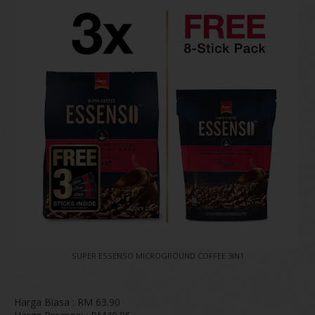
SUPER ESSENSO MICROGROUND COFFEE 3IN1
Harga Biasa : RM 63.90