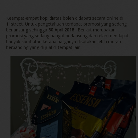
Keempat-empat kopi diatas boleh didapati secara online di
11street. Untuk pengetahuan terdapat promosi yang sedang
berlansung sehingga
30 April 2018
. Berikut merupakan
promosi yang sedang hangat berlansung dan telah mendapat
banyak sambutan kerana harganya dikatakan lebih murah
berbanding yang di jual di tempat lain.