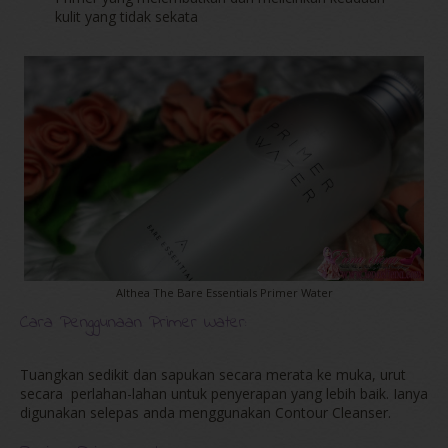
kulit yang tidak sekata
Althea The Bare Essentials Primer Water
Cara Penggunaan Primer Water
:
Tuangkan sedikit dan sapukan secara merata ke muka, urut
secara perlahan-lahan untuk penyerapan yang lebih baik. Ianya
digunakan selepas anda menggunakan Contour Cleanser.