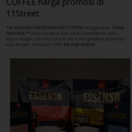
COFFEE harga promosi di
11Street
The ESSENSO MICROGROUND COFFEE
menggunakan
Teknik
MicroPlus ™
untuk mengisar kopi dalam persekitaran suhu
bebas oksigen dan ultra rendah untuk mengekalkan intipati biji
kopi dengan campuran 100%
Biji Kopi Arabica
.