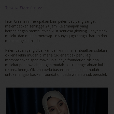
Review Fixer Cream
Fixer Cream ini merupakan krim pelembab yang sangat
melembabkan sehingga 24 jam. Kelembapan yang
berpanjangan membuatkan kulit sentiasa glowing . Ianya tidak
melekit dan mudah meresap . BAunya juga sangat harum dan
menenangkan minda.
Kelembapan yang diberikan dari krim ini membuatkan solakan
cik iena lebih mudah di mana Cik iena tidak perlu lagi
membasahkan span make up supaya foundation cik iena
melekat pada wajah dengan mudah . Utuk pengetahuan kulit
cik iena kering. Cik iena perlu basahkan span supa mudah
untuk mengaplikasikan foundation pada wajah untuk bersolek.