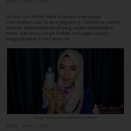
Review Primer Water
Cik iena suka Primer Water ini kerana ianya sangat
melembabkan kulit Cik iena yang kering . Teksturnya mudah
meresap serta berbau harum yang sangat menenangkan
minda. Kulit terasa sangat lembab serta segar selepas
mengaplikasikan Primer Water ini.
Althea The Bare Essentials Primer Water
Rating Primer Water