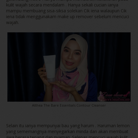
kulit wajah secara mendalam . Hanya sekali cucian ianya
mampu membuang sisa-siksa solekan Cik iena walaupun Cik
iena tidak menggunakam make up remover sebelum mencuci
wajah.
Althea The Bare Essentials Contour Cleanser
Selain itu ianya mempunyai bau yang harum . Haruman lemon
yang sememangnya menyegarkan minda dan akan membuat
jiwa berasa tenang dan nyaman. Selepas mencuci wajah kulit