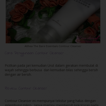
Althea The Bare Essentials Contour Cleanser
Cara Penggunaan Contour Cleanser
Picitkan pada jari kemudian Urut dalam gerakan membulat di
wajah sehingga berbusa dan kemudian bilas sehingga bersih
dengan air bersih.
Review Contour Cleanser
Contour Cleanser ini mempunyai tekstur yang halus dengan
gelembung mikro . Ianya mampu membersih kekotoran pada