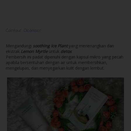
Contour Cleanser
Mengandungi
soothing Ice Plant
yang menenangkan dan
ekstrak
Lemon Myrtle
untuk
detox
.
Pembersih ini padat dipenuhi dengan kapsul mikro yang pecah
apabila bersentuhan dengan air untuk membersihkan,
mengelupas, dan menyegarkan kulit dengan lembut.