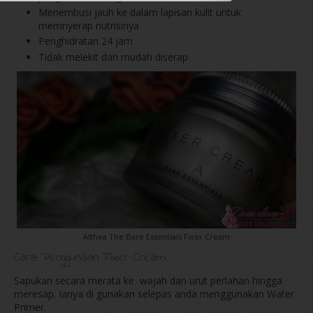
Menembusi jauh ke dalam lapisan kulit untuk
memnyerap nutrisinya
Penghidratan 24 jam
Tidak melekit dan mudah diserap
Althea The Bare Essentials Fixer Cream
Cara Penggunaan Fixer Cream
:
Sapukan secara merata ke wajah dan urut perlahan hingga
meresap. Ianya di gunakan selepas anda menggunakan Water
Primer.