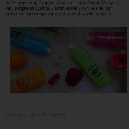
berkongsi tentag Syampu terbaru keluaran
Shurah Malaysia
iaitu
Rangkaian Syampu Shurah Ariana
yang hadir dengan
empat variasi syampu yang sesuai untuk wanita berhijab.
Syampu Shurah Ariana