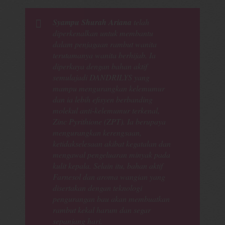
Syampu Shurah Ariana
telah
diperkenalkan untuk membantu
dalam penjagaan rambut wanita
terutamanya wanita berhijab. Ia
diperkaya dengan bahan aktif
semulajadi DANDRILYS yang
mampu mengurangkan kelemumur
dan ia lebih efisyen berbanding
molekul anti-kelemumur terkenal,
Zinc Pyrithione (ZPT). Ia berupaya
mengurangkan kerengsaan,
ketidakselesaan akibat kegatalan dan
mengawal pengeluaran minyak pada
kulit kepala. Selain itu, bahan aktif
Farnesol dan aroma wangian yang
disertakan dengan teknologi
pengurangan bau akan membuatkan
rambut kekal harum dan segar
sepanjang hari.