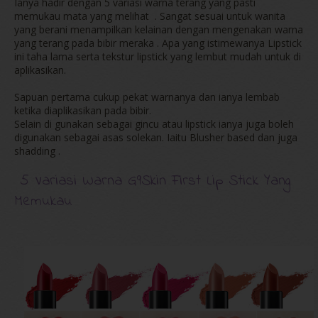
Ianya hadir dengan 5 variasi warna terang yang pasti
memukau mata yang melihat . Sangat sesuai untuk wanita
yang berani menampilkan kelainan dengan mengenakan warna
yang terang pada bibir meraka . Apa yang istimewanya Lipstick
ini taha lama serta tekstur lipstick yang lembut mudah untuk di
aplikasikan.
Sapuan pertama cukup pekat warnanya dan ianya lembab
ketika diaplikasikan pada bibir.
Selain di gunakan sebagai gincu atau lipstick ianya juga boleh
digunakan sebagai asas solekan. Iaitu Blusher based dan juga
shadding .
5 Variasi Warna G9Skin First Lip Stick Yang
Memukau