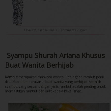
11:42 PM
/
ienaeliena
/
0 comments
/
gincu
Syampu Shurah Ariana Khusus
Buat Wanita Berhijab
Rambut
merupakan mahkota wanita. Penjagaan rambut perlu
di titikberatkan terutama buat wanita yang berhijab. Memilih
syampu yang sesuai dengan jenis rambut adalah penting untuk
memastikan rambut dan kulit kepala kekal sihat.