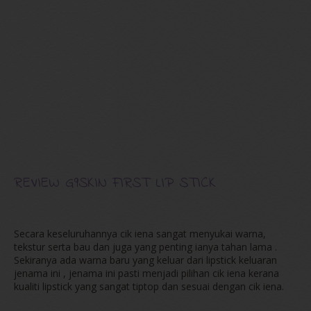
REVIEW G9SKIN FIRST LIP STICK
Secara keseluruhannya cik iena sangat menyukai warna,
tekstur serta bau dan juga yang penting ianya tahan lama .
Sekiranya ada warna baru yang keluar dari lipstick keluaran
jenama ini , jenama ini pasti menjadi pilihan cik iena kerana
kualiti lipstick yang sangat tiptop dan sesuai dengan cik iena.