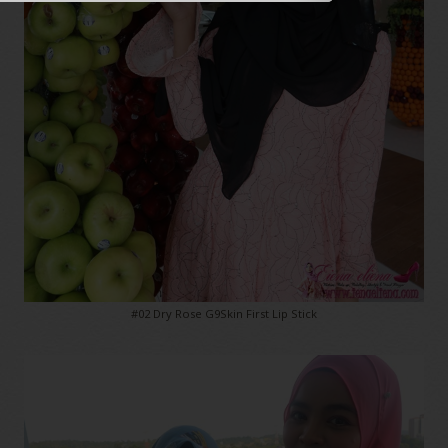
#02 Dry Rose G9Skin First Lip Stick