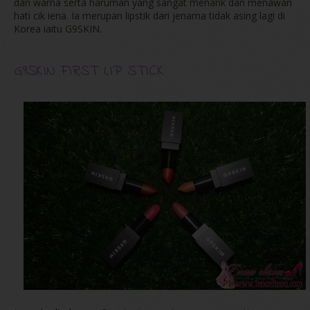
dan warna serta haruman yang sangat menarik dan menawan
hati cik iena. Ia merupan lipstik dari jenama tidak asing lagi di
Korea iaitu G9SKIN.
G9SKIN FIRST LIP STICK