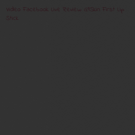
Video Facebook Live Review G9Skin First Lip
Stick