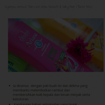
Syampu Lembut Dan Licin atau Smooth & Silky Hair (Botol Pink)
Ia dirumus dengan pati buah tin dan delima yang
membantu melembutkan rambut dan
membersihkan kulit kepala dari kesan minyak serta
kekotoran.
Kandungan bahan antioksidan yang tinggi