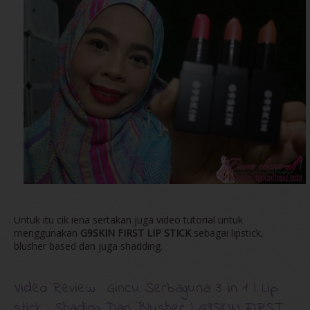
Untuk itu cik iena sertakan juga video tutorial untuk
menggunakan
G9SKIN FIRST LIP STICK
sebagai lipstick,
blusher based dan juga shadding.
Video Review Gincu Serbaguna 3 in 1 | Lip
stick , Shading Dan Blusher | G9SKIN FIRST