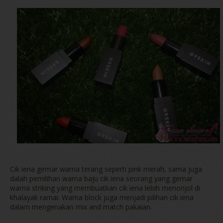
Cik iena gemar warna terang seperti pink merah, sama juga
dalah pemilihan warna baju cik iena seorang yang gemar
warna striking yang membuatkan cik iena lebih menonjol di
khalayak ramai. Warna block juga menjadi pilihan cik iena
dalam mengenakan mix and match pakaian.