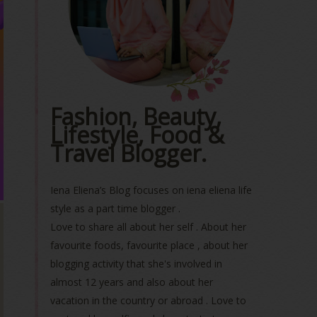
Fashion, Beauty,
Lifestyle, Food &
Travel Blogger.
Iena Eliena’s Blog focuses on iena eliena life
style as a part time blogger .
Love to share all about her self . About her
favourite foods, favourite place , about her
blogging activity that she's involved in
almost 12 years and also about her
vacation in the country or abroad . Love to