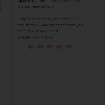
captured her selfie and share to Instagram
to attract more follower.
Kindly email me for any event invitation /
product review / any collaboration with your
brand. You can reach me at
iena(@)ienaeliena(.)com