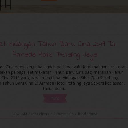
et Hidangan Tahun Baru Cina 2019 Di
Armada Hotel Petaling Jaya
ru Cina menjelang tiba, sudah pasti banyak Hotel mahupun restoran
rkan pelbagai set makanan Tahun Baru Cina bagi meraikan Tahun
 Cina 2019 yang bakal menjelma. Hidangan Sihat Dan Seimbang
Tahun Baru Cina Di Armada Hotel Petaling Jaya Seperti kebiasaan,
tahun demi...
More
10:41 AM
/
iena eliena
/
2 comments
/
food review