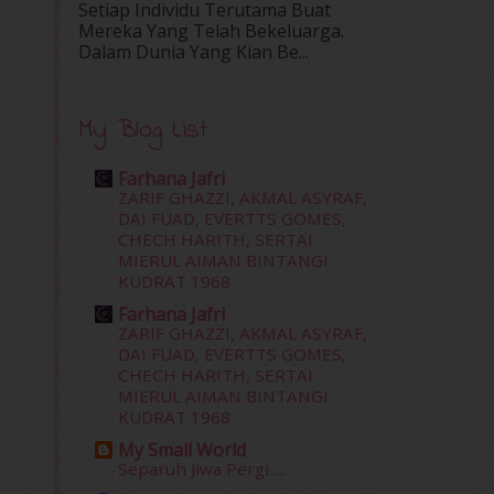
Setiap Individu Terutama Buat
Mereka Yang Telah Bekeluarga.
Dalam‍ Dunia Yang Kian Be...
My Blog List
Farhana Jafri
ZARIF GHAZZI, AKMAL ASYRAF,
DAI FUAD, EVERTTS GOMES,
CHECH HARITH, SERTAI
MIERUL AIMAN BINTANGI
KUDRAT 1968
Farhana Jafri
ZARIF GHAZZI, AKMAL ASYRAF,
DAI FUAD, EVERTTS GOMES,
CHECH HARITH, SERTAI
MIERUL AIMAN BINTANGI
KUDRAT 1968
My Small World
Separuh Jiwa Pergi.....