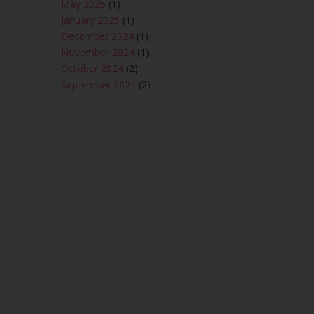
May 2025
(1)
January 2025
(1)
December 2024
(1)
November 2024
(1)
October 2024
(2)
September 2024
(2)
August 2024
(2)
June 2024
(2)
May 2024
(5)
April 2024
(3)
March 2024
(3)
February 2024
(1)
January 2024
(2)
December 2023
(4)
October 2023
(1)
August 2023
(1)
July 2023
(1)
June 2023
(5)
May 2023
(2)
April 2023
(4)