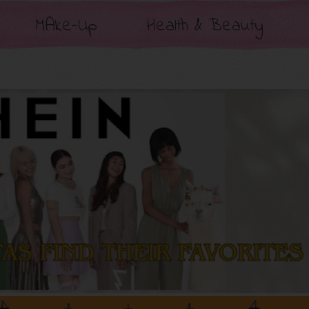
MAke-Up
Health & Beauty