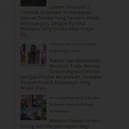
Laman Sendayan 2
Terletak Di Bandar Sri Sendayan,
Sebuah Bandar Yang Semakin Pesat
Membangun, Dengan Konsep
Mampan Yang Direka Khas Untuk
Ke...
ViViwhite Pearl Extract Hydra
Brightening Cream
Wanita Dan Kecantikan
Berpisah Tiada. Wanita
Sememangnya Sinonim
Dengan Produk Kecantikan. Terdapat
Banyak Produk Kecantikan Yang
Wujud Dipa...
Meora Dan Ferra Di Eka Heights
Kediaman Strategik Pelbagai
Kemudahan
Memiliki Rumah Sendiri
Sering Kali Menjadi Impian Bagi