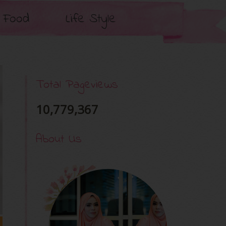
Food
Life Style
Total Pageviews
10,779,367
About Us