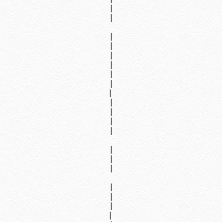
|
|
|
|
|
|
|
|
|
|
|
|
|
|
|
|
|
|
|
|