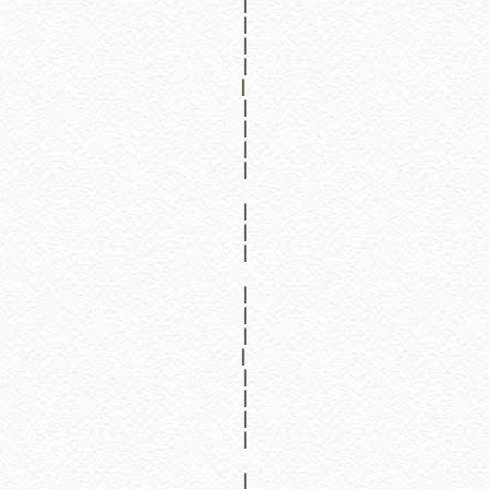
|
|
|
|
|
|
|
|
|
|
|
|
|
|
|
|
|
|
|
|
|