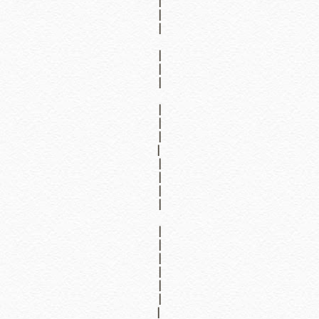
|
|
|
|
|
|
|
|
|
|
|
|
|
|
|
|
|
|
|
|
|