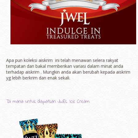
Apa pun koleksi aiskrim ini telah menawan selera rakyat
tempatan dan bakal memberikan variasi dalam minat anda
terhadap aiskrim . Mungkin anda akan berubah kepada aiskrim
yg lebih berkrim dan enak sekali.
Di mana untuk
dapatkan
JWEL
Ice
Cream