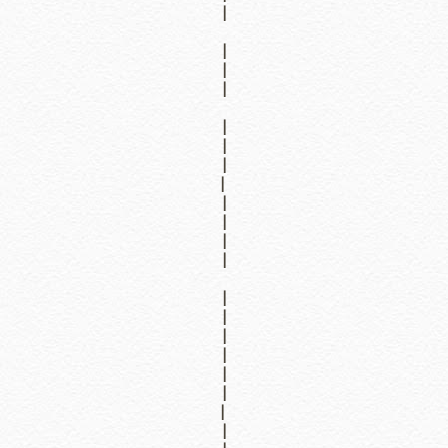
|
|
|
|
|
|
|
|
|
|
|
|
|
|
|
|
|
|
|
|