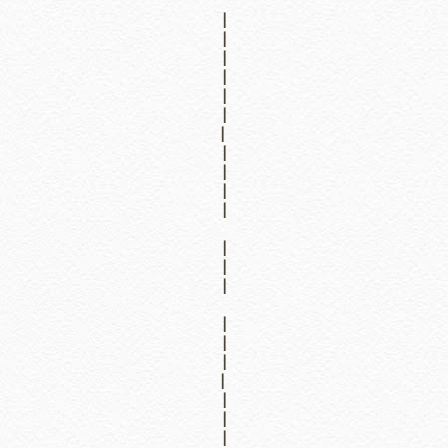
|
|
|
|
|
|
|
|
|
|
|
|
|
|
|
|
|
|
|
|
|