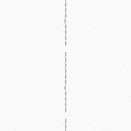
|
|
|
|
|
|
|
|
|
|
|
|
|
|
|
|
|
|
|
|
|