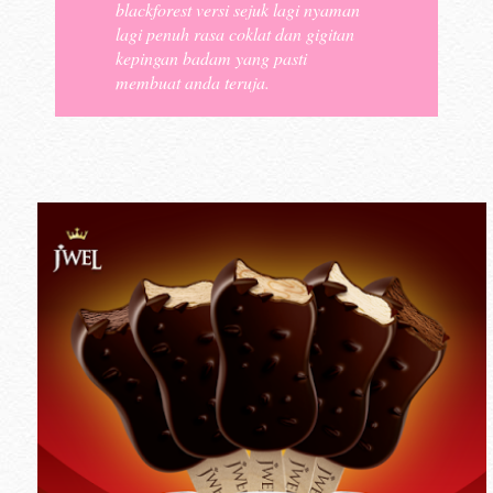
blackforest versi sejuk lagi nyaman
lagi penuh rasa coklat dan gigitan
kepingan badam yang pasti
membuat anda teruja.