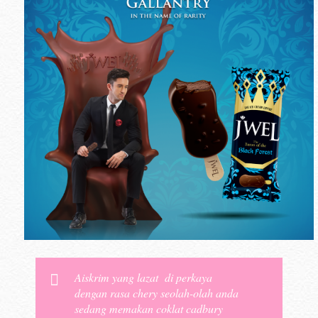
Aiskrim yang lazat di perkaya
dengan rasa chery seolah-olah anda
sedang memakan coklat cadbury