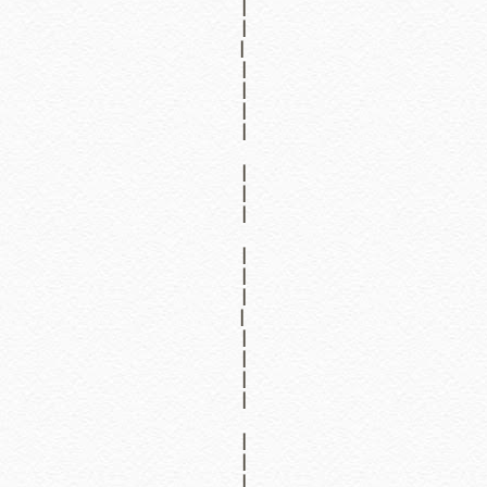
|
|
|
|
|
|
|
|
|
|
|
|
|
|
|
|
|
|
|
|
|