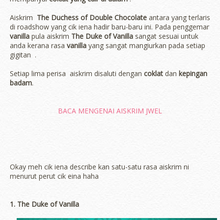
Aiskrim
The Duchess of Double Chocolate
antara yang terlaris
di roadshow yang cik iena hadir baru-baru ini. Pada penggemar
vanilla
pula aiskrim
The Duke of Vanilla
sangat sesuai untuk
anda kerana rasa
vanilla
yang sangat mangiurkan pada setiap
gigitan .
Setiap lima perisa aiskrim disaluti dengan
coklat
dan
kepingan
badam
.
BACA MENGENAI AISKRIM JWEL
Okay meh cik iena describe kan satu-satu rasa aiskrim ni
menurut perut cik eina haha
1. The Duke of Vanilla