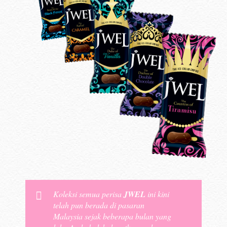
Koleksi semua perisa
JWEL
ini kini
telah pun berada di pasaran
Malaysia sejak beberapa bulan yang