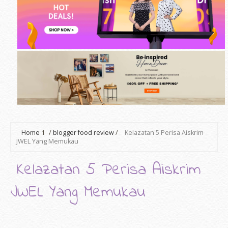
Home
1
/
blogger food review
/
Kelazatan 5 Perisa Aiskrim
JWEL Yang Memukau
Kelazatan 5 Perisa Aiskrim
JWEL Yang Memukau