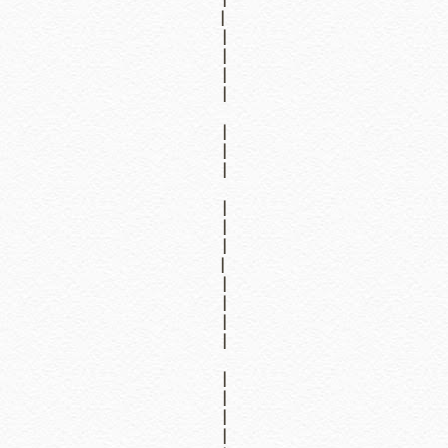
|
|
|
|
|
|
|
|
|
|
|
|
|
|
|
|
|
|
|
|