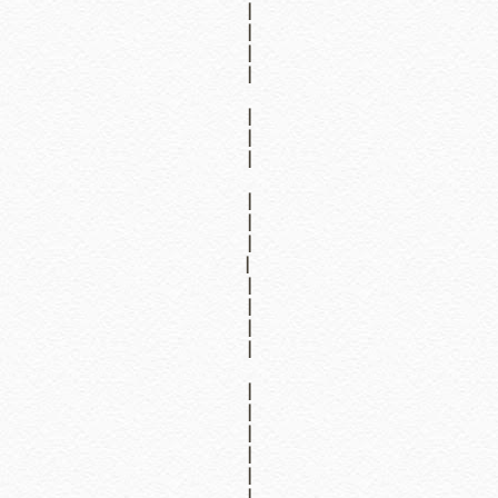
|
|
|
|
|
|
|
|
|
|
|
|
|
|
|
|
|
|
|
|
|