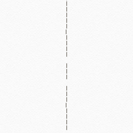
|
|
|
|
|
|
|
|
|
|
|
|
|
|
|
|
|
|
|
|
|