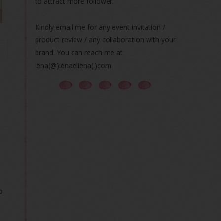
to attract more follower.
Kindly email me for any event invitation /
product review / any collaboration with your
brand. You can reach me at
iena(@)ienaeliena(.)com
b