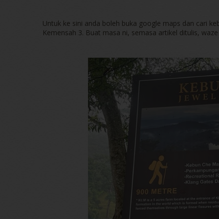
Untuk ke sini anda boleh buka google maps dan cari keb
Kemensah 3. Buat masa ni, semasa artikel ditulis, waz