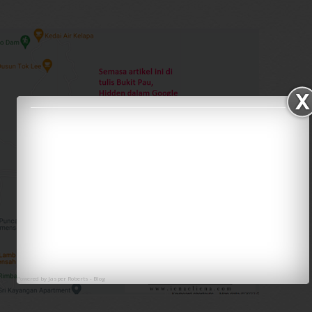
Powered by
Jasper Roberts
-
Blog