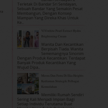
Terletak Di Bandar Sri Sendayan,
Sebuah Bandar Yang Semakin Pesat
ra
Membangun, Dengan Konsep
Mampan Yang Direka Khas Untuk
Ke...
ViViwhite Pearl Extract Hydra
Brightening Cream
Wanita Dan Kecantikan
Berpisah Tiada. Wanita
Sememangnya Sinonim
Dengan Produk Kecantikan. Terdapat
Banyak Produk Kecantikan Yang
Wujud Dipa...
Meora Dan Ferra Di Eka Heights
Kediaman Strategik Pelbagai
Kemudahan
Memiliki Rumah Sendiri
Sering Kali Menjadi Impian Bagi
Setiap Individu Terutama Buat