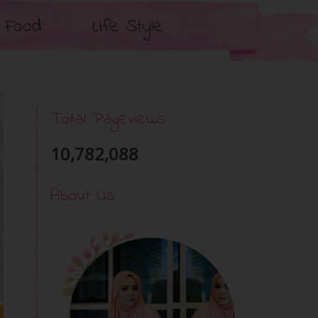
Food
Life Style
Total Pageviews
10,782,088
About Us