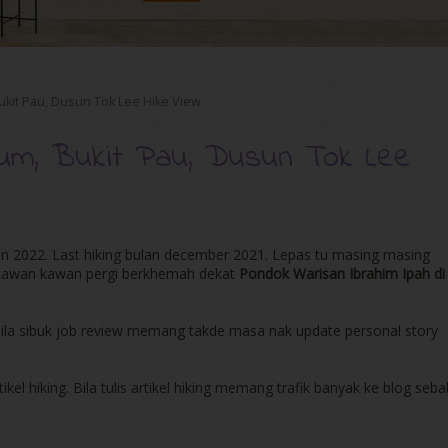
ukit Pau, Dusun Tok Lee Hike View
um, Bukit Pau, Dusun Tok Lee
ahun 2022. Last hiking bulan december 2021. Lepas tu masing masing
an kawan kawan pergi berkhemah dekat
Pondok Warisan Ibrahim Ipah di
 Bila sibuk job review memang takde masa nak update personal story
ikel hiking. Bila tulis artikel hiking memang trafik banyak ke blog seba
.