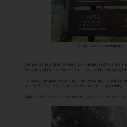
Dekat Jalan Tiara kemensah 3, n
Sampai sahaja di entrance untuk ke kebun che mah, and
Sejujurnya kalau mendaki ikut jalan 4wd ni memang le
Teruskan perjalanan sehingga anda sampai di pintu 
masa 15 ke 40 minit ikut kemampuan masing masing.
Jalan ke kebun che mah memang easy hike. Anda cuma i