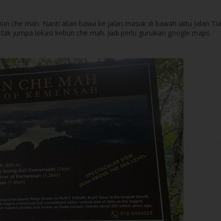
un che mah. Nanti akan bawa ke jalan masuk di bawah iaitu Jalan Tia
e tak jumpa lokasi kebun che mah. Jadi perlu gunakan google maps.