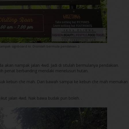
ampak signboard ni. Disinilah bermula pendakian :)
a akan nampak jalan 4wd. Jadi di situlah bermulanya pendakian.
bih penat berbanding mendaki menelusuri hutan.
masuk kebun che mah. Dari bawah sampai ke kebun che mah memakan
kut jalan 4wd. Nak bawa budak pun boleh. .