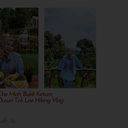
sah 3.