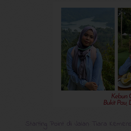
Starting Point di Jalan Tiara Kemen