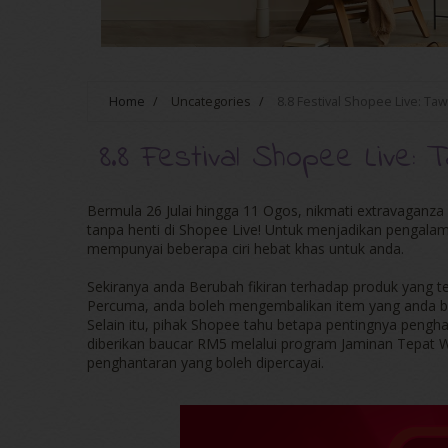
Home
/
Uncategories
/
8.8 Festival Shopee Live: Ta
8.8 Festival Shopee Live: 
Bermula 26 Julai hingga 11 Ogos, nikmati extravaganz
tanpa henti di Shopee Live! Untuk menjadikan pengal
mempunyai beberapa ciri hebat khas untuk anda.
Sekiranya anda Berubah fikiran terhadap produk yang t
Percuma, anda boleh mengembalikan item yang anda bel
Selain itu, pihak Shopee tahu betapa pentingnya pengha
diberikan baucar RM5 melalui program Jaminan Tepat W
penghantaran yang boleh dipercayai.