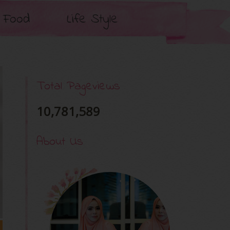
Food
Life Style
Total Pageviews
10,781,589
About Us