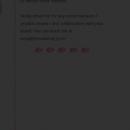
to attract more follower.
Kindly email me for any event invitation /
product review / any collaboration with your
brand. You can reach me at
iena(@)ienaeliena(.)com