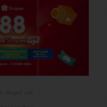
al Shopee Live