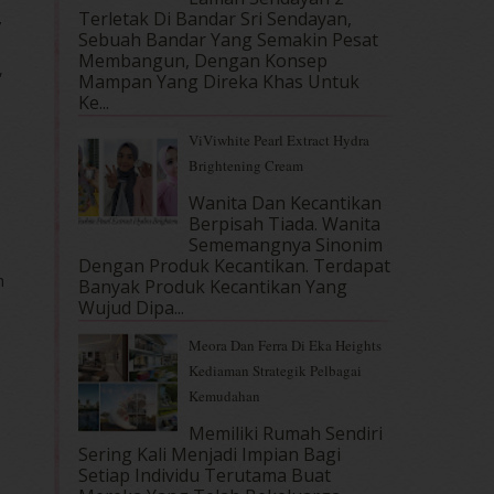
Terletak Di Bandar Sri Sendayan,
7
Sebuah Bandar Yang Semakin Pesat
Membangun, Dengan Konsep
,
Mampan Yang Direka Khas Untuk
Ke...
ViViwhite Pearl Extract Hydra
Brightening Cream
Wanita Dan Kecantikan
Berpisah Tiada. Wanita
Sememangnya Sinonim
.
Dengan Produk Kecantikan. Terdapat
h
Banyak Produk Kecantikan Yang
Wujud Dipa...
Meora Dan Ferra Di Eka Heights
Kediaman Strategik Pelbagai
Kemudahan
Memiliki Rumah Sendiri
Sering Kali Menjadi Impian Bagi
Setiap Individu Terutama Buat