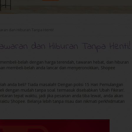
waran dan Hiburan Tanpa Henti!
Tawaran dan Hiburan Tanpa Henti!
a membeli-belah dengan harga terendah, tawaran hebat, dan hiburan
aman membeli-belah anda lancar dan menyeronokkan, Shopee
elah anda beli? Tiada masalah! Dengan polisi 15 Hari Pemulangan
i dengan mudah tanpa soal. termasuk disebabkan ‘Ubah Fikiran’.
ntaran tepat waktu, jadi jika pesanan anda tiba lewat, anda akan
aktu Shopee. Belanja lebih tanpa risau dan nikmati perkhidmatan