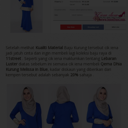
Setelah melihat
Kualiti Material
Baju Kurung tersebut cik iena
jadi jatuh cinta dan ingin membeli lagi koleksi baju raya di
11street
. Seperti yang cik iena maklumkan tentang
Lebaran
Luster
diatas sebelum ini semasa cik iena membeli
Qerna Dhia
Kurung Melissa in Blue
, kadar diskaun yang diberikan dari
kempen tersebut adalah sebanyak
20%
sahaja .