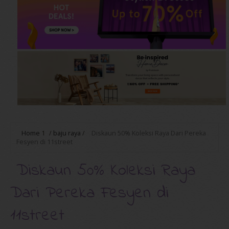
Home
1
/
baju raya
/
Diskaun 50% Koleksi Raya Dari Pereka
Fesyen di 11street
Diskaun 50% Koleksi Raya
Dari Pereka Fesyen di
11street