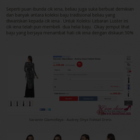
Seperti puan ibunda cik iena, beliau juga suka berbuat demikian
dan banyak antara koleksi baju tradisional beliau yang
diwariskan kepada cik iena . Untuk Koleksi Lebaran Luster ini
cik iena telah pun membeli dua helai baju. Okay jemput lihat
baju yang berjaya menambat hati cik iena dengan diskaun 50%
.
Variante GlamoRaya - Audrey Onyx Fishtail Dress