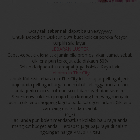
Okay tak sabar nak dapat baju yeayyyyyy
Untuk Dapatkan Diskaun 50% buat koleksi pereka fesyen
terpilih sila layari
LEBARAN LUSTER
Cepat-cepat cik iena tak jamin bila promosi akan tamat sebab
cik iena pun terkejut ada diskaun 50%
Selain daripada itu terdapat juga koleksi Raya Lain
Lebaran In The City
Untuk Koleksi Lebaran In The City ini terdapat pelbagai jenis
baju pada pelbagai harga dari mahal sehingga murah. Jadi
anda perlu rajin scroll dan scroll dan searh dan search .
Sebenarnya cik iena jumpa baju kurung biru yang menjadi
punca cik iena shopping lagi tu pada kategori ini lah . Cik iena
cari yang murah dan cantik
(^_~)
Jadi anda pun boleh mendapatkan koleksi baju raya anda
mengikut budget anda . Terdapat juga baju raya di dalam
lingkungan harga RM50 ++ tau .