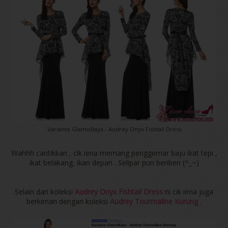
Variante GlamoRaya - Audrey Onyx Fishtail Dress
Wahhh cantikkan , cik iena memang penggemar baju ikat tepi ,
ikat belakang, ikan depan . Selipar pun beriben (^_~)
Selain dari koleksi
Audrey Onyx Fishtail Dress
ni cik iena juga
berkenan dengan koleksi
Audrey Tourmaline Kurung .