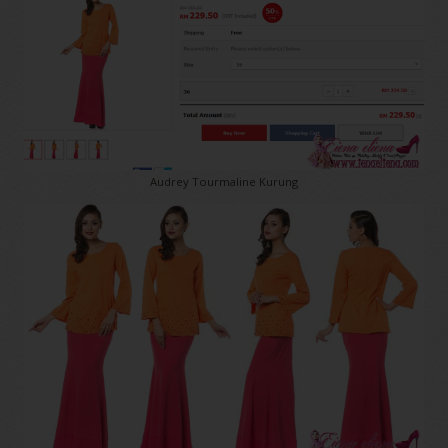
Audrey Tourmaline Kurung