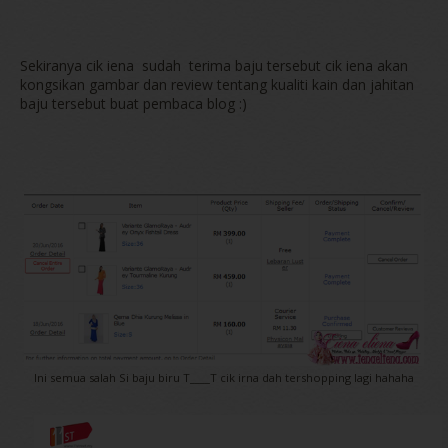
Sekiranya cik iena sudah terima baju tersebut cik iena akan
kongsikan gambar dan review tentang kualiti kain dan jahitan
baju tersebut buat pembaca blog :)
Ini semua salah Si baju biru T____T cik irna dah tershopping lagi hahaha