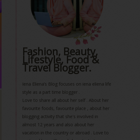
Fashion, Beauty,
Lifestyle, Food &
Travel Blogger.
Iena Eliena’s Blog focuses on iena eliena life
style as a part time blogger .
Love to share all about her self . About her
favourite foods, favourite place , about her
blogging activity that she's involved in
almost 12 years and also about her
vacation in the country or abroad . Love to