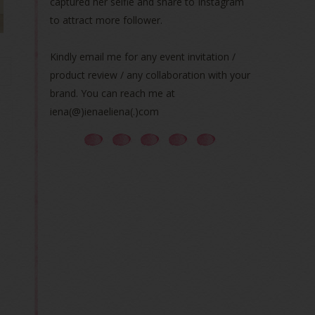
captured her selfie and share to Instagram
to attract more follower.
Kindly email me for any event invitation /
product review / any collaboration with your
brand. You can reach me at
iena(@)ienaeliena(.)com