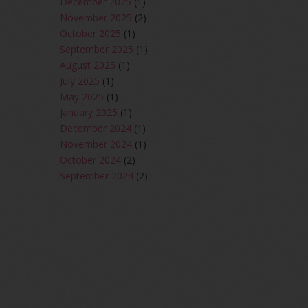
December 2025
(1)
November 2025
(2)
October 2025
(1)
September 2025
(1)
August 2025
(1)
July 2025
(1)
May 2025
(1)
January 2025
(1)
December 2024
(1)
November 2024
(1)
October 2024
(2)
September 2024
(2)
August 2024
(2)
June 2024
(2)
May 2024
(5)
April 2024
(3)
March 2024
(3)
February 2024
(1)
January 2024
(2)
December 2023
(4)