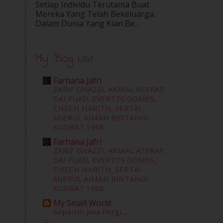
Setiap Individu Terutama Buat
Mereka Yang Telah Bekeluarga.
Dalam‍ Dunia Yang Kian Be...
My Blog List
Farhana Jafri
ZARIF GHAZZI, AKMAL ASYRAF,
DAI FUAD, EVERTTS GOMES,
CHECH HARITH, SERTAI
MIERUL AIMAN BINTANGI
KUDRAT 1968
Farhana Jafri
ZARIF GHAZZI, AKMAL ASYRAF,
DAI FUAD, EVERTTS GOMES,
CHECH HARITH, SERTAI
MIERUL AIMAN BINTANGI
KUDRAT 1968
My Small World
Separuh Jiwa Pergi.....