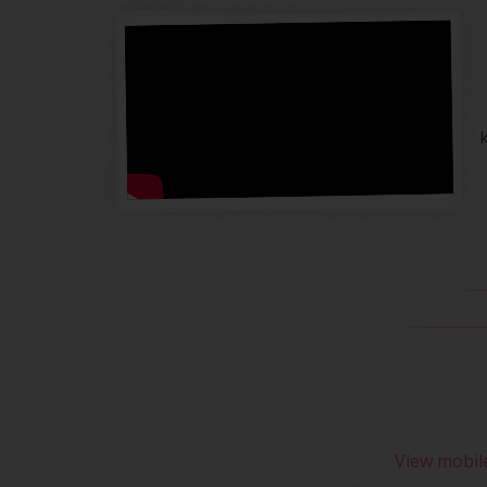
View mobil