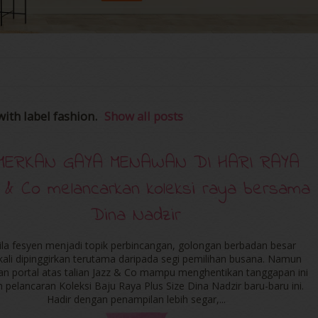
with label
fashion
.
Show all posts
MERKAN GAYA MENAWAN DI HARI RAYA
z & Co melancarkan koleksi raya bersama
Dina Nadzir
ila fesyen menjadi topik perbincangan, golongan berbadan besar
kali dipinggirkan terutama daripada segi pemilihan busana. Namun
an portal atas talian Jazz & Co mampu menghentikan tanggapan ini
 pelancaran Koleksi Baju Raya Plus Size Dina Nadzir baru-baru ini.
Hadir dengan penampilan lebih segar,...