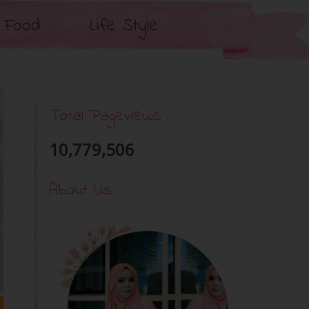
Food
Life Style
Total Pageviews
10,779,506
About Us