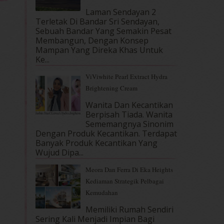
Laman Sendayan 2
Terletak Di Bandar Sri Sendayan,
Sebuah Bandar Yang Semakin Pesat
Membangun, Dengan Konsep
Mampan Yang Direka Khas Untuk
Ke...
ViViwhite Pearl Extract Hydra
Brightening Cream
Wanita Dan Kecantikan
Berpisah Tiada. Wanita
Sememangnya Sinonim
Dengan Produk Kecantikan. Terdapat
Banyak Produk Kecantikan Yang
Wujud Dipa...
Meora Dan Ferra Di Eka Heights
Kediaman Strategik Pelbagai
Kemudahan
Memiliki Rumah Sendiri
Sering Kali Menjadi Impian Bagi