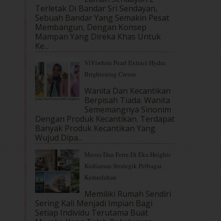
Terletak Di Bandar Sri Sendayan,
Sebuah Bandar Yang Semakin Pesat
Membangun, Dengan Konsep
Mampan Yang Direka Khas Untuk
Ke...
ViViwhite Pearl Extract Hydra
Brightening Cream
Wanita Dan Kecantikan
Berpisah Tiada. Wanita
Sememangnya Sinonim
Dengan Produk Kecantikan. Terdapat
Banyak Produk Kecantikan Yang
Wujud Dipa...
Meora Dan Ferra Di Eka Heights
Kediaman Strategik Pelbagai
Kemudahan
Memiliki Rumah Sendiri
Sering Kali Menjadi Impian Bagi
Setiap Individu Terutama Buat