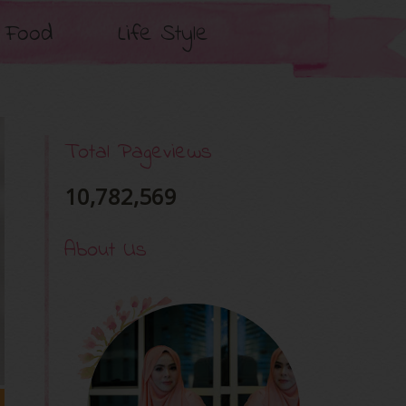
Food
Life Style
Total Pageviews
10,782,569
About Us