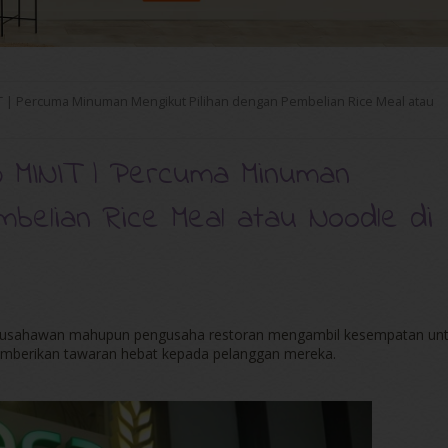
| Percuma Minuman Mengikut Pilihan dengan Pembelian Rice Meal atau
MINIT | Percuma Minuman
mbelian Rice Meal atau Noodle di
 usahawan mahupun pengusaha restoran mengambil kesempatan un
emberikan tawaran hebat kepada pelanggan mereka.