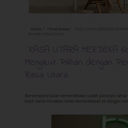
Home
1
/
food review
/
RASA UTARA MERDEKA 60 MINIT 
Noodle di Rasa Utara
RASA UTARA MERDEKA 60 
Mengikut Pilihan dengan Pe
Rasa Utara
Bersempena bulan kemerdekaan sudah pastinya ramai
turut sama meraikan bulan kemerdekaan ini dengan m