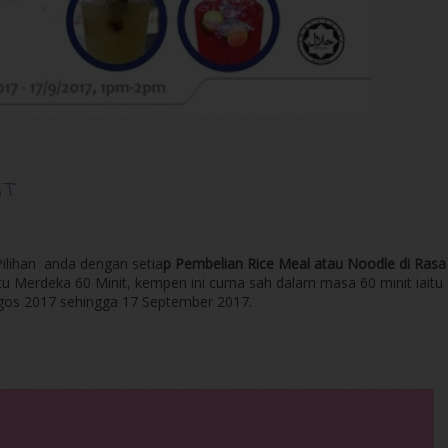
IT
ilihan anda dengan setia
p Pembelian Rice Meal atau Noodle di Rasa
tu Merdeka 60 Minit, kempen ini cuma sah dalam masa 60 minit iaitu
gos 2017 sehingga 17 September 2017.