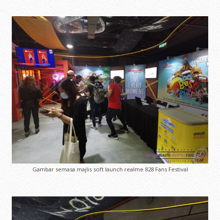
Gambar semasa majlis soft launch realme 828 Fans Festival