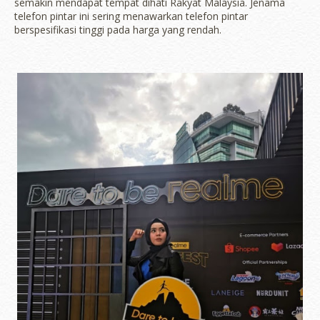
semakin mendapat tempat dihati Rakyat Malaysia. Jenama
telefon pintar ini sering menawarkan telefon pintar
berspesifikasi tinggi pada harga yang rendah.