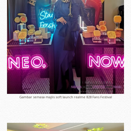
Gambar semasa majlis soft launch realme 828 Fans Festival