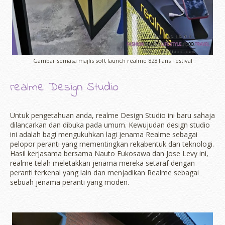
Gambar semasa majlis soft launch realme 828 Fans Festival
realme Design Studio
Untuk pengetahuan anda, realme Design Studio ini baru sahaja
dilancarkan dan dibuka pada umum. Kewujudan design studio
ini adalah bagi mengukuhkan lagi jenama Realme sebagai
pelopor peranti yang mementingkan rekabentuk dan teknologi.
Hasil kerjasama bersama Nauto Fukosawa dan Jose Levy ini,
realme telah meletakkan jenama mereka setaraf dengan
peranti terkenal yang lain dan menjadikan Realme sebagai
sebuah jenama peranti yang moden.