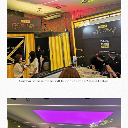
Gambar semasa majlis soft launch realme 828 Fans Festival