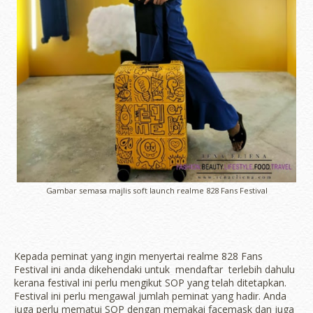
Gambar semasa majlis soft launch realme 828 Fans Festival
Kepada peminat yang ingin menyertai realme 828 Fans
Festival ini anda dikehendaki untuk mendaftar terlebih dahulu
kerana festival ini perlu mengikut SOP yang telah ditetapkan.
Festival ini perlu mengawal jumlah peminat yang hadir. Anda
juga perlu mematui SOP dengan memakai facemask dan juga