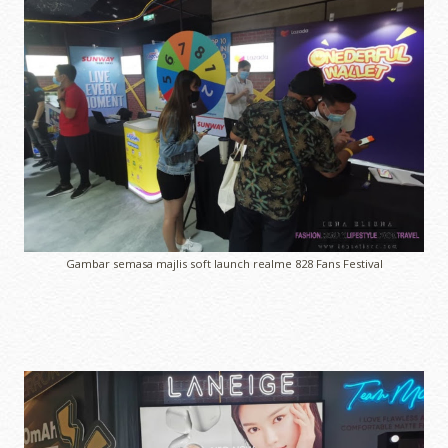
Gambar semasa majlis soft launch realme 828 Fans Festival