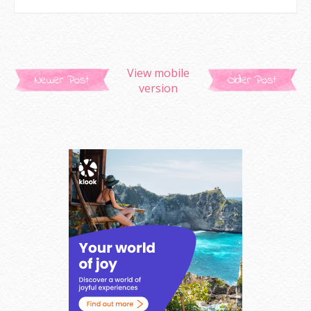
View mobile
Newer Post
Older Post
version