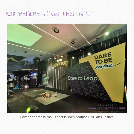
828 REALME FANS FESTIVAL
Gambar semasa majlis soft launch realme 828 Fans Festival