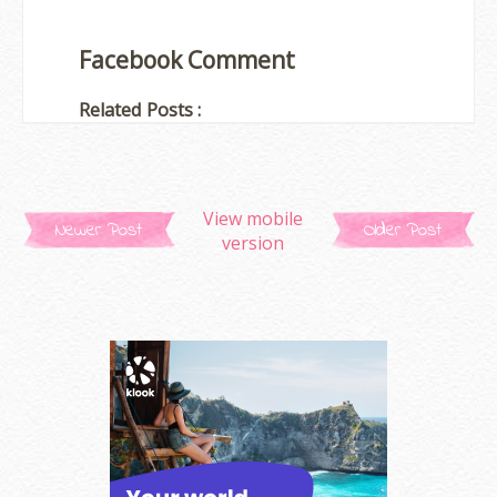
Facebook Comment
Related Posts :
View mobile
Newer Post
Older Post
version