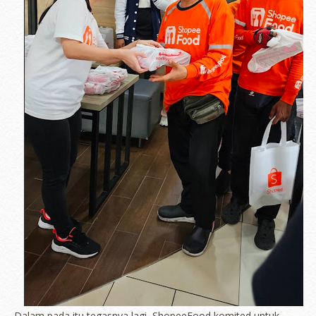
Dalam pada itu tegasnya lagi, ShopeeFood komited untuk