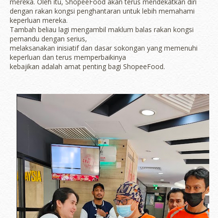
mereka. Oleh itu, ShopeeFood akan terus mendekatkan diri
dengan rakan kongsi penghantaran untuk lebih memahami
keperluan mereka.
Tambah beliau lagi mengambil maklum balas rakan kongsi
pemandu dengan serius,
melaksanakan inisiatif dan dasar sokongan yang memenuhi
keperluan dan terus memperbaikinya
kebajikan adalah amat penting bagi ShopeeFood.