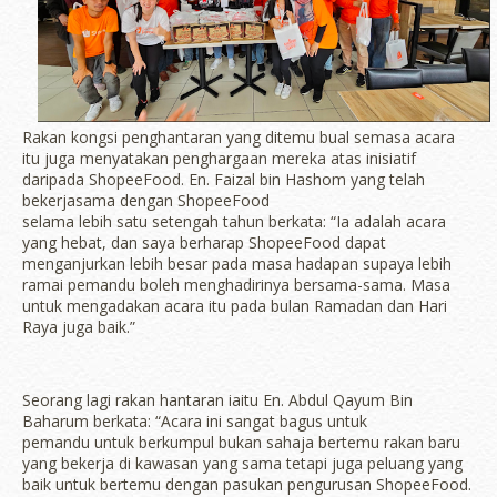
Rakan kongsi penghantaran yang ditemu bual semasa acara
itu juga menyatakan penghargaan mereka atas inisiatif
daripada ShopeeFood. En. Faizal bin Hashom yang telah
bekerjasama dengan ShopeeFood
selama lebih satu setengah tahun berkata: “Ia adalah acara
yang hebat, dan saya berharap ShopeeFood dapat
menganjurkan lebih besar pada masa hadapan supaya lebih
ramai pemandu boleh menghadirinya bersama-sama. Masa
untuk mengadakan acara itu pada bulan Ramadan dan Hari
Raya juga baik.”
Seorang lagi rakan hantaran iaitu En. Abdul Qayum Bin
Baharum berkata: “Acara ini sangat bagus untuk
pemandu untuk berkumpul bukan sahaja bertemu rakan baru
yang bekerja di kawasan yang sama tetapi juga peluang yang
baik untuk bertemu dengan pasukan pengurusan ShopeeFood.