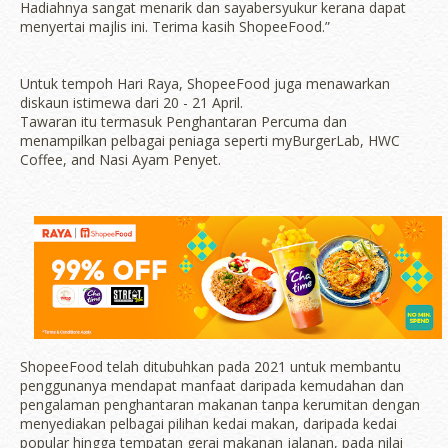
Hadiahnya sangat menarik dan sayabersyukur kerana dapat
menyertai majlis ini. Terima kasih ShopeeFood.”
Untuk tempoh Hari Raya, ShopeeFood juga menawarkan
diskaun istimewa dari 20 - 21 April.
Tawaran itu termasuk Penghantaran Percuma dan
menampilkan pelbagai peniaga seperti myBurgerLab, HWC
Coffee, and Nasi Ayam Penyet.
ShopeeFood telah ditubuhkan pada 2021 untuk membantu
penggunanya mendapat manfaat daripada kemudahan dan
pengalaman penghantaran makanan tanpa kerumitan dengan
menyediakan pelbagai pilihan kedai makan, daripada kedai
popular hingga tempatan gerai makanan jalanan, pada nilai