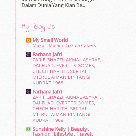
Dalam‍ Dunia Yang Kian Be...
My Blog List
My Small World
Makan Malam Di Gula Cakery
Farhana Jafri
ZARIF GHAZZI, AKMAL ASYRAF,
DAI FUAD, EVERTTS GOMES,
CHECH HARITH, SERTAI
MIERUL AIMAN BINTANGI
KUDRAT 1968
Farhana Jafri
ZARIF GHAZZI, AKMAL ASYRAF,
DAI FUAD, EVERTTS GOMES,
CHECH HARITH, SERTAI
MIERUL AIMAN BINTANGI
KUDRAT 1968
Sunshine Kelly | Beauty .
Fashion . Lifestyle . Travel .