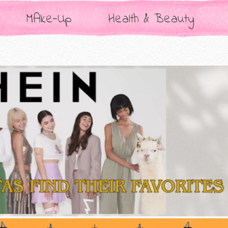
MAke-Up
Health & Beauty