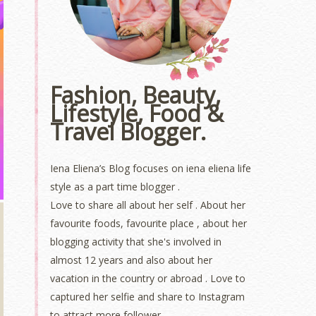
Fashion, Beauty,
Lifestyle, Food &
Travel Blogger.
Iena Eliena’s Blog focuses on iena eliena life
style as a part time blogger .
Love to share all about her self . About her
favourite foods, favourite place , about her
blogging activity that she's involved in
almost 12 years and also about her
vacation in the country or abroad . Love to
captured her selfie and share to Instagram
to attract more follower.