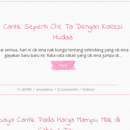
Cantik Seperti Che Ta Dengan Koleksi
Hudaa
ai semua, hari ni cik iena nak kongsi tentang selendang yang cik iena
gayakan baru-baru ini. Rata-rata rakan yang cik iena jumpa di...
More
11:40 PM
/
ienaeliena
/
0 comments
/
fashion
baya Cantik Pada Harga Mampu Milik di