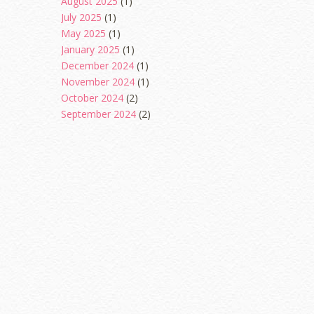
August 2025
(1)
July 2025
(1)
May 2025
(1)
January 2025
(1)
December 2024
(1)
November 2024
(1)
October 2024
(2)
September 2024
(2)
August 2024
(2)
June 2024
(2)
May 2024
(5)
April 2024
(3)
March 2024
(3)
February 2024
(1)
January 2024
(2)
December 2023
(4)
October 2023
(1)
August 2023
(1)
July 2023
(1)
June 2023
(5)