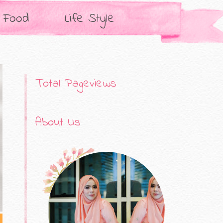
Food
Life Style
Total Pageviews
About Us