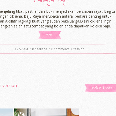
Cahaya Taj
i menjelang tiba , pasti anda sibuk menyediakan persiapan raya . Begitu
engan cik iena. Baju Raya merupakan antara perkara penting untuk
an Aidilfitri lagi-lagi buat yang sudah bekeluarga.Disini cik iena ingin
ngkan salah satu tempat yang boleh anda dapatkan koleksi baju...
More
12:57 AM
/
ienaeliena
/
0 comments
/
fashion
e version
Older Posts
Powered by
Jasper Roberts
-
Blog