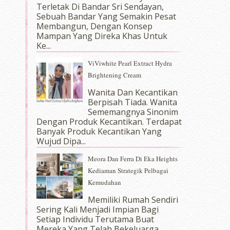
Terletak Di Bandar Sri Sendayan,
Sebuah Bandar Yang Semakin Pesat
Membangun, Dengan Konsep
Mampan Yang Direka Khas Untuk
Ke...
ViViwhite Pearl Extract Hydra
Brightening Cream
Wanita Dan Kecantikan
Berpisah Tiada. Wanita
Sememangnya Sinonim
Dengan Produk Kecantikan. Terdapat
Banyak Produk Kecantikan Yang
Wujud Dipa...
Meora Dan Ferra Di Eka Heights
Kediaman Strategik Pelbagai
Kemudahan
Memiliki Rumah Sendiri
Sering Kali Menjadi Impian Bagi
Setiap Individu Terutama Buat
Mereka Yang Telah Bekeluarga.