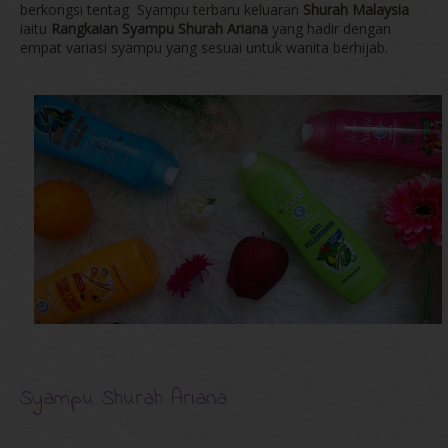
berkongsi tentag Syampu terbaru keluaran
Shurah Malaysia
iaitu
Rangkaian Syampu Shurah Ariana
yang hadir dengan
empat variasi syampu yang sesuai untuk wanita berhijab.
Syampu Shurah Ariana