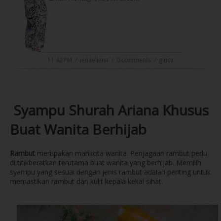
11:42 PM
/
ienaeliena
/
0 comments
/
gincu
Syampu Shurah Ariana Khusus
Buat Wanita Berhijab
Rambut
merupakan mahkota wanita. Penjagaan rambut perlu
di titikberatkan terutama buat wanita yang berhijab. Memilih
syampu yang sesuai dengan jenis rambut adalah penting untuk
memastikan rambut dan kulit kepala kekal sihat.