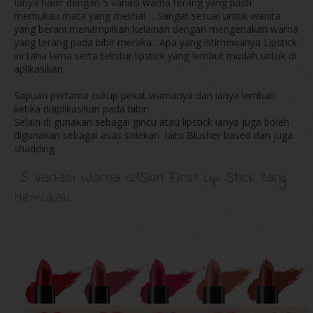
Ianya hadir dengan 5 variasi warna terang yang pasti
memukau mata yang melihat . Sangat sesuai untuk wanita
yang berani menampilkan kelainan dengan mengenakan warna
yang terang pada bibir meraka . Apa yang istimewanya Lipstick
ini taha lama serta tekstur lipstick yang lembut mudah untuk di
aplikasikan.
Sapuan pertama cukup pekat warnanya dan ianya lembab
ketika diaplikasikan pada bibir.
Selain di gunakan sebagai gincu atau lipstick ianya juga boleh
digunakan sebagai asas solekan. Iaitu Blusher based dan juga
shadding .
5 Variasi Warna G9Skin First Lip Stick Yang
Memukau