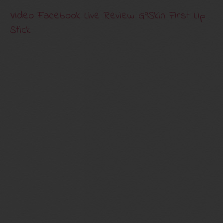
Video Facebook Live Review G9Skin First Lip
Stick