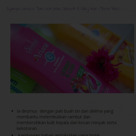
Syampu Lembut Dan Licin atau Smooth & Silky Hair (Botol Pink)
Ia dirumus dengan pati buah tin dan delima yang
membantu melembutkan rambut dan
membersihkan kulit kepala dari kesan minyak serta
kekotoran.
Kandungan bahan antioksidan yang tinggi