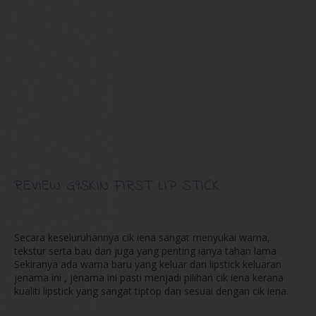
REVIEW G9SKIN FIRST LIP STICK
Secara keseluruhannya cik iena sangat menyukai warna,
tekstur serta bau dan juga yang penting ianya tahan lama .
Sekiranya ada warna baru yang keluar dari lipstick keluaran
jenama ini , jenama ini pasti menjadi pilihan cik iena kerana
kualiti lipstick yang sangat tiptop dan sesuai dengan cik iena.