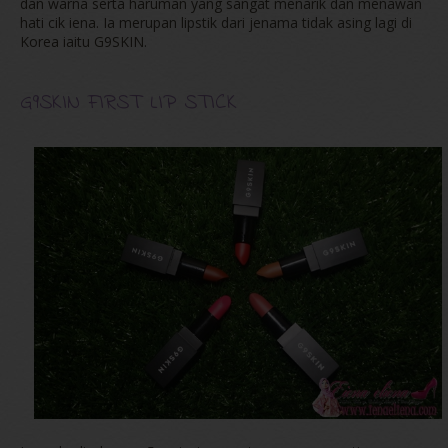
dan warna serta haruman yang sangat menarik dan menawan
hati cik iena. Ia merupan lipstik dari jenama tidak asing lagi di
Korea iaitu G9SKIN.
G9SKIN FIRST LIP STICK