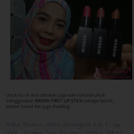
Untuk itu cik iena sertakan juga video tutorial untuk
menggunakan
G9SKIN FIRST LIP STICK
sebagai lipstick,
blusher based dan juga shadding.
Video Review Gincu Serbaguna 3 in 1 | Lip
stick , Shading Dan Blusher | G9SKIN FIRST