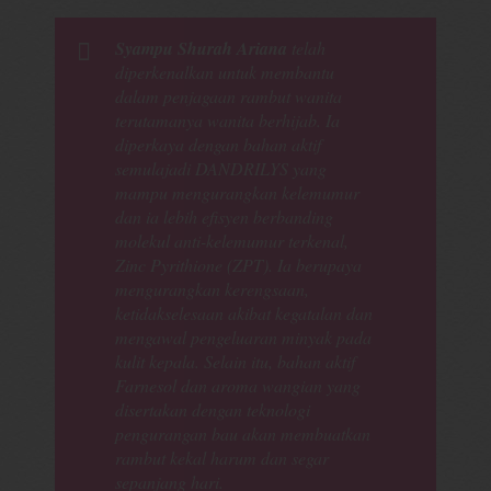
Syampu Shurah Ariana
telah
diperkenalkan untuk membantu
dalam penjagaan rambut wanita
terutamanya wanita berhijab. Ia
diperkaya dengan bahan aktif
semulajadi DANDRILYS yang
mampu mengurangkan kelemumur
dan ia lebih efisyen berbanding
molekul anti-kelemumur terkenal,
Zinc Pyrithione (ZPT). Ia berupaya
mengurangkan kerengsaan,
ketidakselesaan akibat kegatalan dan
mengawal pengeluaran minyak pada
kulit kepala. Selain itu, bahan aktif
Farnesol dan aroma wangian yang
disertakan dengan teknologi
pengurangan bau akan membuatkan
rambut kekal harum dan segar
sepanjang hari.