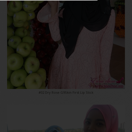
#02 Dry Rose G9Skin First Lip Stick