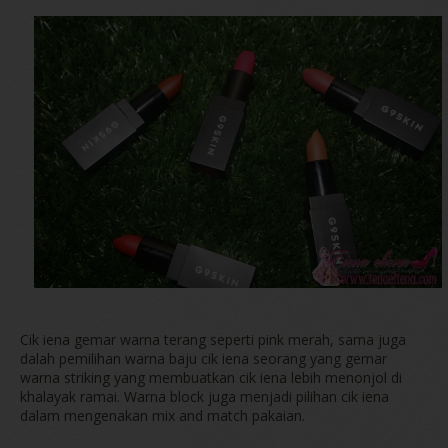
Cik iena gemar warna terang seperti pink merah, sama juga
dalah pemilihan warna baju cik iena seorang yang gemar
warna striking yang membuatkan cik iena lebih menonjol di
khalayak ramai. Warna block juga menjadi pilihan cik iena
dalam mengenakan mix and match pakaian.