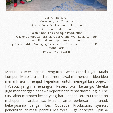
Dari Kiri ke kanan
Karyabudi, Les' Copaque
Asyiela Putri, Pelakon Suara Upin Ipin
Carmen, La Memoria
Hajah Ainon, Les' Copaque Production
Olivier Lenoir, General Manager Grand Hyatt Kuala Lumpur
Ann Foo, Grand Hyatt Kuala Lumpur
Haji Burhanuddin, Managing Director Les' Copaque Production Photo:
Mohd Zarin
Photo : Mohd Zarin
Menurut Olivier Lenoir, Pengurus Besar Grand Hyatt Kuala
Lumpur, Mereka akan terus mengawal momentum, idea-idea
menarik akan menjadi keperluan untuk menegakkan objektif
HYdeout yang mementingkan keseronokan keluarga. Mereka
juga menganggap bahawa kepentingan tema 'Kampung In The
City' akan memberi kesan yang baik kepada tetamu tempatan
mahupun antarabangsa. Mereka amat berbesar hati untuk
bekerjasama dengan Les' Copaque Production, syarikat
penerbitan animasi perintis Malaysia, juga pencipta Upin &