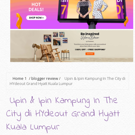
Home
1
/
blogger review
/
Upin & Ipin Kampung In The City di
HYdeout Grand Hyatt Kuala Lumpur
Upin & Ipin Kampung In The
City di HYdeout Grand Hyatt
Kuala Lumpur