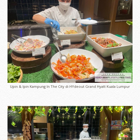
Upin & Ipin Kampung In The City di HYdeout Grand Hyatt Kuala Lumpur