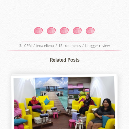
3:10 PM
/
iena eliena
/
15 comments
/
blogger review
Related Posts