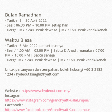
Bulan Ramadhan
· Tarikh : 9 – 30 April 2022
· Sesi : 06.30 PM – 10.00 PM setiap hari
· Harga : MYR 248 untuk dewasa | MYR 168 untuk kanak-kanak
Waktu Biasa
· Tarikh : 6 Mei 2022 dan seterusnya
· Sesi :11:00 AM – 02:00 PM | Sabtu & Ahad , manakala 07:00
PM – 10:00 PM | Sabtu sahaja
· Harga: MYR 248 untuk dewasa | MYR 168 untuk kanak-kanak
Untuk pertanyaan dan tempahan, boleh hubungi +60 3 2182
1234 / hydeout.kuagh@hyatt.com
Website :
https://www.hydeout.com.my/
Instagram :
https://www.instagram.com/grandhyattkualalumpur/
Facebook :
https://www.facebook.com/GrandHyattKualaLumpur