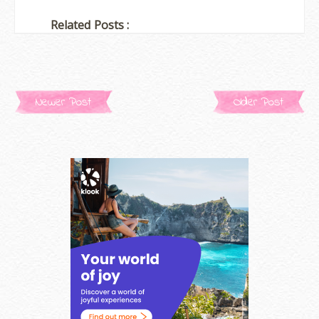
Related Posts :
Newer Post
Older Post