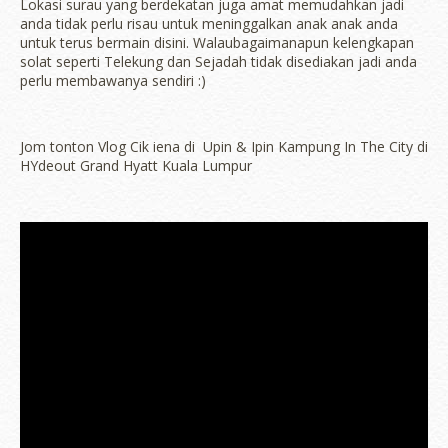
Lokasi surau yang berdekatan juga amat memudahkan jadi
anda tidak perlu risau untuk meninggalkan anak anak anda
untuk terus bermain disini. Walaubagaimanapun kelengkapan
solat seperti Telekung dan Sejadah tidak disediakan jadi anda
perlu membawanya sendiri :)
Jom tonton Vlog Cik iena di Upin & Ipin Kampung In The City di
HYdeout Grand Hyatt Kuala Lumpur
erts
-
Blog