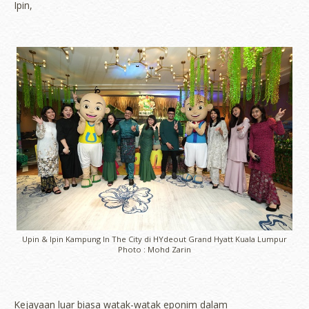
Ipin,
Upin & Ipin Kampung In The City di HYdeout Grand Hyatt Kuala Lumpur
Photo : Mohd Zarin
Kejayaan luar biasa watak-watak eponim dalam