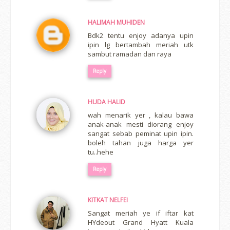
HALIMAH MUHIDEN
Bdk2 tentu enjoy adanya upin
ipin lg bertambah meriah utk
sambut ramadan dan raya
Reply
HUDA HALID
wah menarik yer , kalau bawa
anak-anak mesti diorang enjoy
sangat sebab peminat upin ipin.
boleh tahan juga harga yer
tu..hehe
Reply
KITKAT NELFEI
Sangat meriah ye if iftar kat
HYdeout Grand Hyatt Kuala