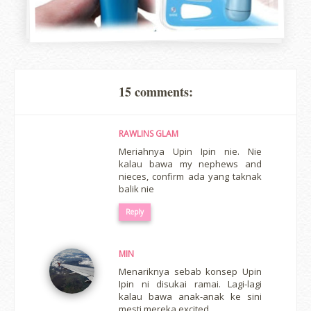
15 comments:
RAWLINS GLAM
Meriahnya Upin Ipin nie. Nie
kalau bawa my nephews and
nieces, confirm ada yang taknak
balik nie
Reply
MIN
Menariknya sebab konsep Upin
Ipin ni disukai ramai. Lagi-lagi
kalau bawa anak-anak ke sini
mesti mereka excited.