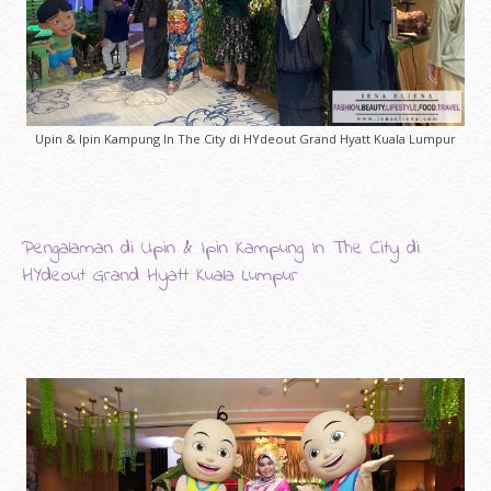
Upin & Ipin Kampung In The City di HYdeout Grand Hyatt Kuala Lumpur
Pengalaman di Upin & Ipin Kampung In The City di
HYdeout Grand Hyatt Kuala Lumpur