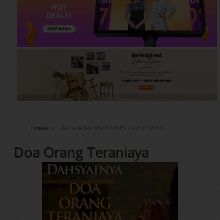
Home
/
Archive for 06/01/2015 - 07/01/2015
Doa Orang Teraniaya