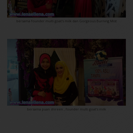
bersama founder multi goat's milk dan Gorgeous Burning Mist
bersama puan shireen , founder multi goat's milk