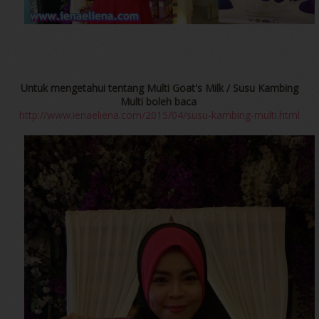
Untuk mengetahui tentang Multi Goat's Milk / Susu Kambing
Multi boleh baca
http://www.ienaeliena.com/2015/04/susu-kambing-multi.html