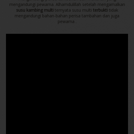
mengandungi pewarna. Alhamdulillah setelah mengamalkan
susu kambing multi
ternyata susu multi
terbukti
tidak
mengandungi bahan-bahan perisa tambahan dan juga
pewarna .