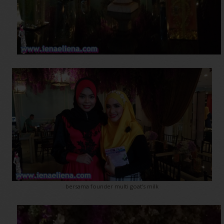
bersama founder multi goat's milk