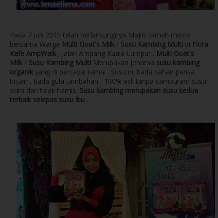
Pada 7 Jun 2015 telah berlansungnya Majlis ramah mesra
bersama Warga
Multi Goat's Milk
/
Susu Kambing Multi
di
Flora
Kafe AmpWalk
, Jalan Ampang Kuala Lumpur .
Multi Goat's
Milk
/
Susu Kambing Multi
Merupakan jenama
susu kambing
organik
yang di percayai ramai . Susu ini tiada bahan perisa
tiruan , tiada gula tambahan , 100% asli tanpa campuram susu
skim dan tidak hamis.
Susu kambing merupakan susu kedua
terbaik selepas susu ibu
.