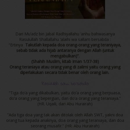
Dari Mu’adz bin Jabal Radhiyallahu ‘anhu bahwasanya
Rasulullah Shallallahu ‘alaihi wa sallam bersabda :
“Ertinya
Takutlah kepada doa orang-orang yang teraniyaya,
sebab tidak ada hijab antaranya dengan Allah (untuk
mengabulkan)”.
(Shahih Muslim, kitab Iman 1/37-38)
Orang teraniaya atau orang yang di zalimi yaitu orang yang
diperlakukan secara tidak benar oleh orang lain.
Rasulullah saw. bersabda:
“Tiga do’a yang dikabulkan, yaitu do’a orang yang berpuasa,
do’a orang yang bepergian, dan do’a orang yang teraniaya.”
(HR. Uqaili, dari Abu Hurairah)
”Ada tiga doa yang tak akan ditolak oleh Allah SWT, yakni doa
orang tua kepada anaknya, doa orang yang teraniaya, dan doa
seorang musafir.” (HR. Abu Hurairah)