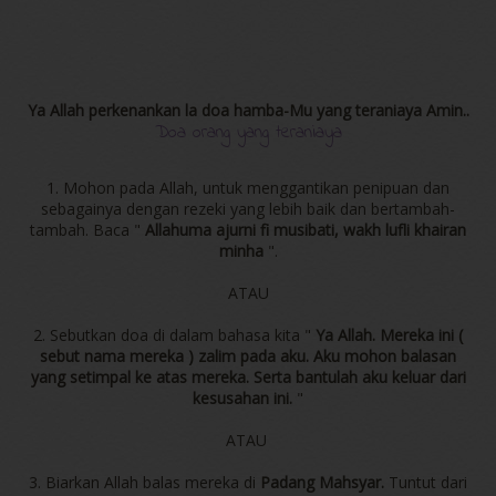
Ya Allah perkenankan la doa hamba-Mu yang teraniaya Amin..
Doa orang yang teraniaya
1. Mohon pada Allah, untuk menggantikan penipuan dan
sebagainya dengan rezeki yang lebih baik dan bertambah-
tambah. Baca "
Allahuma ajurni fi musibati, wakh lufli khairan
minha
".
ATAU
2. Sebutkan doa di dalam bahasa kita "
Ya Allah. Mereka ini (
sebut nama mereka ) zalim pada aku. Aku mohon balasan
yang setimpal ke atas mereka. Serta bantulah aku keluar dari
kesusahan ini.
"
ATAU
3. Biarkan Allah balas mereka di
Padang Mahsyar.
Tuntut dari