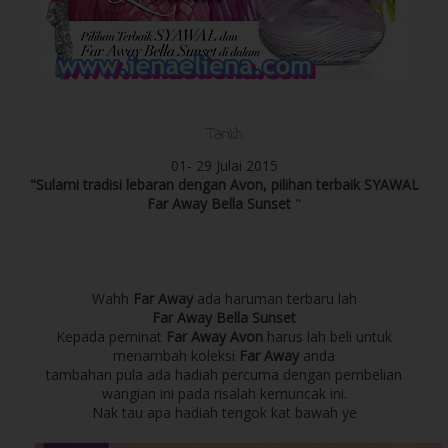
Tarikh
01- 29 Julai 2015
"Sulami tradisi lebaran dengan Avon, pilihan terbaik SYAWAL
Far Away Bella Sunset
"
Wahh
Far Away
ada haruman terbaru lah
Far Away Bella Sunset
Kepada peminat
Far Away Avon
harus lah beli untuk
menambah koleksi
Far Away
anda
tambahan pula ada hadiah percuma dengan pembelian
wangian ini pada risalah kemuncak ini.
Nak tau apa hadiah tengok kat bawah ye