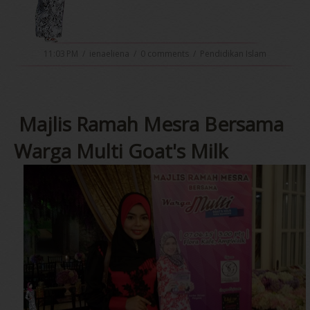
11:03 PM
/
ienaeliena
/
0 comments
/
Pendidikan Islam
Majlis Ramah Mesra Bersama
Warga Multi Goat's Milk