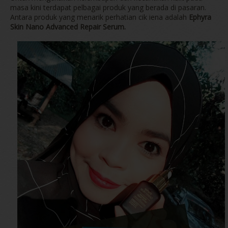
masa kini terdapat pelbagai produk yang berada di pasaran.
Antara produk yang menarik perhatian cik iena adalah
Ephyra
Skin Nano Advanced Repair Serum.