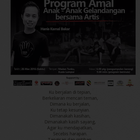
Ku berjalan di tepian,
Berkeliaran mencari teman,
Dimana ku berjalan,
Ku tetap kesunyian.
Dimanakah kasihan,
Dimanakah kasih sayang,
Agar ku mendapatkan,
Secebis harapan.
Tangisan dan rintihan,