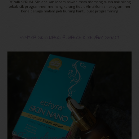
REPAIR SERUM. Sila abaikan lebam bawah mata memang susah nak hilang
sebab cik programmer memang kurang tidur. Almaklumlah programmer
kene berjaga malam jadi burung hantu buat programming
EPHYRA SKIN NANO ADVANCED REPAIR SERUM