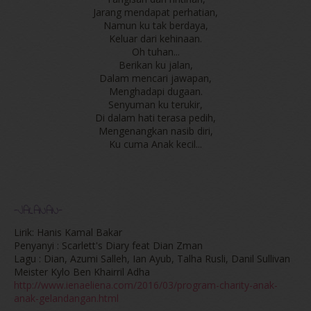
Jarang mendapat perhatian,
Namun ku tak berdaya,
Keluar dari kehinaan.
Oh tuhan...
Berikan ku jalan,
Dalam mencari jawapan,
Menghadapi dugaan.
Senyuman ku terukir,
Di dalam hati terasa pedih,
Mengenangkan nasib diri,
Ku cuma Anak kecil...
-JALANAN-
Lirik: Hanis Kamal Bakar
Penyanyi : Scarlett's Diary feat Dian Zman
Lagu : Dian, Azumi Salleh, Ian Ayub, Talha Rusli, Danil Sullivan
Meister Kylo Ben Khairril Adha
http://www.ienaeliena.com/2016/03/program-charity-anak-
anak-gelandangan.html