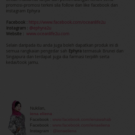
promosi-promosi terkini sila follow dan like facebook dan
instagram Ephyra
Facebook :
https://www.facebook.com/oceanlife2u
Instagram :
@ephyra2u
Website :
www.oceanlife2u.com
Selain daripada itu anda Juga boleh dapatkan produk ini di
semua rangkaian pengedar sah
Ephyra
termasuk Brunei dan
Singapura dan terdapat juga dia farmasi terpilih serta
kedai/took jamu.
Nukilan,
iena eliena
Facebook :
www.facebook.com/ienawahab
Facebook :
www.facebook.com/ienaeliena
Instagram :
@ienaeliena