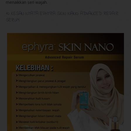
menaikkan seri wajah.
10 KESAN NYATA EPHYRA SKIN NANO ADVANCED REPAIR
SERUM