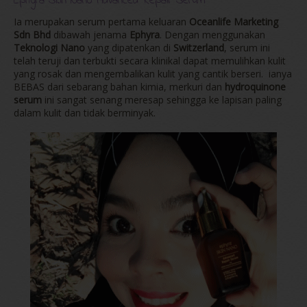
Ephyra Skin Nano Advanced Repair Serum
Ia merupakan serum pertama keluaran
Oceanlife Marketing
Sdn Bhd
dibawah jenama
Ephyra
. Dengan menggunakan
Teknologi Nano
yang dipatenkan di
Switzerland
, serum ini
telah teruji dan terbukti secara klinikal dapat memulihkan kulit
yang rosak dan mengembalikan kulit yang cantik berseri. ianya
BEBAS dari sebarang bahan kimia, merkuri dan
hydroquinone
serum
ini sangat senang meresap sehingga ke lapisan paling
dalam kulit dan tidak berminyak.