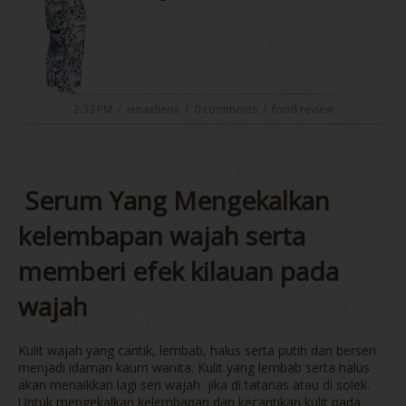
2:33 PM
/
ienaeliena
/
0 comments
/
food review
Serum Yang Mengekalkan
kelembapan wajah serta
memberi efek kilauan pada
wajah
Kulit wajah yang cantik, lembab, halus serta putih dan berseri
menjadi idaman kaum wanita. Kulit yang lembab serta halus
akan menaikkan lagi seri wajah jika di tatarias atau di solek.
Untuk mengekalkan kelembapan dan kecantikan kulit pada