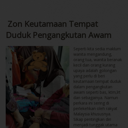
Zon Keutamaan Tempat
Duduk Pengangkutan Awam
Seperti kita sedia maklum
wanita mengandung,
orang tua, wanita beranak
kecil dan orang kurang
upaya adalah golongan
yang perlu di beri
keutamaan tempat duduk
dalam pengangkutan
awam seperti bas, ktm,lrt
dan sebagainya. Namun
perkara ini sering di
perlekehkan oleh rakyat
Malaysia khususnya.
Sikap pentingkan diri
menjadi tunggak utama