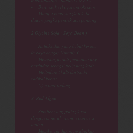
mengandungi Vitamin C & B12.
- Bertindak sebagai antioksidan
- Mampu menegangkan kulit
dalam jangka pendek dan panjang
2
.Glycine Soja ( Soya Bean )
- Antioksidan yang hebat kerana
ia kaya dengan Vitamin C
- Mempunyai anti-penuaan yang
bertindak sebagai pelindung kulit
- Melindungi kulit daripada
radikal bebas
- Ejen anti-radang
3.
Red Algae
- Sumber yang paling kaya
dengan mineral, vitamin dan asid
amino
- Membersih dan menyuburkan