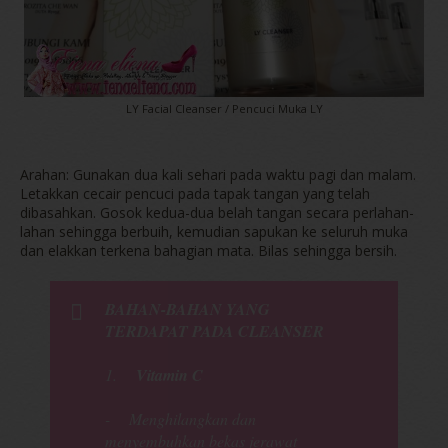
LY Facial Cleanser / Pencuci Muka LY
Arahan: Gunakan dua kali sehari pada waktu pagi dan malam.
Letakkan cecair pencuci pada tapak tangan yang telah
dibasahkan. Gosok kedua-dua belah tangan secara perlahan-
lahan sehingga berbuih, kemudian sapukan ke seluruh muka
dan elakkan terkena bahagian mata. Bilas sehingga bersih.
BAHAN-BAHAN YANG
TERDAPAT PADA
CLEANSER
1.
Vitamin C
- Menghilangkan dan
menyembuhkan bekas jerawat