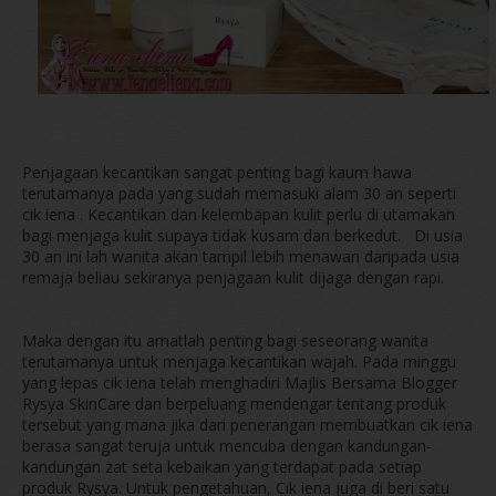
Penjagaan kecantikan sangat penting bagi kaum hawa
terutamanya pada yang sudah memasuki alam 30 an seperti
cik iena . Kecantikan dan kelembapan kulit perlu di utamakan
bagi menjaga kulit supaya tidak kusam dan berkedut. Di usia
30 an ini lah wanita akan tampil lebih menawan daripada usia
remaja beliau sekiranya penjagaan kulit dijaga dengan rapi.
Maka dengan itu amatlah penting bagi seseorang wanita
terutamanya untuk menjaga kecantikan wajah. Pada minggu
yang lepas cik iena telah menghadiri Majlis Bersama Blogger
Rysya SkinCare dan berpeluang mendengar tentang produk
tersebut yang mana jika dari penerangan membuatkan cik iena
berasa sangat teruja untuk mencuba dengan kandungan-
kandungan zat seta kebaikan yang terdapat pada setiap
produk Rysya. Untuk pengetahuan, Cik iena juga di beri satu