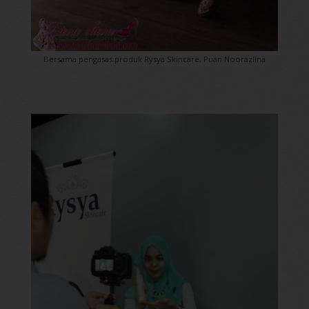
Bersama pengasas produk Rysya Skincare, Puan Noorazlina