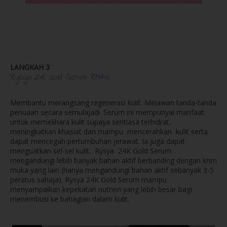
LANGKAH 3
Rysya 24K Gold Serum RM140
Membantu merangsang regenerasi kulit. Melawan tanda-tanda
penuaan secara semulajadi. Serum ini mempunyai manfaat
untuk memelihara kulit supaya sentiasa terhidrat,
meningkatkan khasiat dan mampu mencerahkan kulit serta
dapat mencegah pertumbuhan jerawat. Ia juga dapat
menguatkan sel-sel kulit. Rysya 24K Gold Serum
mengandungi lebih banyak bahan aktif berbanding dengan krim
muka yang lain (hanya mengandungi bahan aktif sebanyak 3-5
peratus sahaja). Rysya 24K Gold Serum mampu
menyampaikan kepekatan nutrien yang lebih besar bagi
menembusi ke bahagian dalam kulit.