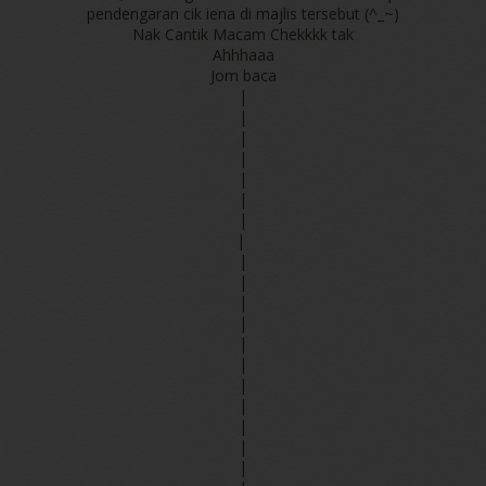
pendengaran cik iena di majlis tersebut (^_~)
Nak Cantik Macam Chekkkk tak
Ahhhaaa
Jom baca
|
|
|
|
|
|
|
|
|
|
|
|
|
|
|
|
|
|
|