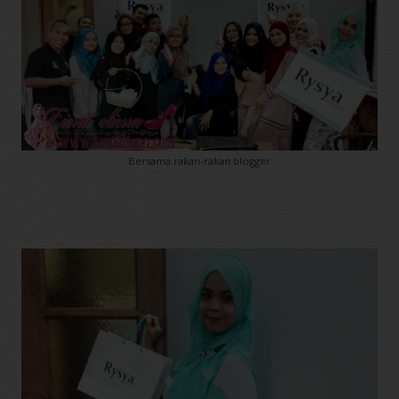
Bersama rakan-rakan blogger