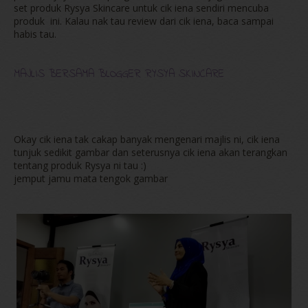
set produk Rysya Skincare untuk cik iena sendiri mencuba
produk ini. Kalau nak tau review dari cik iena, baca sampai
habis tau.
MAJLIS BERSAMA BLOGGER RYSYA SKINCARE
Okay cik iena tak cakap banyak mengenari majlis ni, cik iena
tunjuk sedikit gambar dan seterusnya cik iena akan terangkan
tentang produk Rysya ni tau :)
jemput jamu mata tengok gambar