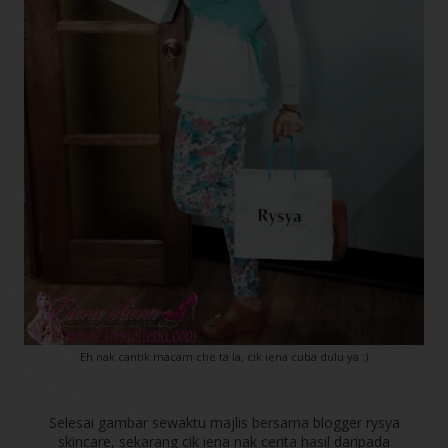
Eh nak cantik macam che ta la, cik iena cuba dulu ya :)
Selesai gambar sewaktu majlis bersama blogger rysya
skincare, sekarang cik iena nak cerita hasil daripada