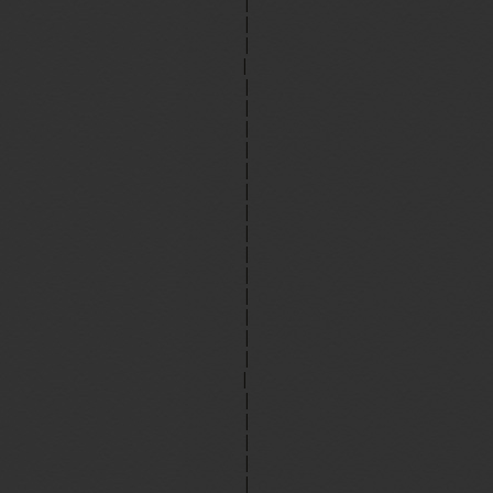
|
|
|
|
|
|
|
|
|
|
|
|
|
|
|
|
|
|
|
|
|
|
|
|