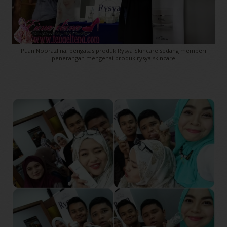
Puan Noorazlina, pengasas produk Rysya Skincare sedang memberi
penerangan mengenai produk rysya skincare