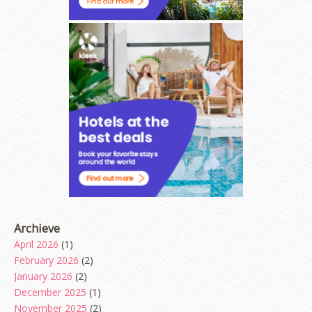
Archieve
April 2026
(1)
February 2026
(2)
January 2026
(2)
December 2025
(1)
November 2025
(2)
erts
-
Blog