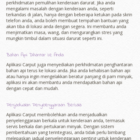
perkhidmatan pemulihan kenderaan darurat. Jika anda
mengalami masalah dengan kenderaan anda, seperti
terkandas di jalan, hanya dengan beberapa ketukan pada skrin
telefon anda, anda boleh membuat tempahan bantuan yang
akan tiba di lokasi anda dengan segera. Ini membantu anda
menjimatkan masa, wang, dan mengurangkan stres yang
mungkin timbul dalam situasi darurat seperti ini.
Bahan Api Dihantar ke Anda
Aplikasi Carput juga menyediakan perkhidmatan penghantaran
bahan api terus ke lokasi anda. Jika anda kehabisan bahan api
atau hanya ingin mengelakkan beratur panjang di pam minyak,
aplikasi ini akan membantu anda mendapatkan bahan api
dengan cepat dan mudah.
Penjadualan Penyelenggaraan Berkala
Aplikasi Carput membolehkan anda menjadualkan
penyelenggaraan berkala untuk kenderaan anda, termasuk
servis berkala dan pertukaran minyak. Dengan sistem
pemberitahuan yang terintegrasi, anda tidak perlu bimbang
melepaskan jadual penyelenggaraan penting untuk kenderaan