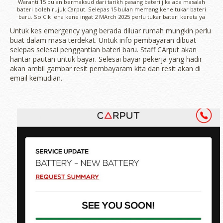
Waranti 15 bulan bermaksud dari tarikh pasang bateri jika ada masalah
bateri boleh rujuk Carput. Selepas 15 bulan memang kene tukar bateri
baru. So Cik iena kene ingat 2 MArch 2025 perlu tukar bateri kereta ya
Untuk kes emergency yang berada diluar rumah mungkin perlu
buat dalam masa terdekat. Untuk info pembayaran dibuat
selepas selesai penggantian bateri baru. Staff CArput akan
hantar pautan untuk bayar. Selesai bayar pekerja yang hadir
akan ambil gambar resit pembayaram kita dan resit akan di
email kemudian.