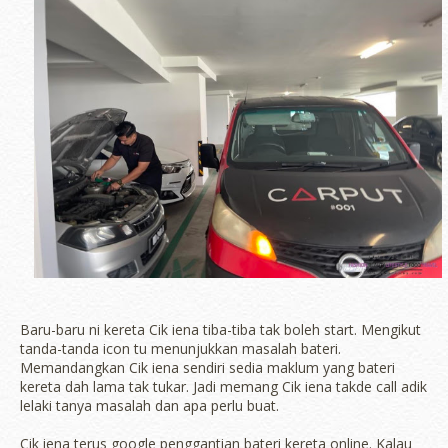
Baru-baru ni kereta Cik iena tiba-tiba tak boleh start. Mengikut
tanda-tanda icon tu menunjukkan masalah bateri.
Memandangkan Cik iena sendiri sedia maklum yang bateri
kereta dah lama tak tukar. Jadi memang Cik iena takde call adik
lelaki tanya masalah dan apa perlu buat.
Cik iena terus google penggantian bateri kereta online. Kalau