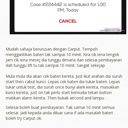
Mudah sahaja berurusan dengan Carput. Tempoh
menggantikan bateri tak sampai 10 minit. Kira cik iena tengok
jam cik iena mesej dia tunggu dimana dan selesai pembayaran
dah tunggu lift tu tak sampai 10 minit. Sangat sekejap.
Mula mula dia akan cek bateri kereta. Just ikut arahan dia suruh
start then cabut kunci. Lepas cek bateri dia tukar bateri. Lepas
tukar untuk test, dia suruh once bunyi alark kereta, masukkan
kunci kereta, just on tak perlu start kemudia tekan button
matikan alarm kereta. Then bukak aircond and lampu .
Selesai boleh buat pembayaran. Tak samai 10 minit semua
selesai. Jadi kepada anda diluar sana if ada masalah bateri
boleh try Carput ok.