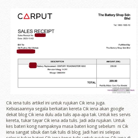
Cik iena tulis artikel ini untuk rujukan Cik iena juga.
Kebiasaannya segala berkaitan kereta Cik iena akan google
dekat blog Cik iena dulu ada tulis apa-apa tak. Untuk kes servis
kereta, tukar tayar Cik iena ada tulis. Jadi ada rujukan. Untuk
kes bateri kong nampaknya masa bateri kong sebelum ni Cik
iena sangat sibuk dan tak tulis di blog. Jadi hari ini selepas
selesai tukar bateri Cik iena terus tulis untuk rujukan Cik iena di