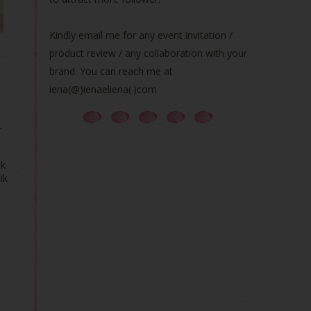
Kindly email me for any event invitation /
product review / any collaboration with your
brand. You can reach me at
iena(@)ienaeliena(.)com
.
uk
ik