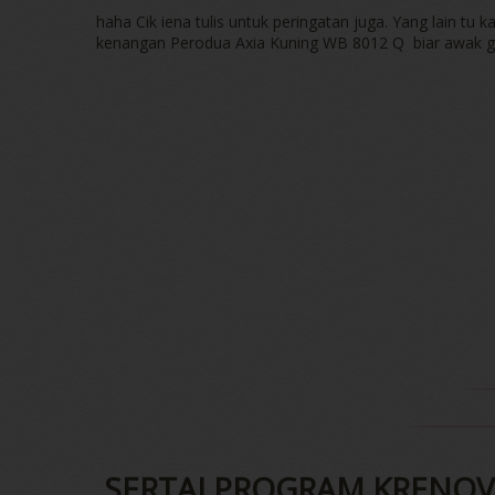
haha Cik iena tulis untuk peringatan juga. Yang lain tu k
kenangan Perodua Axia Kuning WB 8012 Q biar awak go
SERTAI PROGRAM KRENOV