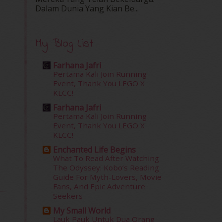
Dalam‍ Dunia Yang Kian Be...
My Blog List
Farhana Jafri
Pertama Kali Join Running
Event, Thank You LEGO X
KLCC!
Farhana Jafri
Pertama Kali Join Running
Event, Thank You LEGO X
KLCC!
Enchanted Life Begins
What To Read After Watching
The Odyssey: Kobo’s Reading
Guide For Myth-Lovers, Movie
Fans, And Epic Adventure
Seekers
My Small World
Lauk Pauk Untuk Dua Orang