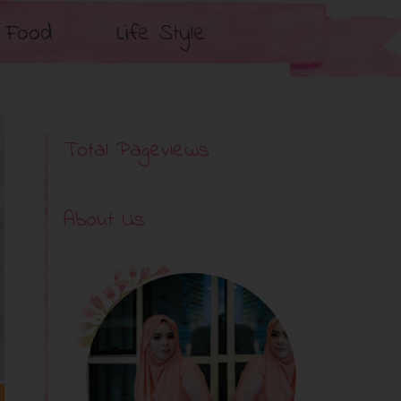
Food
Life Style
Total Pageviews
About Us