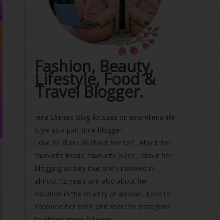
Fashion, Beauty,
Lifestyle, Food &
Travel Blogger.
Iena Eliena’s Blog focuses on iena eliena life
style as a part time blogger .
Love to share all about her self . About her
favourite foods, favourite place , about her
blogging activity that she's involved in
almost 12 years and also about her
vacation in the country or abroad . Love to
captured her selfie and share to Instagram
to attract more follower.