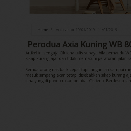
Home
/
Archive for 10/01/2019 - 11/01/2019
Perodua Axia Kuning WB 8
Artikel ini sengaja Cik iena tulis supaya bila pemandu 
Sikap kurang ajar dan tidak mematuhi peraturan jalan ra
Semua orang nak balik cepat tapi jangan lah sampai m
masuk simpang akan tetapi disebabkan sikap kurang ajar
iena yang di pandu rakan pejabat Cik iena. Berdesup ja