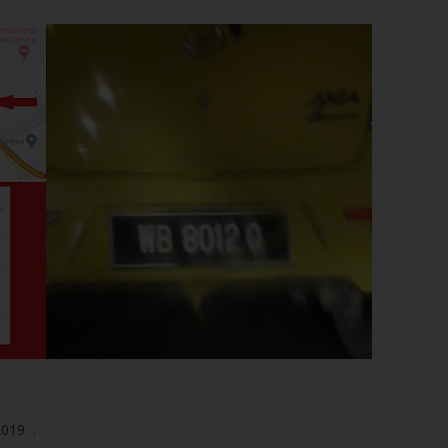
2019 .