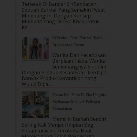
Terletak Di Bandar Sri Sendayan,
Sebuah Bandar Yang Semakin Pesat
Membangun, Dengan Konsep
Mampan Yang Direka Khas Untuk
Ke...
ViViwhite Pearl Extract Hydra
Brightening Cream
Wanita Dan Kecantikan
Berpisah Tiada. Wanita
Sememangnya Sinonim
Dengan Produk Kecantikan. Terdapat
Banyak Produk Kecantikan Yang
Wujud Dipa...
Meora Dan Ferra Di Eka Heights
Kediaman Strategik Pelbagai
Kemudahan
Memiliki Rumah Sendiri
Sering Kali Menjadi Impian Bagi
Setiap Individu Terutama Buat
Mereka Yang Telah Bekeluarga.