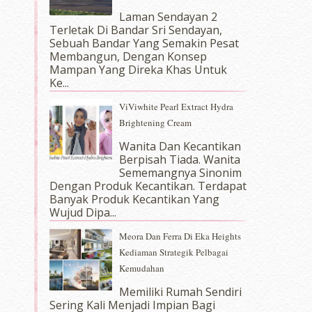
Laman Sendayan 2
Terletak Di Bandar Sri Sendayan,
Sebuah Bandar Yang Semakin Pesat
Membangun, Dengan Konsep
Mampan Yang Direka Khas Untuk
Ke...
ViViwhite Pearl Extract Hydra
Brightening Cream
Wanita Dan Kecantikan
Berpisah Tiada. Wanita
Sememangnya Sinonim
Dengan Produk Kecantikan. Terdapat
Banyak Produk Kecantikan Yang
Wujud Dipa...
Meora Dan Ferra Di Eka Heights
Kediaman Strategik Pelbagai
Kemudahan
Memiliki Rumah Sendiri
Sering Kali Menjadi Impian Bagi