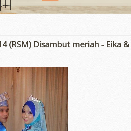
14 (RSM) Disambut meriah - Eika &