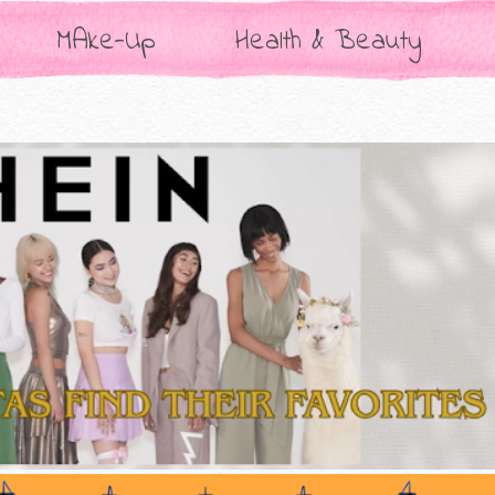
MAke-Up
Health & Beauty