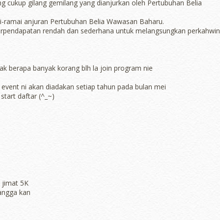
ng cukup gilang gemilang yang dianjurkan oleh Pertubuhan Belia
i-ramai anjuran Pertubuhan Belia Wawasan Baharu.
berpendapatan rendah dan sederhana untuk melangsungkan perkahwi
tak berapa banyak korang blh la join program nie
 event ni akan diadakan setiap tahun pada bulan mei
start daftar (^_~)
 jimat 5K
tangga kan