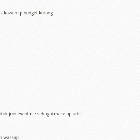
nak kawen tp budget kurang
tuk join event nie sebagai make up artist
 n wassap