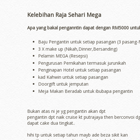
Kelebihan Raja Sehari Mega
Apa yang bakal penganntin dapat dengan RM5000 untu
Baju Pengantin untuk setiap pasangan (3 pasang-
3 X make up (Nikah,Dinner,Bersanding)
Pelamin MEGA (Resepsi)
Pengurusan Pernikahan termasuk jurunikah
Penginapan Hotel untuk setiap pasangan
kad Kahwin untuk setiap pasangan
Doorgift untuk jemputan
Meja Makan Beradab untuk ibubapa pengantin
Bukan atas ni je yg pengantin akan dpt
pengantin dpt naik cruise kt putrajaya then berconvoi
dapat cake dua tingkat..
hihi tp untuk setiap tahun mayb ade beza sikit kan