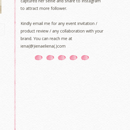
captured her selfie and share to Instagram
to attract more follower.
Kindly email me for any event invitation /
product review / any collaboration with your
brand. You can reach me at
iena(@)ienaeliena(.)com