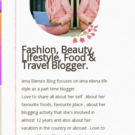
Fashion, Beauty,
Lifestyle, Food &
Travel Blogger.
Iena Eliena’s Blog focuses on iena eliena life
style as a part time blogger .
Love to share all about her self . About her
favourite foods, favourite place , about her
blogging activity that she's involved in
almost 12 years and also about her
vacation in the country or abroad . Love to