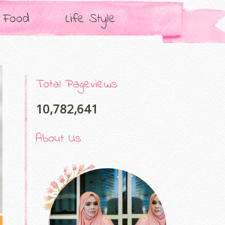
Food
Life Style
Total Pageviews
10,782,641
About Us