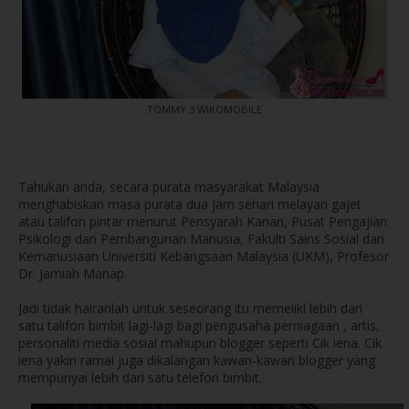
TOMMY 3 WIKOMOBILE
Tahukan anda, secara purata masyarakat Malaysia
menghabiskan masa purata dua jam sehari melayan gajet
atau talifon pintar menurut Pensyarah Kanan, Pusat Pengajian
Psikologi dan Pembangunan Manusia, Fakulti Sains Sosial dan
Kemanusiaan Universiti Kebangsaan Malaysia (UKM), Profesor
Dr. Jamiah Manap.
Jadi tidak hairanlah untuk seseorang itu memeliki lebih dari
satu talifon bimbit lagi-lagi bagi pengusaha perniagaan , artis,
personaliti media sosial mahupun blogger seperti Cik iena. Cik
iena yakin ramai juga dikalangan kawan-kawan blogger yang
mempunyai lebih dari satu telefon bimbit.