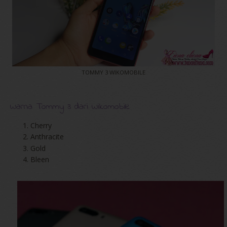
TOMMY 3 WIKOMOBILE
Warna Tommy 3 dari Wikomobile
Cherry
Anthracite
Gold
Bleen