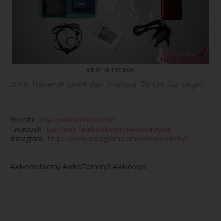
WHAT IN THE BOX
Untuk Maklumat Lanjut dan Promosi Terkini Sila Layari:
Website :
my-en.wikomobile.com
Facebook :
tps://web.facebook.com/WikoMalaysia
Instagram :
https://www.instagram.com/wikomobilemy/
#wikomobilemy #wikoTommy3 #wikoraya