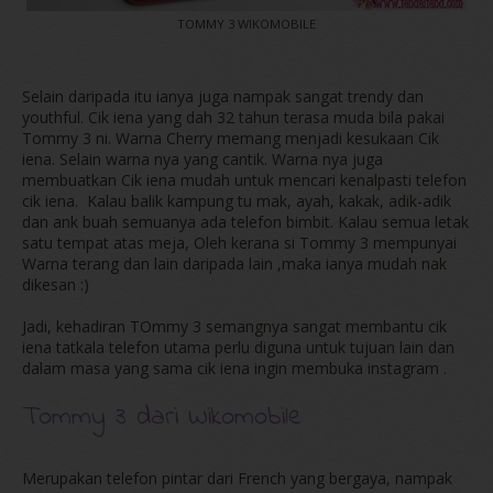
TOMMY 3 WIKOMOBILE
Selain daripada itu ianya juga nampak sangat trendy dan
youthful. Cik iena yang dah 32 tahun terasa muda bila pakai
Tommy 3 ni. Warna Cherry memang menjadi kesukaan Cik
iena. Selain warna nya yang cantik. Warna nya juga
membuatkan Cik iena mudah untuk mencari kenalpasti telefon
cik iena. Kalau balik kampung tu mak, ayah, kakak, adik-adik
dan ank buah semuanya ada telefon bimbit. Kalau semua letak
satu tempat atas meja, Oleh kerana si Tommy 3 mempunyai
Warna terang dan lain daripada lain ,maka ianya mudah nak
dikesan :)
Jadi, kehadiran TOmmy 3 semangnya sangat membantu cik
iena tatkala telefon utama perlu diguna untuk tujuan lain dan
dalam masa yang sama cik iena ingin membuka instagram .
Tommy 3 dari Wikomobile
Merupakan telefon pintar dari French yang bergaya, nampak