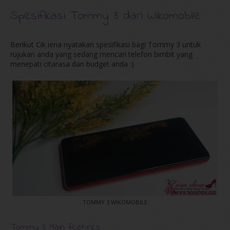
Spesifikasi Tommy 3 dari Wikomobile
Berikut Cik iena nyatakan spesifikasi bagi Tommy 3 untuk
rujukan anda yang sedang mencari telefon bimbit yang
menepati citarasa dan budget anda :)
TOMMY 3 WIKOMOBILE
Tommy 3 Main features