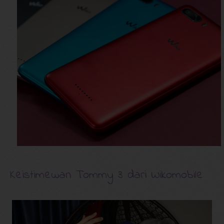
Keistimewan Tommy 3 dari Wikomobile