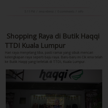
5:11 PM
/
iena eliena
/
0 comments
/
info
Shopping Raya di Butik Haqqi
TTDI Kuala Lumpur
Hari raya menjelang tiba, pasti ramai yang sibuk mencari
kelengkapan raya seperti baju raya. Baru-baru ini Cik iena telah
ke Butik Haqqi yang terletak di TTDI, Kuala Lumpur.