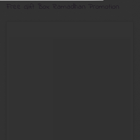
Free Gift Box Ramadhan Promotion