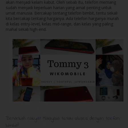
akan menjadi kelam kabut. Oleh sebab itu, telefon memang
sudah menjadi keperluan harian yang amat penting untuk
umat manusia. Bercakap tentang telefon bimbit, tentu sekali
kita bercakap tentang harganya. Ada telefon harganya murah
di kelas entry-level, kelas mid-range, dan kelas yang paling
mahal sekali high-end.
Benarkah rakyat Malaysia terlalu obses dengan telefon
bimbit?