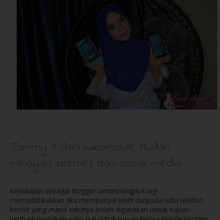
Tommy 3 dari Wikomobile Mudah
melayari internet dan sosial media
Kehidupan sebagai blogger sememangnya lagi
memudahkakkan jika mempunyai lebih daripada satu telefon
bimbit yang mana satunya boleh digunakan untuk tujuan
peribadi manakala satu lagi untuk tujuan kerja sebagai blogger.