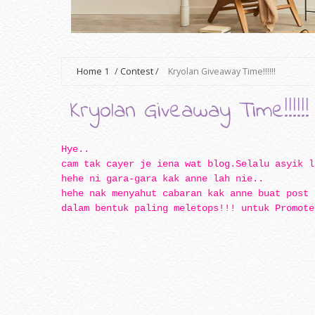
Home
1
/
Contest
/
Kryolan Giveaway Time!!!!!!
Kryolan Giveaway Time!!!!!!
Hye..
cam tak cayer je iena wat blog.Selalu asyik 
hehe ni gara-gara kak anne lah nie..
hehe nak menyahut cabaran kak anne buat post
dalam bentuk paling meletops!!! untuk Promot