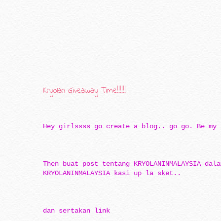
Kryolan Giveaway Time!!!!!!
Hey girlssss go create a blog.. go go. Be my 
Then buat post tentang KRYOLANINMALAYSIA dala
KRYOLANINMALAYSIA kasi up la sket..
dan sertakan link