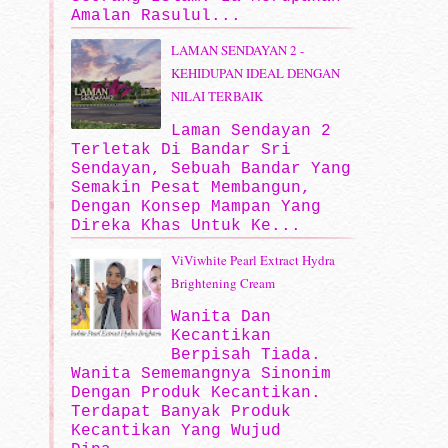
Amalan Rasulul...
LAMAN SENDAYAN 2 -
KEHIDUPAN IDEAL DENGAN
NILAI TERBAIK
Laman Sendayan 2
Terletak Di Bandar Sri
Sendayan, Sebuah Bandar Yang
Semakin Pesat Membangun,
Dengan Konsep Mampan Yang
Direka Khas Untuk Ke...
ViViwhite Pearl Extract Hydra
Brightening Cream
Wanita Dan
Kecantikan
Berpisah Tiada.
Wanita Sememangnya Sinonim
Dengan Produk Kecantikan.
Terdapat Banyak Produk
Kecantikan Yang Wujud