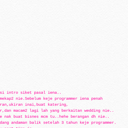
si intro siket pasal iena..
mekap2 nie.Sebelum keje programmer iena penah
ran,ukiran inai,buat katering,
r,dan macam2 lagi lah yang berkaitan wedding nie..
e nak buat bisnes mcm tu..hehe berangan dh nie..
dang andaman balik setelah 3 tahun keje programmer.