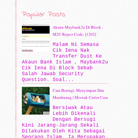
Popular Posts
Akaun Maybank2u Di Block :
M2U Reject Code: [1202]
Malam Ni Semasa
Cik Iena Nak
Transfer Duit Ke
Akaun Bank Islam , Maybank2u
Cik Iena Di Block Sebab
Salah Jawab Security
Question. Soal...
Cara Bersugi, Menyimpan Dan
Membuang | Miswak Cutter Case
Bersiwak Atau
Lebih Dikenali
Dengan Bersugi
Kini Jarang-Jarang Sekali
Dilakukan Oleh Kita Sebagai
Seorang Islam. Ia Merupakan