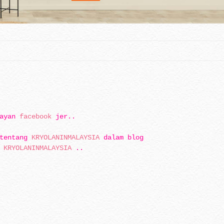
layan
facebook
jer..
 tentang
KRYOLANINMALAYSIA
dalam blog
e
KRYOLANINMALAYSIA
..