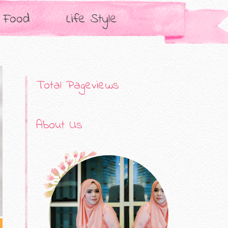
Food
Life Style
Total Pageviews
About Us