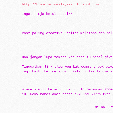
http://krayolaninmalaysia.blogspot.com
Ingat.. Eja betul-betul!!
Post paling creative, paling meletops dan pal
Dan jangan lupa tambah kat post tu pasal give
Tinggalkan link blog you kat comment box baw
lagi baik! Let me know.. Kalau i tak tau maca
Winners will be announced on 10 December 2009
10 lucky babes akan dapat KRYOLAN SUPRA free.
Ni ha!! Y