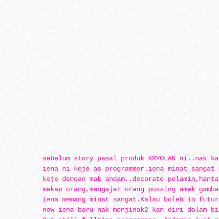
sebelum story pasal produk KRYOLAN ni..nak ka
iena ni keje as programmer.iena minat sangat 
keje dengan mak andam..decorate pelamin,hanta
mekap orang,mengajar orang possing amek gamba
iena memang minat sangat.Kalau boleh in futur
now iena baru nak menjinak2 kan diri dalam bi