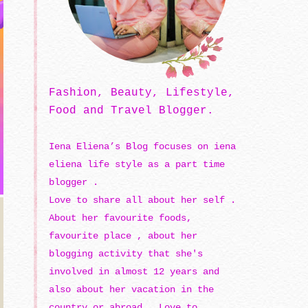
Fashion, Beauty, Lifestyle,
Food and Travel Blogger.
Iena Eliena’s Blog focuses on iena
eliena life style as a part time
blogger .
Love to share all about her self .
About her favourite foods,
favourite place , about her
blogging activity that she's
involved in almost 12 years and
also about her vacation in the
country or abroad . Love to