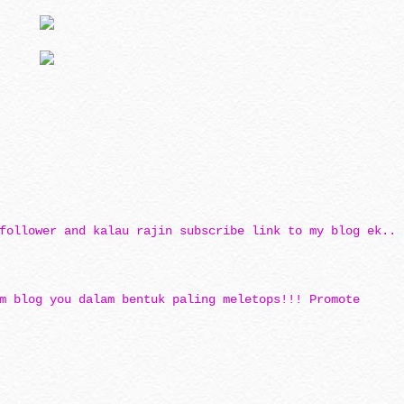
follower and kalau rajin subscribe link to my blog ek..
m blog you dalam bentuk paling meletops!!! Promote