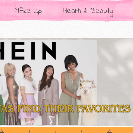
MAke-Up
Health & Beauty