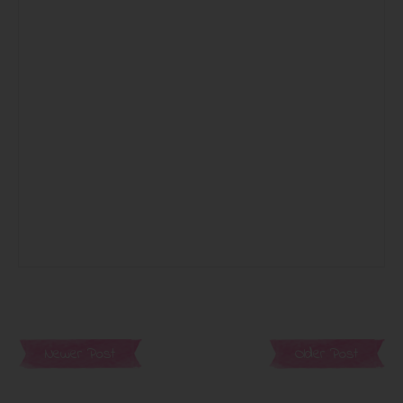
Newer Post
Older Post