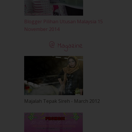
Blogger Pilihan Utusan Malaysia 15
November 2014
@ Magazine
Majalah Tepak Sireh - March 2012