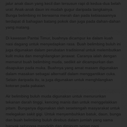
jalur anak daun yang kecil dan tersusun rapi di kedua-dua belah
urat. Anak-anak daun ini mudah gugur daripada tangkainya.
Bunga belimbing ini berwarna merah dan pada kebiasaannya
terdapat di bahagian batang pokok dan juga pada dahan-dahan
yang matang.
Di kawasan Pantai Timur, buahnya dicampur ke dalam kuah
nasi dagang untuk menyedapkan rasa. Buah belimbing buluh ini
juga digunakan dalam perubatan tradisional untuk melembutkan
kulit muka dan menghilangkan jerawat. Caranya ialah dengan
memarut buah belimbing muda, sedikit air dicampurkan dan
disapukan pada muka. Buahnya yang amat masam digunakan
dalam masakan sebagai alternatif dalam menggantikan cuka.
Selain daripada itu, ia juga digunakan untuk menghilangkan
kotoran pada pakaian.
Air belimbing buluh muda digunakan untuk menurunkan
tekanan darah tinggi, kencing manis dan untuk menggelakkan
pitam. Bunganya digunakan oleh sesetengah masyarakat untuk
melegakan sakit gigi. Untuk menyembuhkan batuk, daun, bunga
dan buah belimbing buluh direbus dalam jumlah yang sama
banyak sehingga mendidih dan diminum setiap pagi.