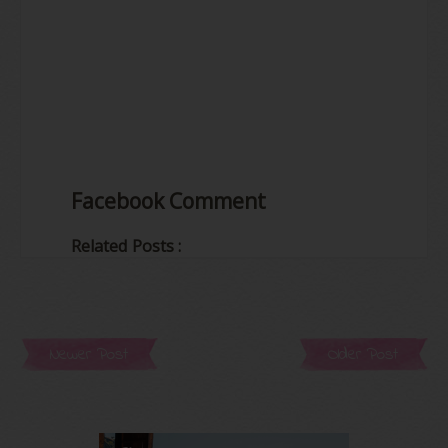
Facebook Comment
Related Posts :
Newer Post
Older Post