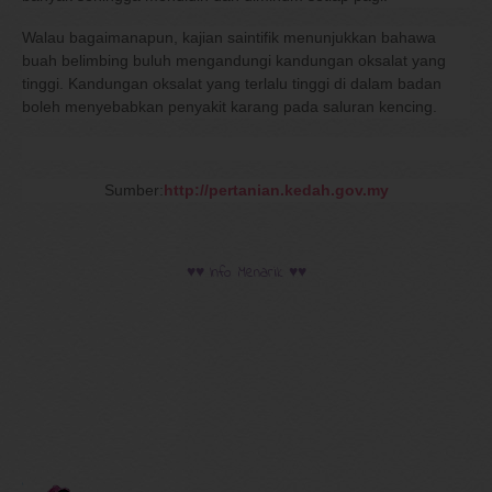
Walau bagaimanapun, kajian saintifik menunjukkan bahawa
buah belimbing buluh mengandungi kandungan oksalat yang
tinggi. Kandungan oksalat yang terlalu tinggi di dalam badan
boleh menyebabkan penyakit karang pada saluran kencing.
Sumber:
http://pertanian.kedah.gov.my
♥♥ Info Menarik ♥♥