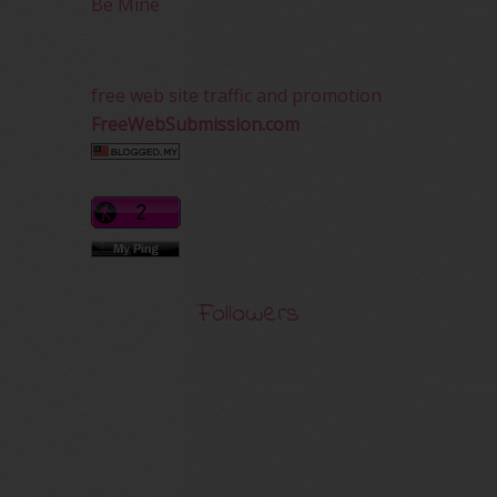
Be Mine
free web site traffic and promotion
FreeWebSubmission.com
Followers