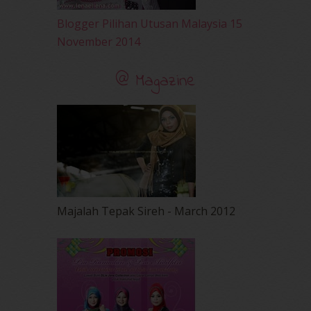
Blogger Pilihan Utusan Malaysia 15
November 2014
@ Magazine
Majalah Tepak Sireh - March 2012