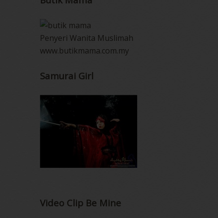
Penyeri Wanita Muslimah
www.butikmama.com.my
Samurai Girl
Video Clip Be Mine