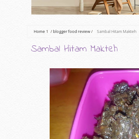
Home
1
/
blogger food review
/
Sambal Hitam Makteh
Sambal Hitam Makteh