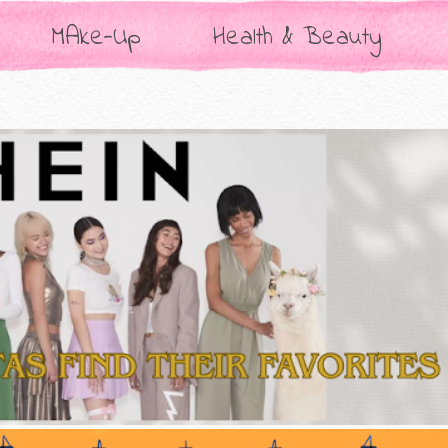
MAke-Up
Health & Beauty