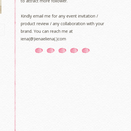
to attract more follower.
Kindly email me for any event invitation /
product review / any collaboration with your
brand. You can reach me at
iena(@)ienaeliena(.)com