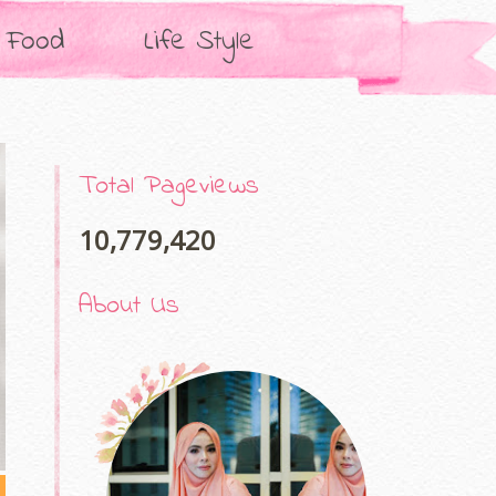
Food
Life Style
Total Pageviews
10,779,420
About Us