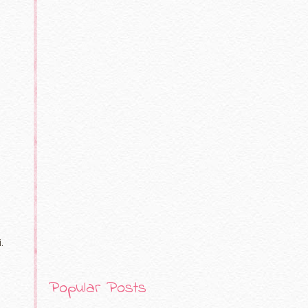
.
n
Popular Posts