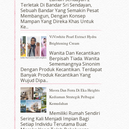
Terletak Di Bandar Sri Sendayan,
Sebuah Bandar Yang Semakin Pesat
Membangun, Dengan Konsep
Mampan Yang Direka Khas Untuk
Ke...
ViViwhite Pearl Extract Hydra
Brightening Cream
Wanita Dan Kecantikan
Berpisah Tiada. Wanita
Sememangnya Sinonim
Dengan Produk Kecantikan. Terdapat
Banyak Produk Kecantikan Yang
Wujud Dipa...
Meora Dan Ferra Di Eka Heights
Kediaman Strategik Pelbagai
Kemudahan
Memiliki Rumah Sendiri
Sering Kali Menjadi Impian Bagi
Setiap Individu Terutama Buat