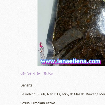
Sambal Hitam Makteh
Bahan2
Belimbing Buluh, Ikan Bilis, Minyak Masak, Bawang Mer
Sesuai Dimakan Ketika