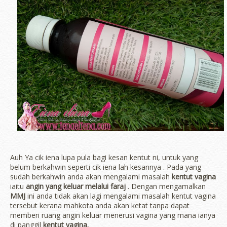
Auh Ya cik iena lupa pula bagi kesan kentut ni, untuk yang
belum berkahwin seperti cik iena lah kesannya . Pada yang
sudah berkahwin anda akan mengalami masalah
kentut vagina
iaitu
angin yang keluar melalui faraj
. Dengan mengamalkan
MMJ
ini anda tidak akan lagi mengalami masalah kentut vagina
tersebut kerana mahkota anda akan ketat tanpa dapat
memberi ruang angin keluar menerusi vagina yang mana ianya
di panggil
kentut vagina.