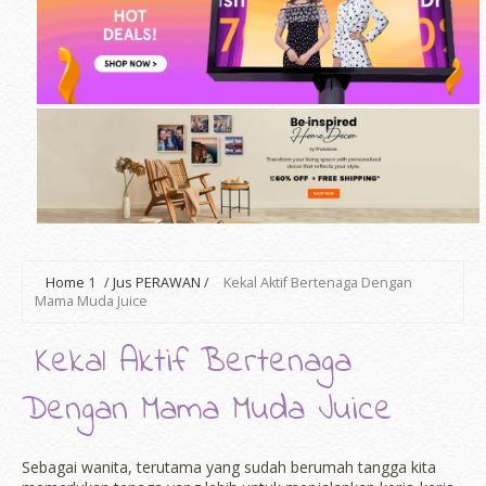
Home
1
/
Jus PERAWAN
/
Kekal Aktif Bertenaga Dengan
Mama Muda Juice
Kekal Aktif Bertenaga
Dengan Mama Muda Juice
Sebagai wanita, terutama yang sudah berumah tangga kita