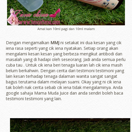
Amal kan 10ml pagi dan 10ml malam
Dengan mengamalkan
MMJ
ni setakat ini dua kesan yang cik
iena rasa seperti yang cik iena nyatakan. Setiap orang akan
mengalami kesan kesan yang berbeza mengikut antibodi dan
masalah yang di hadapi oleh seseorang. Jadi anda semua perlu
cuba tau . Untuk cik iena beri tenaga luaran lah cik iena masih
belum berkahwin. Dengan cerita dari testimoni testimoni yang
lain kesan terhadap tenaga dalaman wanita sangat sangat
bagus terutama dalam melayan suami. Okay yang ni cik iena
tak boleh nak cerita sebab cik iena tidak mengalaminya. Anda
google sahaja Mama Muda Juice dan anda sendiri boleh baca
testimoni testimoni yang lain.