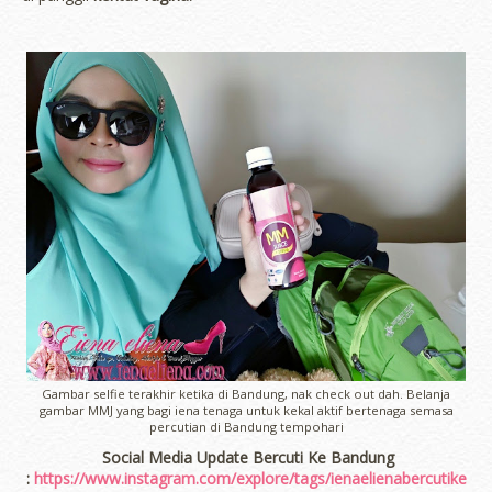
Gambar selfie terakhir ketika di Bandung, nak check out dah. Belanja
gambar MMJ yang bagi iena tenaga untuk kekal aktif bertenaga semasa
percutian di Bandung tempohari
Social Media Update Bercuti Ke Bandung
:
https://www.instagram.com/explore/tags/ienaelienabercutike