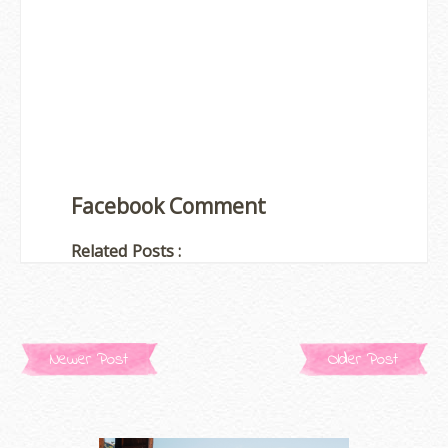
Facebook Comment
Related Posts :
Newer Post
Older Post