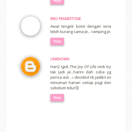
Reply
BRO FRAMESTONE
Awat tengok botol dengan iena
lebih kurang sama je... ramping je.
Reply
UNKNOWN
Hari2 tgok The Joy Of Life nink try
tak jadi je...harini dah cuba yg
perisa asli ...i decided nk jadikn ini
minuman harian setiap pagi dan
sebelum tidur😊
Reply