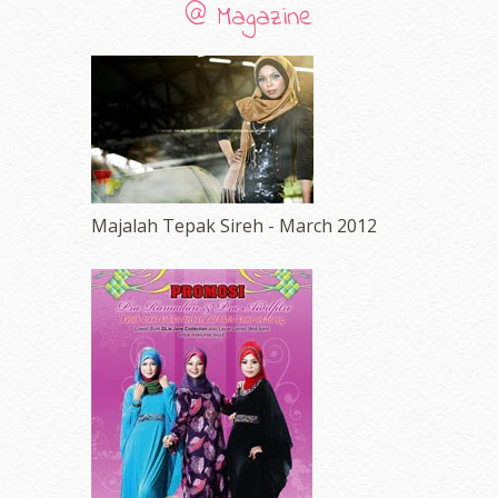
@ Magazine
Majalah Tepak Sireh - March 2012