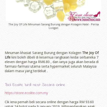
The Joy Of Life Minuman Sarang Burung dengan Kolagen Halal - Perisa
Longan
Minuman khasiat Sarang Burung dengan Kolagen
The Joy Of
Life
kini boleh dibeli di kesemua rangkaian kedai serbaneka 7
eleven dengan harga RM6.80 , dan ianya juga akan berada di
farmasi-farmasi utama serta hypermarket seluruh Malaysia
dalam masa yang terdekat .
Beli Ecolite bird nest Secara Online
https://store.ecolite.com.my
Cik iena pernah beli secara online dengan harga RM 93.60
untuk 24 botol pada 9 january 2019. MEmandangkan agak