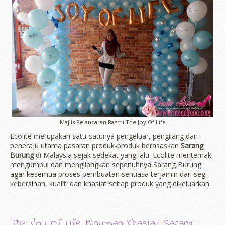
Majlis Pelancaran Rasmi The Joy Of Life
Ecolite merupakan satu-satunya pengeluar, pengilang dan
peneraju utama pasaran produk-produk berasaskan
Sarang
Burung
di Malaysia sejak sedekat yang lalu. Ecolite menternak,
mengumpul dan mengilangkan sepenuhnya Sarang Burung
agar kesemua proses pembuatan sentiasa terjamin dari segi
kebersihan, kualiti dan khasiat setiap produk yang dikeluarkan.
The Joy Of Life Minuman Khasiat Sarang