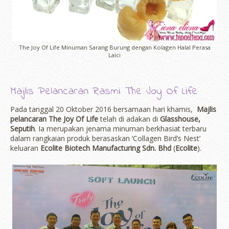
The Joy Of Life Minuman Sarang Burung dengan Kolagen Halal Perasa
Laici
Majlis Pelancaran Rasmi The Joy Of Life
Pada tanggal 20 Oktober 2016 bersamaan hari khamis,
Majlis
pelancaran The Joy Of Life
telah di adakan di
Glasshouse,
Seputih
. Ia merupakan jenama minuman berkhasiat terbaru
dalam rangkaian produk berasaskan ‘Collagen Bird’s Nest’
keluaran
Ecolite Biotech Manufacturing Sdn. Bhd
(
Ecolite
).