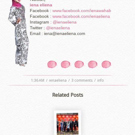
iena eliena
Facebook :
www.facebook.com/ienawahab
Facebook :
www.facebook.com/ienaeliena
Instagram :
@ienaeliena
Twitter :
@ienaeliena
Email : iena@ienaeliena.com
1:36 AM
/
ienaeliena
/
3 comments
/
info
Related Posts