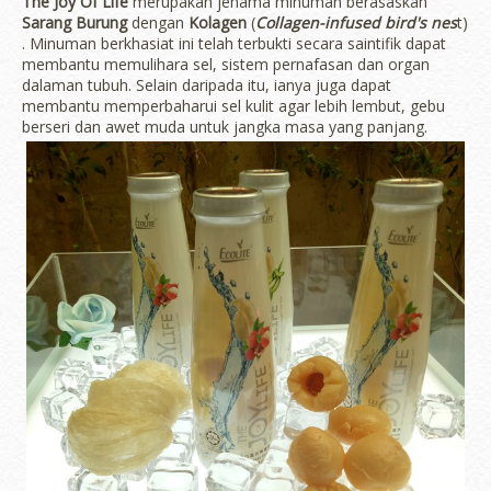
The Joy Of Life
merupakan jenama minuman berasaskan
Sarang Burung
dengan
Kolagen
(
Collagen-infused bird's nes
t)
. Minuman berkhasiat ini telah terbukti secara saintifik dapat
membantu memulihara sel, sistem pernafasan dan organ
dalaman tubuh. Selain daripada itu, ianya juga dapat
membantu memperbaharui sel kulit agar lebih lembut, gebu
berseri dan awet muda untuk jangka masa yang panjang.