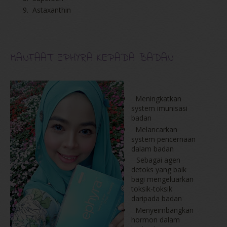
Astaxanthin
MANFAAT EPHYRA KEPADA BADAN
Meningkatkan
system imunisasi
badan
Melancarkan
system pencernaan
dalam badan
Sebagai agen
detoks yang baik
bagi mengeluarkan
toksik-toksik
daripada badan
Menyeimbangkan
hormon dalam