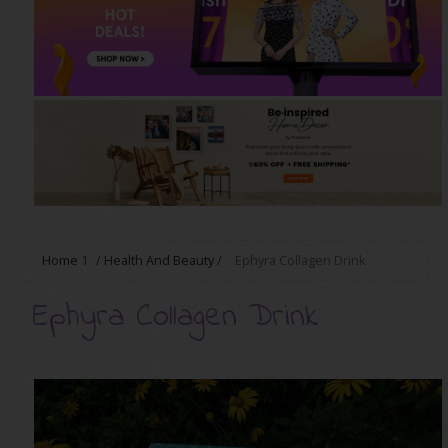
Home
1
/
Health And Beauty
/
Ephyra Collagen Drink
Ephyra Collagen Drink