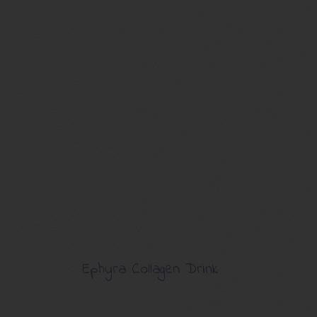
Ephyra Collagen Drink