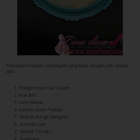
-
Formulasi 9 bahan semulajadi yang kaya dengan anti-oksida
iaitu
:
Kolagen Ikan Laut Dalam
Acai Beri
Gam Akasia
Salmon Ovari Peptida
Ekstrak Bunga Marigold
Acerolla Ceri
Serbuk Tomato
Superberi