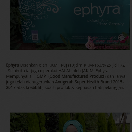
Ephyra
Disahkan oleh KKM : Ruj (10)dlm KKM-163/s/25 Jld.172
. Selain itu ia juga diperakui HALAL oleh JAKIM. Ephyra
Mempunyai sijil
GMP
(
Good Manufactured Product
) dan Ianya
juga telah dianugerahkan
Anugerah Super Health Brand 2015-
2017
atas kredibiliti, kualiti produk & kepuasan hati pelanggan.