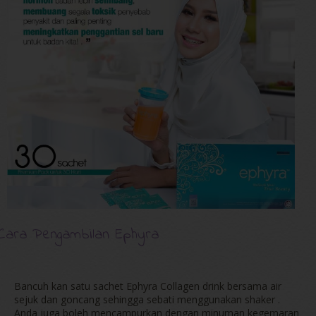
Cara Pengambilan Ephyra
Bancuh kan satu sachet Ephyra Collagen drink bersama air
sejuk dan goncang sehingga sebati menggunakan shaker .
Anda juga boleh mencampurkan dengan minuman kegemaran