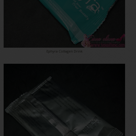
Ephyra Collagen Drink