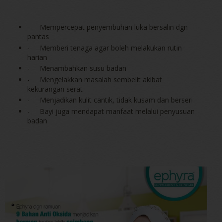
-
Mempercepat penyembuhan luka bersalin dgn
pantas
-
Memberi tenaga agar boleh melakukan rutin
harian
-
Menambahkan susu badan
-
Mengelakkan masalah sembelit akibat
kekurangan serat
-
Menjadikan kulit cantik, tidak kusam dan berseri
-
Bayi juga mendapat manfaat melalui penyusuan
badan
-