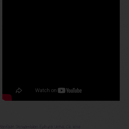
Manfaat Pengambilan Ephyra Untuk Cik iena