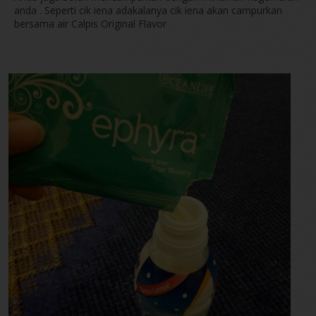
anda . Seperti cik iena adakalanya cik iena akan campurkan
bersama air Calpis Original Flavor