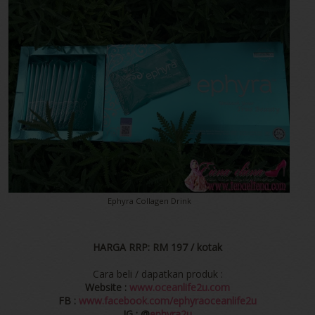
Ephyra Collagen Drink
HARGA RRP: RM 197 / kotak
Cara beli / dapatkan produk :
Website :
www.oceanlife2u.com
FB :
www.facebook.com/ephyraoceanlife2u
IG : @
ephyra2u