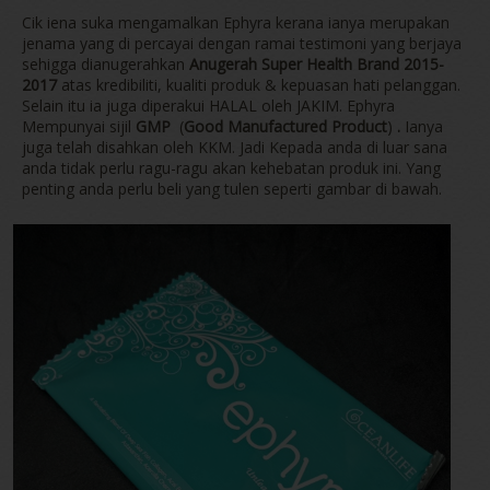
Cik iena suka mengamalkan Ephyra kerana ianya merupakan
jenama yang di percayai dengan ramai testimoni yang berjaya
sehigga dianugerahkan
Anugerah Super Health Brand 2015-
2017
atas kredibiliti, kualiti produk & kepuasan hati pelanggan.
Selain itu ia juga diperakui HALAL oleh JAKIM. Ephyra
Mempunyai sijil
GMP
(
Good Manufactured Product
)
.
Ianya
juga
telah disahkan oleh KKM. Jadi Kepada anda di luar sana
anda tidak perlu ragu-ragu akan kehebatan produk ini. Yang
penting anda perlu beli yang tulen seperti gambar di bawah.