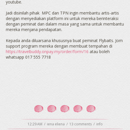
youtube.
Jadi disinilah pihak MPC dan TPN ingin membantu artis-artis
dengan menyediakan platform ini untuk mereka berinteraksi
dengan peminat dan dalam masa yang sama untuk membantu
mereka menjana pendapatan.
Kepada anda diluarsana khususnya buat peminat Flybaits. Jom
support program mereka dengan membuat tempahan di
https://travelbuddy.onpay.my/order/form/16
atau boleh
whatsapp 017 555
7718
12:29 AM
/
iena eliena
/
13 comments
/
info