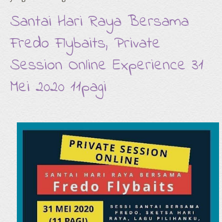
Santai Hari Raya Bersama
Fredo Flybaits, Private
Session Online Experience 31
Mei 2020 11pagi