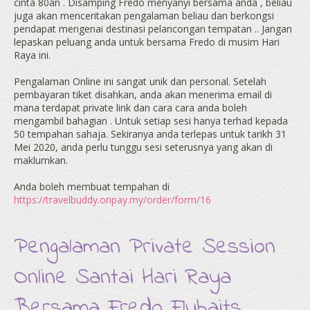
cinta 80an . Disamping Fredo menyanyi bersama anda , beliau
juga akan menceritakan pengalaman beliau dan berkongsi
pendapat mengenai destinasi pelancongan tempatan .. Jangan
lepaskan peluang anda untuk bersama Fredo di musim Hari
Raya ini.
Pengalaman Online ini sangat unik dan personal. Setelah
pembayaran tiket disahkan, anda akan menerima email di
mana terdapat private link dan cara cara anda boleh
mengambil bahagian . Untuk setiap sesi hanya terhad kepada
50 tempahan sahaja. Sekiranya anda terlepas untuk tarikh 31
Mei 2020, anda perlu tunggu sesi seterusnya yang akan di
maklumkan.
Anda boleh membuat tempahan di
https://travelbuddy.onpay.my/order/form/16
Pengalaman Private Session
Online Santai Hari Raya
Bersama Fredo Flybaits