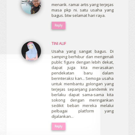
menarik. ramai artis yang terjejas
masa pkp ni. satu usaha yang
bagus. btw selamat hari raya.
Reply
TINI ALIF
Usaha yang sangat bagus. Di
samping berhibur dan mengenali
public figure dengan lebih dekat,
dapat juga kita merasakan
pendekatan baru dalam
berinteraksi kan... Semoga usaha
untuk membantu golongan yang
terjejas sepanjang pandemik ini
berlaku dapat sama-sama kita
sokong dengan meringankan
sedikit beban mereka melalui
pelbagai platform yang
dijalankan...
Reply
erts
-
Blog