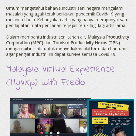
Umum mengetahui bahawa industri seni negara mengalami
masalah yang agak teruk berikutan pandemik Covid-19 yang
melanda dunia. Kebanyakan artis yang hanya mempunyai satu
pendapatan mata pencarian terjejas teruk lagi-lagi artis lama.
Dalam membantu industri seni tanah air,
Malaysia Productivity
Corporation (MPC)
dan
Tourism Productivity Nexus (TPN)
mengambil inisiatif untuk menyediakan platform dan bantuan
agar pengiat Industri ini dapat survive semasa Covid 19.
Malaysia Virtual Experience
(MyVXp) with Fredo