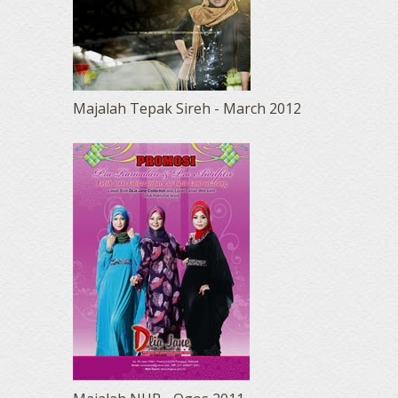
Majalah Tepak Sireh - March 2012