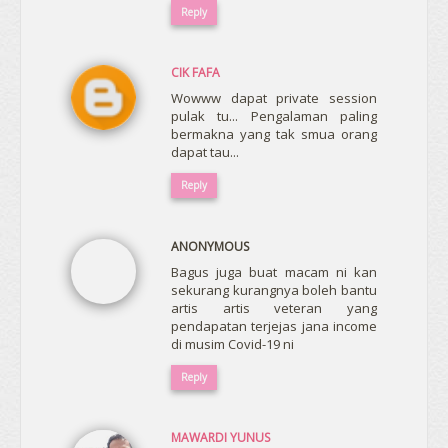
Reply
CIK FAFA
Wowww dapat private session
pulak tu... Pengalaman paling
bermakna yang tak smua orang
dapat tau...
Reply
ANONYMOUS
Bagus juga buat macam ni kan
sekurang kurangnya boleh bantu
artis artis veteran yang
pendapatan terjejas jana income
di musim Covid-19 ni
Reply
MAWARDI YUNUS