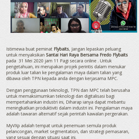
Istimewa buat peminat
Flybaits
, Jangan lepaskan peluang
untuk menyaksikan
Santai Hari Raya Bersama Fredo Flybaits
pada 31 Mei 2020 jam 11 Pagi secara online . Untuk
pengetahuan, ini merupakan projek perintis dalam menukar
produk luar talian ke pengalaman maya dalam talian yang
dibawa oleh TPN kepada anda dengan kerjasama MPC.
Dengan penggunaan teknologi, TPN dan MPC telah berusaha
untuk memaksimumkan teknologi dan digitalisasi bagi
mempertahankan industri ini, Diharap ianya dapat mebantu
meningkatkan produktiviti dalam industri ini. Pengalaman maya
adalah tawaran alternatif sejak perintah kawalan pergerakan.
MyVXp adalah tempat untuk penemuan semula produk
pelancongan, market segmentation, dan strategi pemasaran,
yang sesuai dengan situasi saat ini.