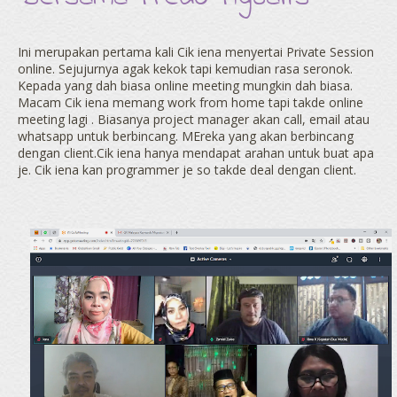
Ini merupakan pertama kali Cik iena menyertai Private Session
online. Sejujurnya agak kekok tapi kemudian rasa seronok.
Kepada yang dah biasa online meeting mungkin dah biasa.
Macam Cik iena memang work from home tapi takde online
meeting lagi . Biasanya project manager akan call, email atau
whatsapp untuk berbincang. MEreka yang akan berbincang
dengan client.Cik iena hanya mendapat arahan untuk buat apa
je. Cik iena kan programmer je so takde deal dengan client.