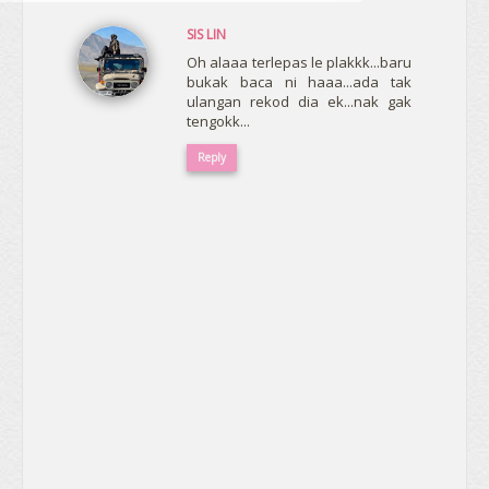
SIS LIN
Oh alaaa terlepas le plakkk...baru
bukak baca ni haaa...ada tak
ulangan rekod dia ek...nak gak
tengokk...
Reply