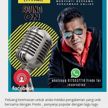
Peluang keemasan untuk anda melalui pengalaman yang unik
bersama dengan Fredo , penyanyi popular dengan lagu lagu