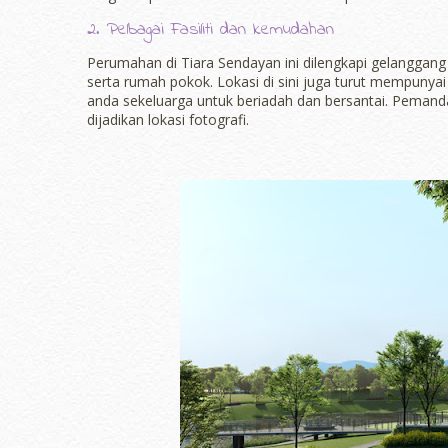
2. Pelbagai Fasiliti dan kemudahan
Perumahan di Tiara Sendayan ini dilengkapi gelanggang
serta rumah pokok. Lokasi di sini juga turut mempunya
anda sekeluarga untuk beriadah dan bersantai. Pemandang
dijadikan lokasi fotografi.