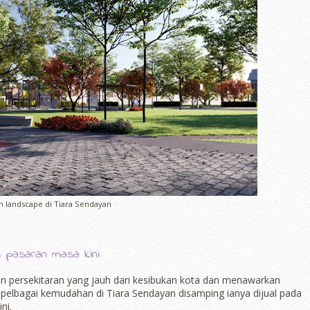
 landscape di Tiara Sendayan
n pasaran masa kini
 persekitaran yang jauh dari kesibukan kota dan menawarkan
 pelbagai kemudahan di Tiara Sendayan disamping ianya dijual pada
ni.