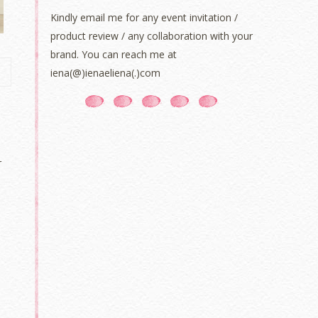
Kindly email me for any event invitation /
product review / any collaboration with your
brand. You can reach me at
iena(@)ienaeliena(.)com
r