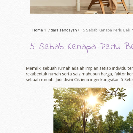
Home
1
/
tiara sendayan
/
5 Sebab Kenapa Perlu Beli 
5 Sebab Kenapa Perlu Be
Memiliki sebuah rumah adalah impian setiap individu te
rekabentuk rumah serta saiz mahupun harga, faktor kem
sebuah rumah. Jadi disini Cik iena ingin kongsikan 5 S