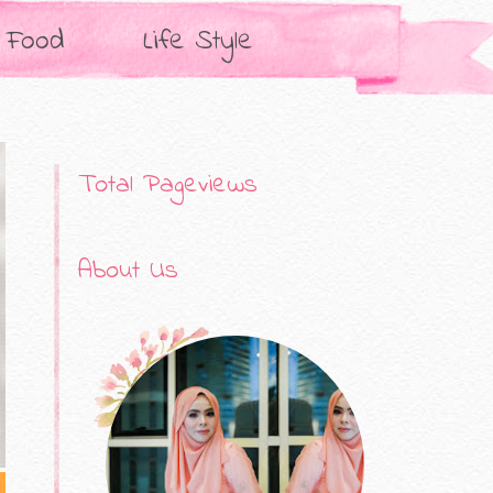
Food
Life Style
Total Pageviews
About Us