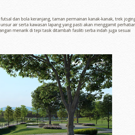
 futsal dan bola keranjang, taman permainan kanak-kanak, trek jogin
i unsur air serta kawasan lapang yang pasti akan menggamit perhatia
an menarik di tepi tasik ditambah fasiliti serba indah juga sesuai