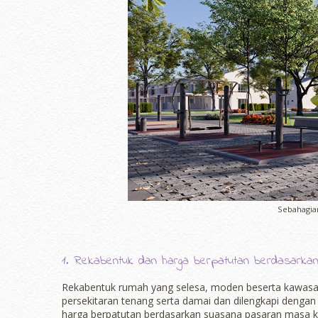
Sebahagian
1. Rekabentuk dan harga berpatutan berdasarka
Rekabentuk rumah yang selesa, moden beserta kawasan
persekitaran tenang serta damai dan dilengkapi dengan
harga berpatutan berdasarkan suasana pasaran masa ki