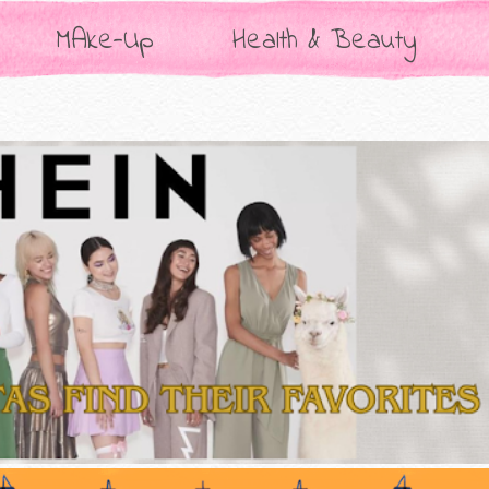
MAke-Up
Health & Beauty