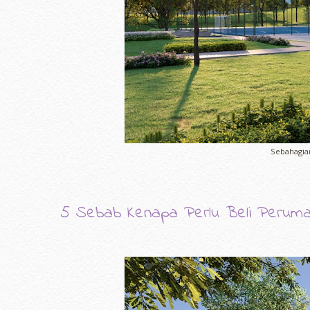
Sebahagian
5 Sebab Kenapa Perlu Beli Peruma