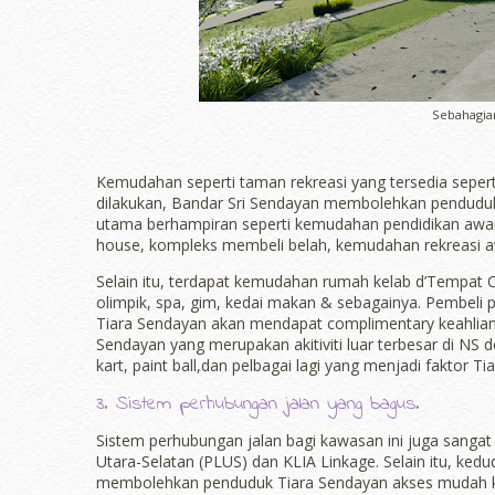
Sebahagian
Kemudahan seperti taman rekreasi yang tersedia sepert
dilakukan, Bandar Sri Sendayan membolehkan penduduk
utama berhampiran seperti kemudahan pendidikan awa
house, kompleks membeli belah, kemudahan rekreasi a
Selain itu, terdapat kemudahan rumah kelab d’Tempat C
olimpik, spa, gim, kedai makan & sebagainya. Pembeli
Tiara Sendayan akan mendapat complimentary keahlian 
Sendayan yang merupakan akitiviti luar terbesar di NS d
kart, paint ball,dan pelbagai lagi yang menjadi faktor 
3. Sistem perhubungan jalan yang bagus.
Sistem perhubungan jalan bagi kawasan ini juga sanga
Utara-Selatan (PLUS) dan KLIA Linkage. Selain itu, ke
membolehkan penduduk Tiara Sendayan akses mudah kep