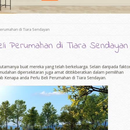
Perumahan di Tiara Sendayan
li Perumahan di Tiara Sendayan
rutamanya buat mereka yang telah berkeluarga. Selain daripada fakto
udahan dipersekitaran juga amat dititikberatkan dalam pemilihan
ebab Kenapa anda Perlu Beli Perumahan di Tiara Sendayan.