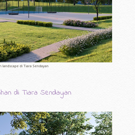
 landscape di Tiara Sendayan
han di Tiara Sendayan