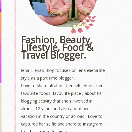
Fashion, Beauty,
Lifestyle, Food &
Travel Blogger.
Iena Eliena’s Blog focuses on iena eliena life
style as a part time blogger .
Love to share all about her self . About her
favourite foods, favourite place , about her
blogging activity that she's involved in
almost 12 years and also about her
vacation in the country or abroad . Love to
captured her selfie and share to Instagram
to attract more follower.