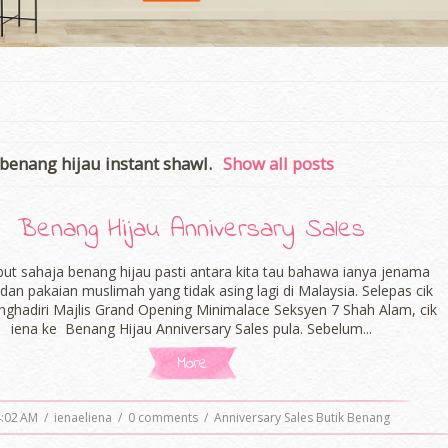
benang hijau instant shawl
.
Show all posts
Benang Hijau Anniversary Sales
but sahaja benang hijau pasti antara kita tau bahawa ianya jenama
dan pakaian muslimah yang tidak asing lagi di Malaysia. Selepas cik
nghadiri Majlis Grand Opening Minimalace Seksyen 7 Shah Alam, cik
iena ke Benang Hijau Anniversary Sales pula. Sebelum...
More
4:02 AM
/
ienaeliena
/
0 comments
/
Anniversary Sales Butik Benang