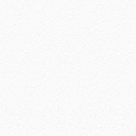
January 2024
(2)
December 2023
(4)
October 2023
(1)
August 2023
(1)
July 2023
(1)
June 2023
(5)
May 2023
(2)
April 2023
(4)
March 2023
(6)
February 2023
(1)
January 2023
(1)
December 2022
(2)
November 2022
(2)
October 2022
(1)
August 2022
(2)
July 2022
(2)
June 2022
(2)
May 2022
(2)
April 2022
(3)
March 2022
(1)