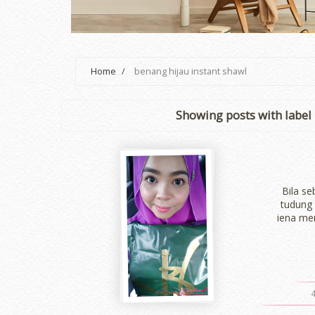
Home
/
benang hijau instant shawl
Showing posts with label
Bila se
tudung 
iena me