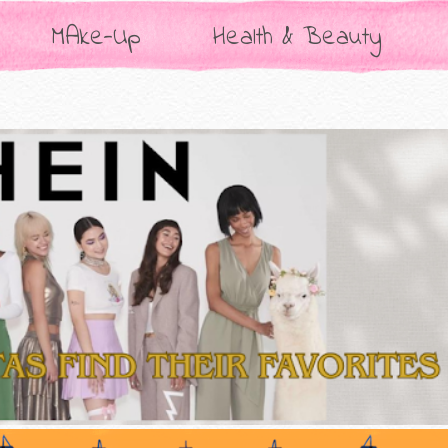
MAke-Up
Health & Beauty