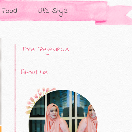
Food
Life Style
Total Pageviews
About Us