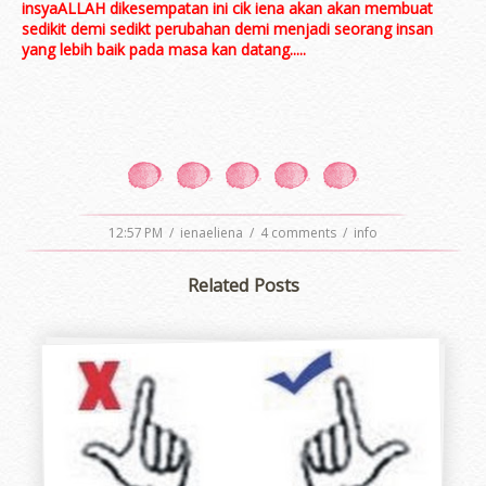
insyaALLAH dikesempatan ini cik iena akan akan membuat
sedikit demi sedikt perubahan demi menjadi seorang insan
yang lebih baik pada masa kan datang.....
12:57 PM
/
ienaeliena
/
4 comments
/
info
Related Posts