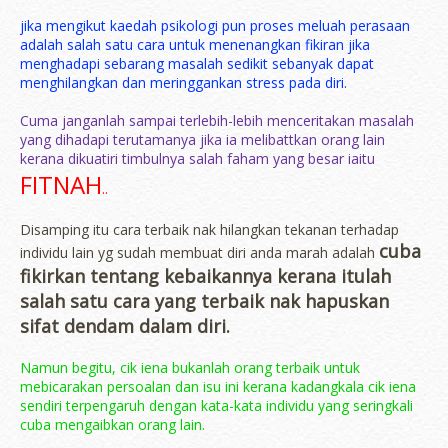
jika mengikut kaedah psikologi pun proses meluah perasaan
adalah salah satu cara untuk menenangkan fikiran jika
menghadapi sebarang masalah sedikit sebanyak dapat
menghilangkan dan meringgankan stress pada diri.
Cuma janganlah sampai terlebih-lebih menceritakan masalah
yang dihadapi terutamanya jika ia melibattkan orang lain
kerana dikuatiri timbulnya salah faham yang besar iaitu
FITNAH
..
Disamping itu cara terbaik nak hilangkan tekanan terhadap
cuba
individu lain yg sudah membuat diri anda marah adalah
fikirkan tentang kebaikannya kerana itulah
salah satu cara yang terbaik nak hapuskan
sifat dendam dalam diri.
Namun begitu, cik iena bukanlah orang terbaik untuk
mebicarakan persoalan dan isu ini kerana kadangkala cik iena
sendiri terpengaruh dengan kata-kata individu yang seringkali
cuba mengaibkan orang lain.