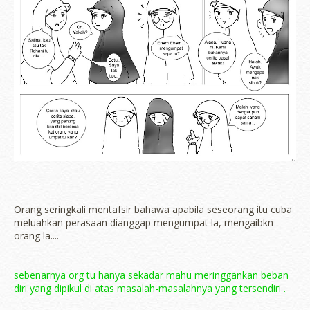
Orang seringkali mentafsir bahawa apabila seseorang itu cuba
meluahkan perasaan dianggap mengumpat la, mengaibkn
orang la....
sebenarnya org tu hanya sekadar mahu meringgankan beban
diri yang dipikul di atas masalah-masalahnya yang tersendiri .