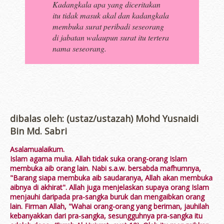
Kadangkala apa yang diceritakan
itu tidak masuk akal dan kadangkala
membuka surat peribadi seseorang
di jabatan walaupun surat itu tertera
nama seseorang.
dibalas oleh: (ustaz/ustazah) Mohd Yusnaidi
Bin Md. Sabri
Asalamualaikum.
Islam agama mulia. Allah tidak suka orang-orang Islam
membuka aib orang lain. Nabi s.a.w. bersabda mafhumnya,
"Barang siapa membuka aib saudaranya, Allah akan membuka
aibnya di akhirat". Allah juga menjelaskan supaya orang Islam
menjauhi daripada pra-sangka buruk dan mengaibkan orang
lain. Firman Allah, "Wahai orang-orang yang beriman, jauhilah
kebanyakkan dari pra-sangka, sesungguhnya pra-sangka itu