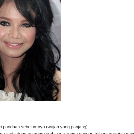
i panduan sebelumnya (wajah yang panjang).
 dagu anda dengan mengkombinasikannya dengan bahagian wajah yan