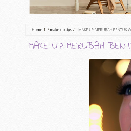
Home
1
/
make up tips
/
MAKE UP MERUBAH BENTUK W
MAKE UP MERUBAH BENT