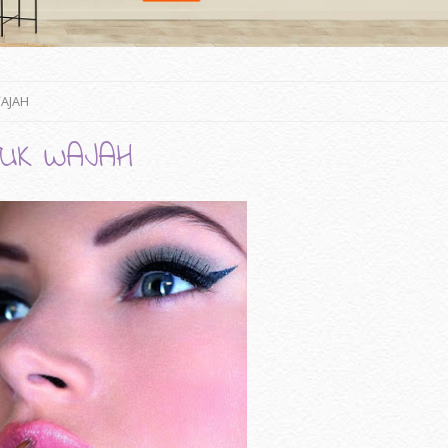
AJAH
UK WAJAH