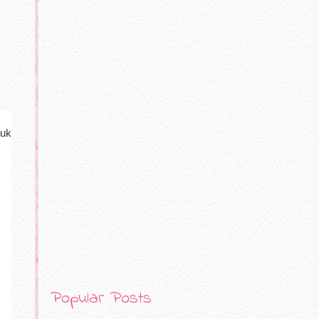
muk
Popular Posts