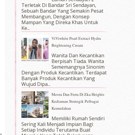
Terletak Di Bandar Sri Sendayan,
Sebuah Bandar Yang Semakin Pesat
Membangun, Dengan Konsep
Mampan Yang Direka Khas Untuk
Ke...
ViViwhite Pearl Extract Hydra
Brightening Cream
Wanita Dan Kecantikan
Berpisah Tiada. Wanita
Sememangnya Sinonim
Dengan Produk Kecantikan. Terdapat
Banyak Produk Kecantikan Yang
Wujud Dipa...
Meora Dan Ferra Di Eka Heights
Kediaman Strategik Pelbagai
Kemudahan
Memiliki Rumah Sendiri
Sering Kali Menjadi Impian Bagi
Setiap Individu Terutama Buat
g