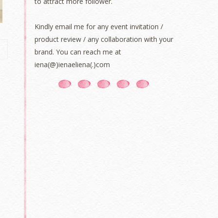
to attract more follower.
Kindly email me for any event invitation /
product review / any collaboration with your
brand. You can reach me at
iena(@)ienaeliena(.)com