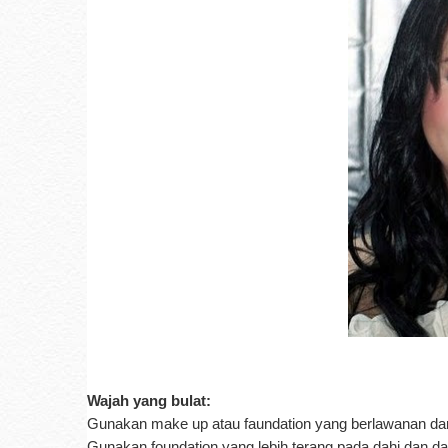
Wajah yang bulat:
Gunakan make up atau faundation yang berlawanan dar
Gunakan foundation yang lebih terang pada dahi dan