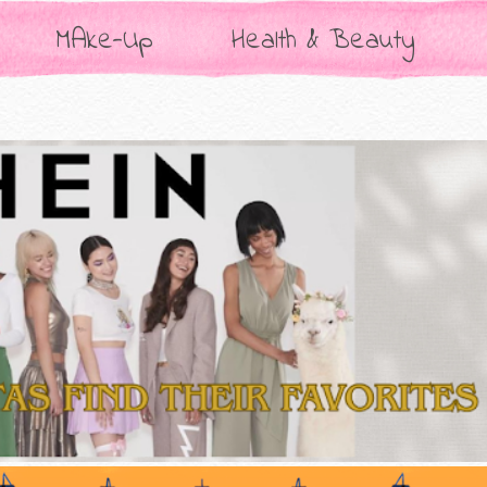
MAke-Up
Health & Beauty