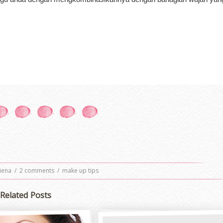
liena
/
2 comments
/
make up tips
Related Posts