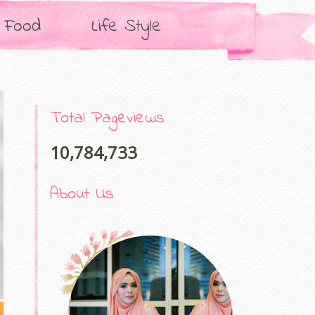
Food
Life Style
Total Pageviews
10,784,733
About Us