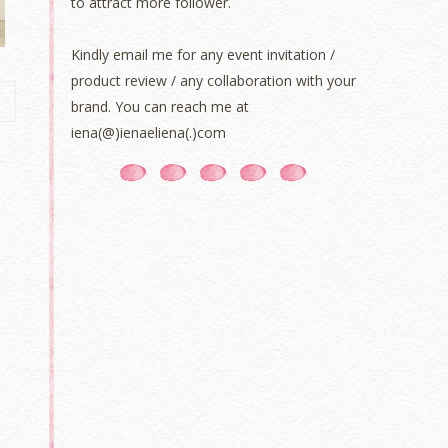
to attract more follower.
Kindly email me for any event invitation /
product review / any collaboration with your
brand. You can reach me at
iena(@)ienaeliena(.)com