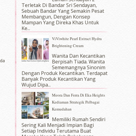
Terletak Di Bandar Sri Sendayan,
Sebuah Bandar Yang Semakin Pesat
Membangun, Dengan Konsep
Mampan Yang Direka Khas Untuk
Ke...
ViViwhite Pearl Extract Hydra
Brightening Cream
Wanita Dan Kecantikan
nda
Berpisah Tiada. Wanita
Sememangnya Sinonim
Dengan Produk Kecantikan. Terdapat
Banyak Produk Kecantikan Yang
Wujud Dipa...
Meora Dan Ferra Di Eka Heights
Kediaman Strategik Pelbagai
Kemudahan
Memiliki Rumah Sendiri
Sering Kali Menjadi Impian Bagi
Setiap Individu Terutama Buat