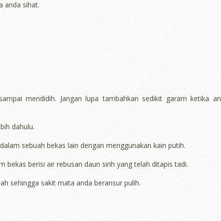
a anda sihat.
 sampai mendidih. Jangan lupa tambahkan sedikit garam ketika a
ebih dahulu.
ke dalam sebuah bekas lain dengan menggunakan kain putih.
m bekas berisi air rebusan daun sirih yang telah ditapis tadi.
tlah sehingga sakit mata anda beransur pulih.