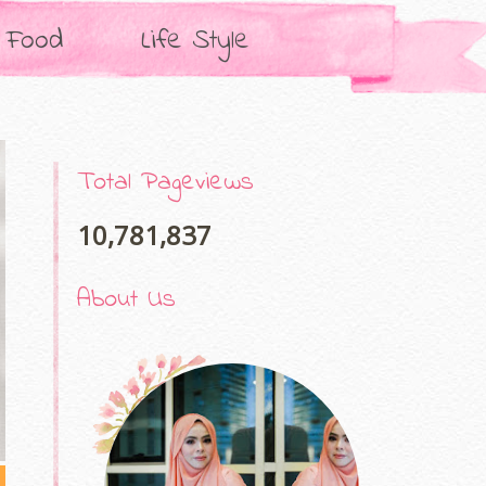
Food
Life Style
Total Pageviews
10,781,837
About Us