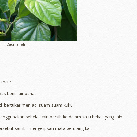
Daun Sireh
ancur.
s berisi air panas.
adi bertukar menjadi suam-suam kuku.
menggunakan sehelai kain bersih ke dalam satu bekas yang lain.
ersebut sambil mengelipkan mata berulang kali.