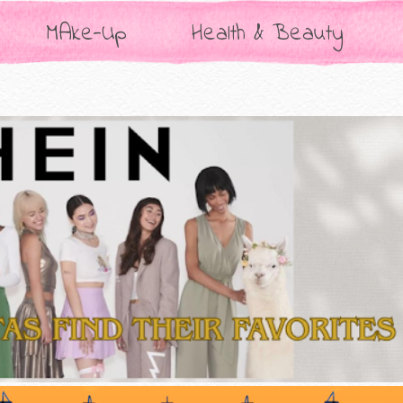
MAke-Up
Health & Beauty