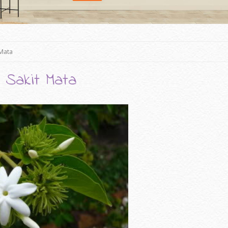
Mata
 Sakit Mata