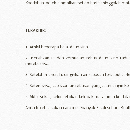
Kaedah ini boleh diamalkan setiap hari sehinggalah mat
TERAKHIR:
1. Ambil beberapa helai daun sirih.
2. Bersihkan ia dan kemudian rebus daun sirih tadi
merebusnya.
3. Setelah mendidih, dinginkan air rebusan tersebut terl
4. Seterusnya, tapiskan air rebusan yang telah dingin 
5. Akhir sekali, kelip-kelipkan kelopak mata anda ke dala
Anda boleh lakukan cara ini sebanyak 3 kali sehari. Bua