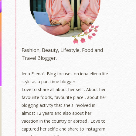
Fashion, Beauty, Lifestyle, Food and
Travel Blogger.
Iena Eliena’s Blog focuses on iena eliena life
style as a part time blogger .
Love to share all about her self . About her
favourite foods, favourite place , about her
blogging activity that she's involved in
almost 12 years and also about her
vacation in the country or abroad . Love to
captured her selfie and share to Instagram