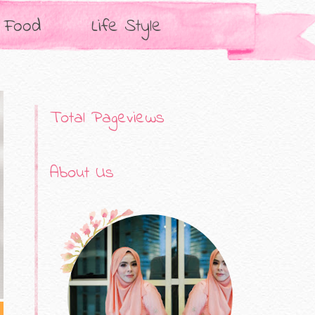
Food
Life Style
Total Pageviews
About Us