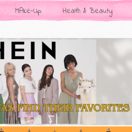
MAke-Up
Health & Beauty