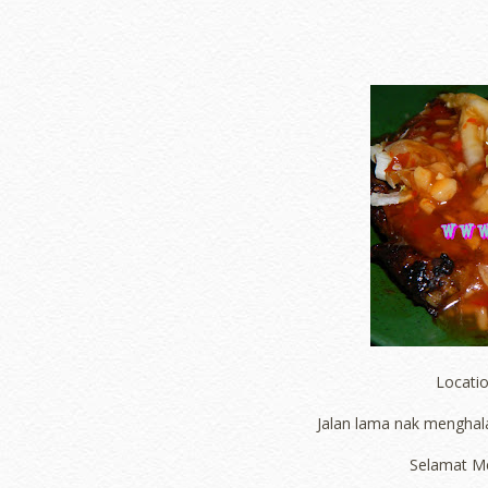
Locatio
Jalan lama nak menghal
Selamat Me