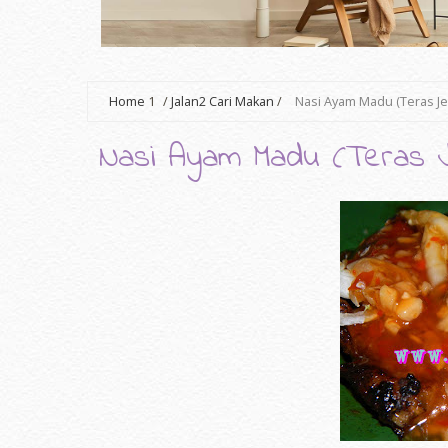
Home
1
/
Jalan2 Cari Makan
/
Nasi Ayam Madu (Teras Je
Nasi Ayam Madu (Teras Je