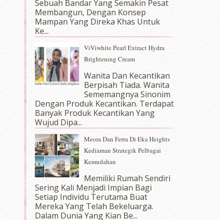
Sebuah Bandar Yang Semakin Pesat
Membangun, Dengan Konsep
Mampan Yang Direka Khas Untuk
Ke...
ViViwhite Pearl Extract Hydra
Brightening Cream
Wanita Dan Kecantikan
Berpisah Tiada. Wanita
Sememangnya Sinonim
Dengan Produk Kecantikan. Terdapat
Banyak Produk Kecantikan Yang
Wujud Dipa...
Meora Dan Ferra Di Eka Heights
Kediaman Strategik Pelbagai
Kemudahan
Memiliki Rumah Sendiri
Sering Kali Menjadi Impian Bagi
Setiap Individu Terutama Buat
Mereka Yang Telah Bekeluarga.
Dalam‍ Dunia Yang Kian Be...