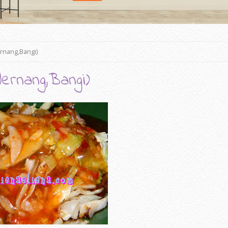
rnang,Bangi)
rnang,Bangi)