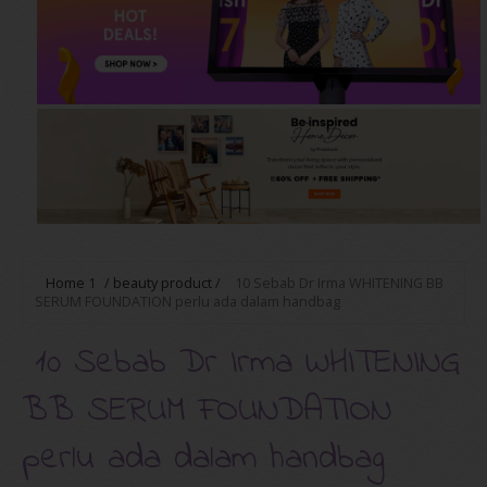
Home
1
/
beauty product
/
10 Sebab Dr Irma WHITENING BB
SERUM FOUNDATION perlu ada dalam handbag
10 Sebab Dr Irma WHITENING
BB SERUM FOUNDATION
perlu ada dalam handbag