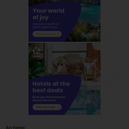
Archieve