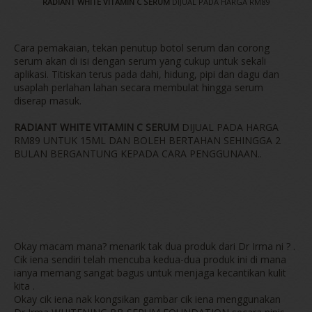
RADIANT WHITE VITAMIN C SERUM
DIJUAL PADA HARGA RM89
Cara pemakaian, tekan penutup botol serum dan corong
serum akan di isi dengan serum yang cukup untuk sekali
aplikasi. Titiskan terus pada dahi, hidung, pipi dan dagu dan
usaplah perlahan lahan secara membulat hingga serum
diserap masuk.
RADIANT WHITE VITAMIN C SERUM
DIJUAL PADA HARGA
RM89 UNTUK 15ML DAN BOLEH BERTAHAN SEHINGGA 2
BULAN BERGANTUNG KEPADA CARA PENGGUNAAN..
Okay macam mana? menarik tak dua produk dari Dr Irma ni ? .
Cik iena sendiri telah mencuba kedua-dua produk ini di mana
ianya memang sangat bagus untuk menjaga kecantikan kulit
kita .
Okay cik iena nak kongsikan gambar cik iena menggunakan