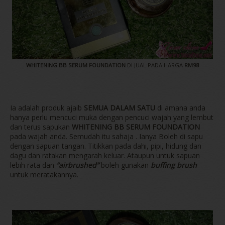
WHITENING BB SERUM FOUNDATION
DI JUAL PADA HARGA
RM98
Ia adalah produk ajaib
SEMUA DALAM SATU
di amana anda
hanya perlu mencuci muka dengan pencuci wajah yang lembut
dan terus sapukan
WHITENING BB SERUM FOUNDATION
pada wajah anda. Semudah itu sahaja . Ianya Boleh di sapu
dengan sapuan tangan. Titikkan pada dahi, pipi, hidung dan
dagu dan ratakan mengarah keluar. Ataupun untuk sapuan
lebih rata dan
“airbrushed”
boleh gunakan
buffing brush
untuk meratakannya.