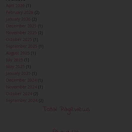
April 2026
(1)
February 2026
(2)
January 2026
(2)
December 2025
(1)
November 2025
(2)
October 2025
(1)
September 2025
(1)
August 2025
(1)
July 2025
(1)
May 2025
(1)
January 2025
(1)
December 2024
(1)
November 2024
(1)
October 2024
(2)
September 2024
(2)
August 2024
(2)
Total Pageviews
June 2024
(2)
May 2024
(5)
April 2024
(3)