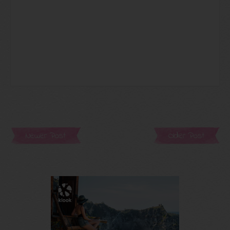
Newer Post
Older Post