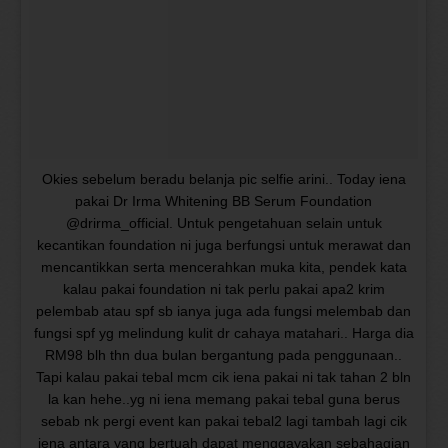
Okies sebelum beradu belanja pic selfie arini.. Today iena
pakai Dr Irma Whitening BB Serum Foundation
@drirma_official. Untuk pengetahuan selain untuk
kecantikan foundation ni juga berfungsi untuk merawat dan
mencantikkan serta mencerahkan muka kita, pendek kata
kalau pakai foundation ni tak perlu pakai apa2 krim
pelembab atau spf sb ianya juga ada fungsi melembab dan
fungsi spf yg melindung kulit dr cahaya matahari.. Harga dia
RM98 blh thn dua bulan bergantung pada penggunaan..
Tapi kalau pakai tebal mcm cik iena pakai ni tak tahan 2 bln
la kan hehe..yg ni iena memang pakai tebal guna berus
sebab nk pergi event kan pakai tebal2 lagi tambah lagi cik
iena antara yang bertuah dapat menggayakan sebahagian