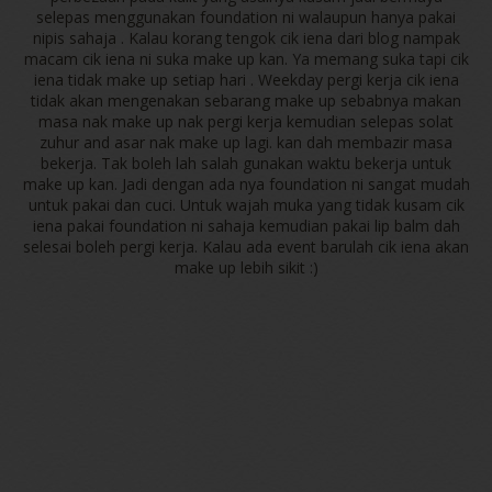
selepas menggunakan foundation ni walaupun hanya pakai
nipis sahaja . Kalau korang tengok cik iena dari blog nampak
macam cik iena ni suka make up kan. Ya memang suka tapi cik
iena tidak make up setiap hari . Weekday pergi kerja cik iena
tidak akan mengenakan sebarang make up sebabnya makan
masa nak make up nak pergi kerja kemudian selepas solat
zuhur and asar nak make up lagi. kan dah membazir masa
bekerja. Tak boleh lah salah gunakan waktu bekerja untuk
make up kan. Jadi dengan ada nya foundation ni sangat mudah
untuk pakai dan cuci. Untuk wajah muka yang tidak kusam cik
iena pakai foundation ni sahaja kemudian pakai lip balm dah
selesai boleh pergi kerja. Kalau ada event barulah cik iena akan
make up lebih sikit :)