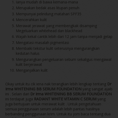
Ianya mudah di bawa kemana-mana
Merupakan bedak asas litupan penuh
Mempunyai pelindung matahari SPF35
Mencerahkan kulit
Merawat jerawat yang membengkak disamping
Megeluarkan whitehead dan blackhead
Wajah kekal cantik lebih dari 12 jam tanpa menjadi gelap
Mengatasi masalah pigmentasi
Membaiki tekstur kulit seterusnya mengurangkan
kedutan halus
Mengurangkan pengeluaran sebum sekaligus mengawal
kulit berjerawat
Menganjalkan kulit
Okay untuk itu cik iena nak terangkan lebih lengkap tentang
Dr
Irma WHITENING BB SERUM FOUNDATION
yang sangat ajaib
ini . Selain dari
Dr Irma WHITENING BB SERUM FOUNDATION
ini terdapat juga
RADIANT WHITE VITAMIN C SERUM
yang
juga bertujuan untuk merawat kulit . Untuk pengetahuan
semua penggunaan serum adalah lebih pantas hasilnya
berbanding penggunaan krim. Untuk itu jom baca tentang dua