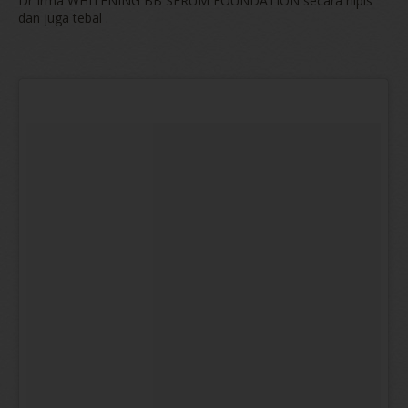
Dr Irma WHITENING BB SERUM FOUNDATION secara nipis
dan juga tebal .