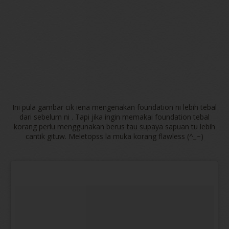
Ini pula gambar cik iena mengenakan foundation ni lebih tebal
dari sebelum ni . Tapi jika ingin memakai foundation tebal
korang perlu menggunakan berus tau supaya sapuan tu lebih
cantik gituw. Meletopss la muka korang flawless (^_~)