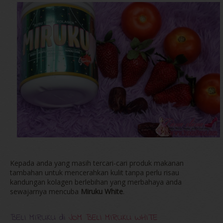
Kepada anda yang masih tercari-cari produk makanan
tambahan untuk mencerahkan kulit tanpa perlu risau
kandungan kolagen berlebihan yang merbahaya anda
sewajarnya mencuba
Miruku White
.
BELI MIRUKU di
JOM BELI MIRUKU WHITE