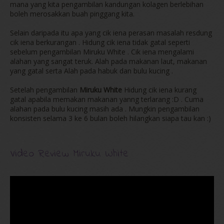
mana yang kita pengambilan kandungan kolagen berlebihan
boleh merosakkan buah pinggang kita.
Selain daripada itu apa yang cik iena perasan masalah resdung
cik iena berkurangan . Hidung cik iena tidak gatal seperti
sebelum pengambilan Miruku White . Cik iena mengalami
alahan yang sangat teruk. Alah pada makanan laut, makanan
yang gatal serta Alah pada habuk dan bulu kucing .
Setelah pengambilan
Miruku White
Hidung cik iena kurang
gatal apabila memakan makanan yanng terlarang :D . Cuma
alahan pada bulu kucing masih ada . Mungkin pengambilan
konsisten selama 3 ke 6 bulan boleh hilangkan siapa tau kan :)
Video Review Miruku White