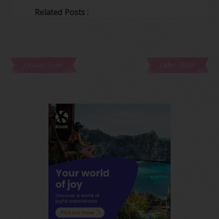
Related Posts :
Newer Post
Older Post