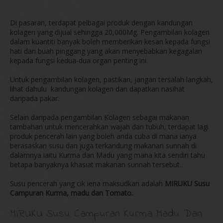
Di pasaran, terdapat pelbagai produk dengan kandungan
kolagen yang dijual sehingga 20,000Mg. Pengambilan kolagen
dalam kuantiti banyak boleh memberikan kesan kepada fungsi
hati dan buah pinggang yang akan menyebabkan kegagalan
kepada fungsi kedua-dua organ penting ini.
Untuk pengambilan kolagen, pastikan, jangan tersalah langkah,
lihat dahulu kandungan kolagen dan dapatkan nasihat
daripada pakar.
Selain daripada pengambilan Kolagen sebagai makanan
tambahan untuk mencerahkan wajah dan tubuh, terdapat lagi
produk pencerah lain yang boleh anda cuba di mana ianya
berasaskan susu dan juga terkandung makanan sunnah di
dalamnya iaitu Kurma dan Madu yang mana kita sendiri tahu
betapa banyaknya khasiat makanan sunnah tersebut..
Susu pencerah yang cik iena maksudkan adalah
MIRUKU Susu
Campuran Kurma, madu dan Tomato.
MIRUKU Susu Campuran Kurma Madu Dan