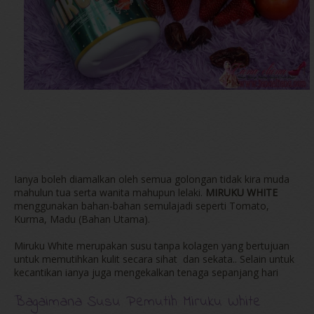
Ianya boleh diamalkan oleh semua golongan tidak kira muda
mahulun tua serta wanita mahupun lelaki.
MIRUKU WHITE
menggunakan bahan-bahan semulajadi seperti Tomato,
Kurma, Madu (Bahan Utama).
Miruku White merupakan susu tanpa kolagen yang bertujuan
untuk memutihkan kulit secara sihat dan sekata.. Selain untuk
kecantikan ianya juga mengekalkan tenaga sepanjang hari
Bagaimana Susu Pemutih Miruku White