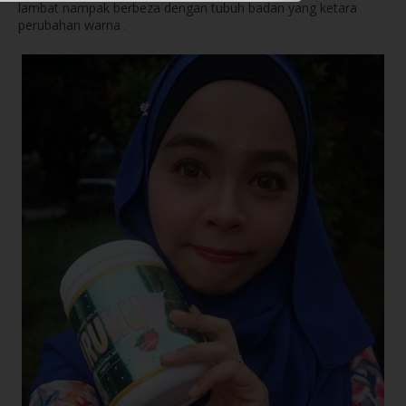
lambat nampak berbeza dengan tubuh badan yang ketara
perubahan warna .