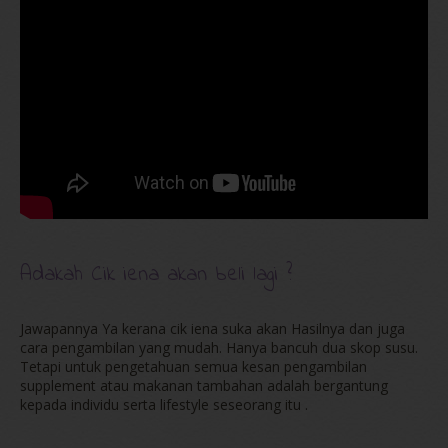
Adakah Cik iena akan beli lagi ?
Jawapannya Ya kerana cik iena suka akan Hasilnya dan juga
cara pengambilan yang mudah. Hanya bancuh dua skop susu.
Tetapi untuk pengetahuan semua kesan pengambilan
supplement atau makanan tambahan adalah bergantung
kepada individu serta lifestyle seseorang itu .