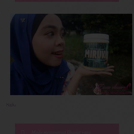
Madu
Madu mempunyai khasiat yang