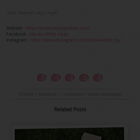
Untuk Maklumat Lanjut Layari :
Website :
https://putihsampaipinkish.com/
Facebook :
Miruku White Cikgu
Instagram :
https://www.instagram.com/mirukuwhite_hq/
9:00 AM
/
ienaeliena
/
1 comments
/
Health And Beauty
Related Posts