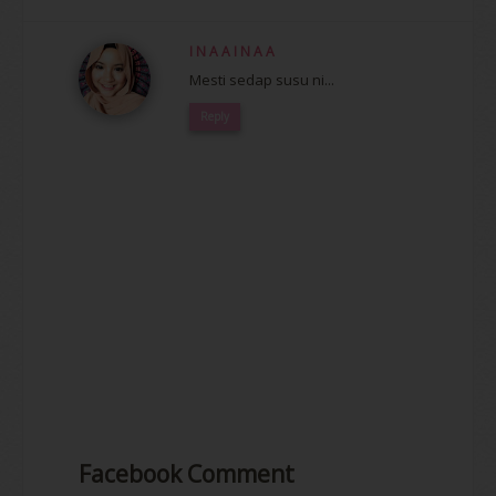
I N A A I N A A
Mesti sedap susu ni...
Reply
Facebook Comment