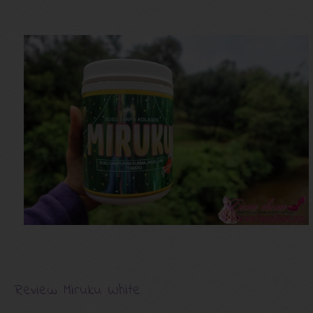
Review Miruku White