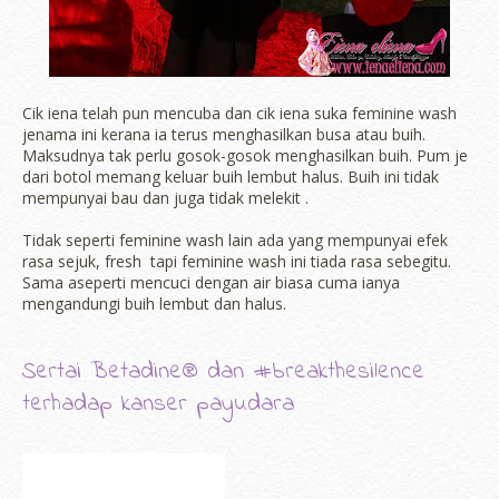
Cik iena telah pun mencuba dan cik iena suka feminine wash
jenama ini kerana ia terus menghasilkan busa atau buih.
Maksudnya tak perlu gosok-gosok menghasilkan buih. Pum je
dari botol memang keluar buih lembut halus. Buih ini tidak
mempunyai bau dan juga tidak melekit .
Tidak seperti feminine wash lain ada yang mempunyai efek
rasa sejuk, fresh tapi feminine wash ini tiada rasa sebegitu.
Sama aseperti mencuci dengan air biasa cuma ianya
mengandungi buih lembut dan halus.
Sertai Betadine® dan #breakthesilence
terhadap kanser payudara