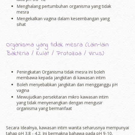
Menghalang pertumbuhan organisma yang tidak
mesra
Mengekalkan vagina dalam keseimbangan yang
sihat
Organisma yang tidak mesra (Lain-lain:
Bakteria / Kulat / Protozoa / Virus)
Peningkatan Organisma tidak mesra ini boleh
membawa kepada jangkitan di kawasan intim
Boleh menyebabkan jangkitan dan mengganggu pH
vagina
Mewujudkan persekitaran mikro kawasan intim
yang tidak menyenangkan dengan mengusir
organisma yang bermanfaat
Secara Idealnya, kawasan intim wanita seharusnya mempunyai
tahap pH 3.8 - 4.2. Ini bermakna bahawa pada pH 9-10,