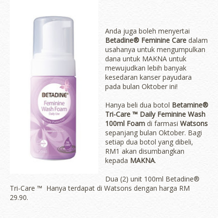
Anda juga boleh menyertai
Betadine® Feminine Care
dalam
usahanya untuk mengumpulkan
dana untuk MAKNA untuk
mewujudkan lebih banyak
kesedaran kanser payudara
pada bulan Oktober ini!
Hanya beli dua botol
Betamine®
Tri-Care ™ Daily Feminine Wash
100ml Foam
di farmasi
Watsons
sepanjang bulan Oktober. Bagi
setiap dua botol yang dibeli,
RM1 akan disumbangkan
kepada
MAKNA
.
Dua (2) unit 100ml Betadine®
Tri-Care ™ Hanya terdapat di Watsons dengan harga RM
29.90.