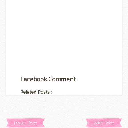
Facebook Comment
Related Posts :
Newer Post
Older Post