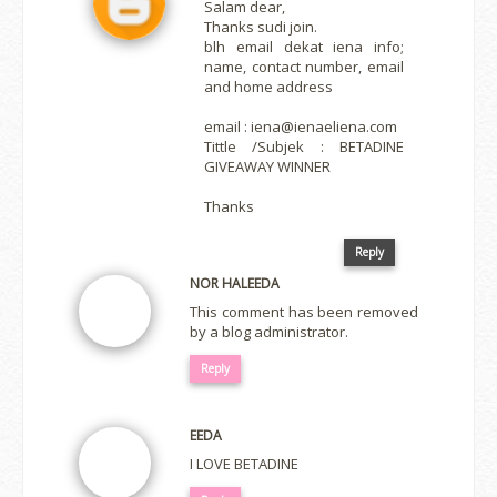
Salam dear,
Thanks sudi join.
blh email dekat iena info;
name, contact number, email
and home address
email : iena@ienaeliena.com
Tittle /Subjek : BETADINE
GIVEAWAY WINNER
Thanks
Reply
NOR HALEEDA
This comment has been removed
by a blog administrator.
Reply
EEDA
I LOVE BETADINE