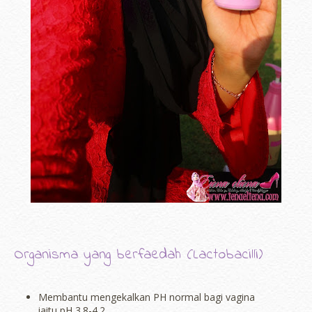
Organisma yang berfaedah (Lactobacilli)
Membantu mengekalkan PH normal bagi vagina
iaitu pH 3.8-4.2