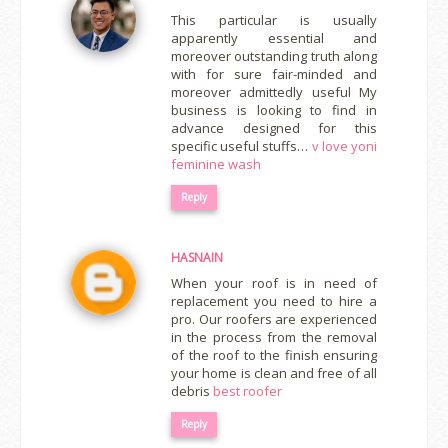
This particular is usually
apparently essential and
moreover outstanding truth along
with for sure fair-minded and
moreover admittedly useful My
business is looking to find in
advance designed for this
specific useful stuffs…
v love yoni
feminine wash
Reply
HASNAIN
When your roof is in need of
replacement you need to hire a
pro. Our roofers are experienced
in the process from the removal
of the roof to the finish ensuring
your home is clean and free of all
debris
best roofer
Reply