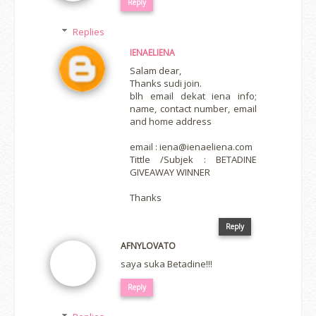
Reply
Replies
IENAELIENA
Salam dear,
Thanks sudi join.
blh email dekat iena info;
name, contact number, email
and home address
email : iena@ienaeliena.com
Tittle /Subjek : BETADINE
GIVEAWAY WINNER
Thanks
Reply
AFNYLOVATO
saya suka Betadine!!!
Reply