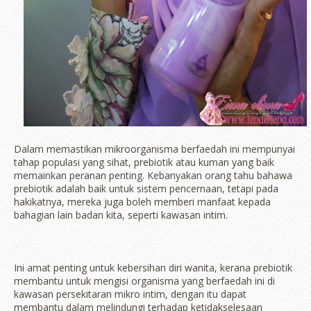
Dalam memastikan mikroorganisma berfaedah ini mempunyai
tahap populasi yang sihat, prebiotik atau kuman yang baik
memainkan peranan penting. Kebanyakan orang tahu bahawa
prebiotik adalah baik untuk sistem pencernaan, tetapi pada
hakikatnya, mereka juga boleh memberi manfaat kepada
bahagian lain badan kita, seperti kawasan intim.
Ini amat penting untuk kebersihan diri wanita, kerana prebiotik
membantu untuk mengisi organisma yang berfaedah ini di
kawasan persekitaran mikro intim, dengan itu dapat
membantu dalam melindungi terhadap ketidakselesaan