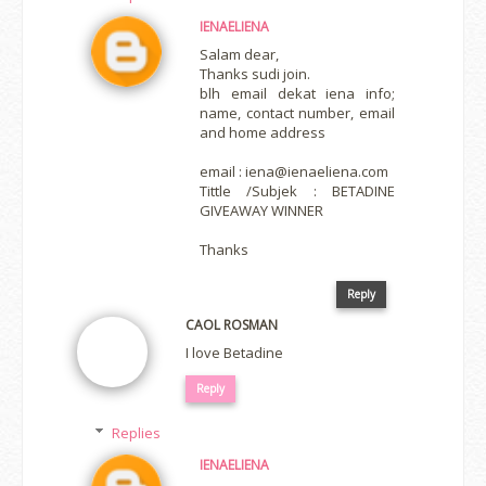
IENAELIENA
Salam dear,
Thanks sudi join.
blh email dekat iena info;
name, contact number, email
and home address
email : iena@ienaeliena.com
Tittle /Subjek : BETADINE
GIVEAWAY WINNER
Thanks
Reply
CAOL ROSMAN
I love Betadine
Reply
Replies
IENAELIENA