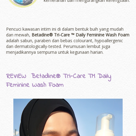
kemerahan dan mengurangkan kerengsaan.
Pencuci kawasan intim ini di dalam bentuk buih yang mudah
dan mewah,
Betadine® Tri-Care ™ Daily Feminine Wash Foam
adalah sabun, paraben dan bebas colourant, hypoallergenic
dan dermatologically-tested. Perumusan lembut juga
menjadikannya sempurna untuk kegunaan harian.
REVIEW Betadine® Tri-Care ™ Daily
Feminine Wash Foam