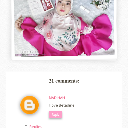
21 comments:
MADIHAH
I love Betadine
Reply
Replies