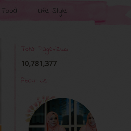
Food
Life Style
Total Pageviews
10,781,377
About Us