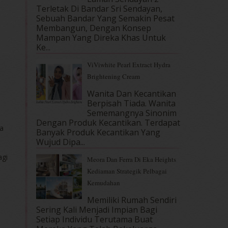
Terletak Di Bandar Sri Sendayan,
Sebuah Bandar Yang Semakin Pesat
Membangun, Dengan Konsep
Mampan Yang Direka Khas Untuk
Ke...
ViViwhite Pearl Extract Hydra
Brightening Cream
Wanita Dan Kecantikan
Berpisah Tiada. Wanita
Sememangnya Sinonim
Dengan Produk Kecantikan. Terdapat
ka
Banyak Produk Kecantikan Yang
Wujud Dipa...
agi
Meora Dan Ferra Di Eka Heights
Kediaman Strategik Pelbagai
Kemudahan
Memiliki Rumah Sendiri
Sering Kali Menjadi Impian Bagi
Setiap Individu Terutama Buat