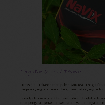
Pengertian Stress / Tekanan
Stress atau Tekanan merupakan satu reaksi negatif man
ganjaran yang tidak mencukupi, gaya hidup yang terlal
Ia meliputi reaksi negatif manusia dalam bentuk ketegan
mempengaruhi perasaan seseorang yang mengalami mas