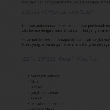
rasa sakit dan gangguan mental. Secara asasnya, stres
STRESS PEMBUNUH NO.1 DUNIA
Tahukan anda bahawa Stress merupakan pembunuh nom
satu kerana dengan masalah stress ini lah yang akan m
Kesan untuk stress tidak dapat di lihat dalam angka m
Stress yang berpanjangan akan mendatangkan pelbagai 
KESAN STRESS JANGKA PANJANG
Serangan Jantung
Stroke
Kanser
Jangkitan Kuman
Obesiti
Masalah pencernaan
Kencing Manis