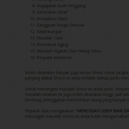
Kegagalan Buah Pinggang
Kerosakan Saraf
Komplikasi Mata
Gangguan Fungsi Seksual
Kebimbangan
Masalah Tidur
Premature Aging
Masalah Ingatan Dan Hilang Fokus
Penyakit Alzheimer
Boleh dikatakan banyak juga kesan Stress untuk jangk
panjang akibat Stress ini anda terlebih dahulu perlu men
Untuk menangani masalah stress ini anda perlu berjump
masalah tekanan ini juga boleh dikatakan tinggi. Jadi 
bendung sehinggakan memerlukan wang yang banyak un
Pepatah dulu mengatakan
"MENCEGAH LEBIH BAIK D
mencegah masalah stress ini anda boleh mengamalka