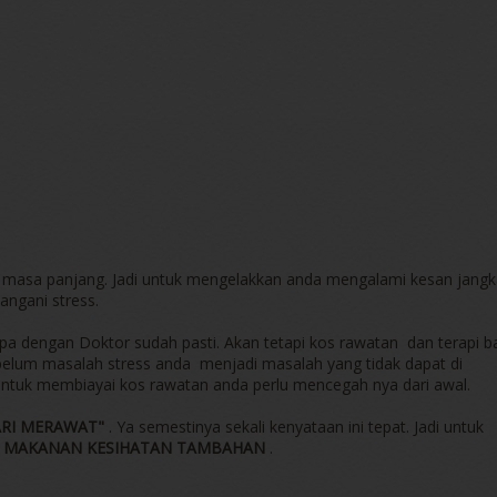
a masa panjang. Jadi untuk mengelakkan anda mengalami kesan jang
angani stress.
a dengan Doktor sudah pasti. Akan tetapi kos rawatan dan terapi b
sebelum masalah stress anda menjadi masalah yang tidak dapat di
tuk membiayai kos rawatan anda perlu mencegah nya dari awal.
ARI MERAWAT"
. Ya semestinya sekali kenyataan ini tepat. Jadi untuk
n
MAKANAN KESIHATAN TAMBAHAN
.