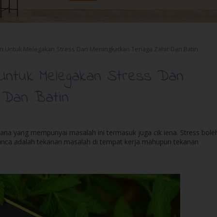
n Untuk Melegakan Stress Dan Meningkatkan Tenaga Zahir Dan Batin
Untuk Melegakan Stress Dan
 Dan Batin
r sana yang mempunyai masalah ini termasuk juga cik iena. Stress bole
punca adalah tekanan masalah di tempat kerja mahupun tekanan