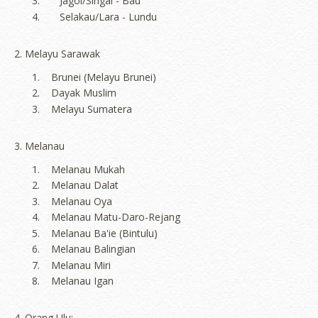
Jagoi/Singai - Bau
Selakau/Lara - Lundu
2. Melayu Sarawak
Brunei (Melayu Brunei)
Dayak Muslim
Melayu Sumatera
3. Melanau
Melanau Mukah
Melanau Dalat
Melanau Oya
Melanau Matu-Daro-Rejang
Melanau Ba'ie (Bintulu)
Melanau Balingian
Melanau Miri
Melanau Igan
4. Orang Ulu:-