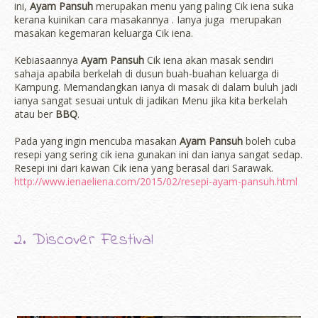
ini,
Ayam Pansuh
merupakan menu yang paling Cik iena suka
kerana kuinikan cara masakannya . Ianya juga merupakan
masakan kegemaran keluarga Cik iena.
Kebiasaannya
Ayam Pansuh
Cik iena akan masak sendiri
sahaja apabila berkelah di dusun buah-buahan keluarga di
Kampung. Memandangkan ianya di masak di dalam buluh jadi
ianya sangat sesuai untuk di jadikan Menu jika kita berkelah
atau ber
BBQ
.
Pada yang ingin mencuba masakan
Ayam Pansuh
boleh cuba
resepi yang sering cik iena gunakan ini dan ianya sangat sedap.
Resepi ini dari kawan Cik iena yang berasal dari Sarawak.
http://www.ienaeliena.com/2015/02/resepi-ayam-pansuh.html
2. Discover Festival
erts
-
Blog