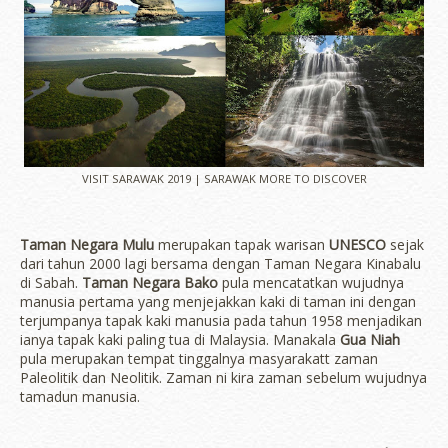
VISIT SARAWAK 2019 | SARAWAK MORE TO DISCOVER
Taman Negara Mulu
merupakan tapak warisan
UNESCO
sejak
dari tahun 2000 lagi bersama dengan Taman Negara Kinabalu
di Sabah.
Taman Negara Bako
pula mencatatkan wujudnya
manusia pertama yang menjejakkan kaki di taman ini dengan
terjumpanya tapak kaki manusia pada tahun 1958 menjadikan
ianya tapak kaki paling tua di Malaysia. Manakala
Gua Niah
pula merupakan tempat tinggalnya masyarakatt zaman
Paleolitik dan Neolitik. Zaman ni kira zaman sebelum wujudnya
tamadun manusia.