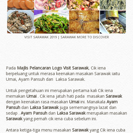
VISIT SARAWAK 2019 | SARAWAK MORE TO DISCOVER
Pada
Majlis Pelancaran Logo Visit Sarawak
, Cik iena
berpeluang untuk merasa keenakan masakan Sarawak iaitu
Umai, Ayam Pansuh dan Laksa Sarawak.
Untuk pengetahuan ini merupakan pertama kali Cik iena
memakan
Umai
. Cik iena jatuh hati pada masakan
Sarawak
dengan keenakan rasa masakan
Umai
ini. Manakala
Ayam
Pansuh
dan
Laksa Sarawak
juga sememangnya lazat dan
sedap .
Ayam Pansuh
dan
Laksa Sarawak
merupakan masakan
Sarawak
yang pernah cik iena cuba sebelum ini.
Antara ketiga-tiga menu masakan
Sarawak
yang Cik iena cuba