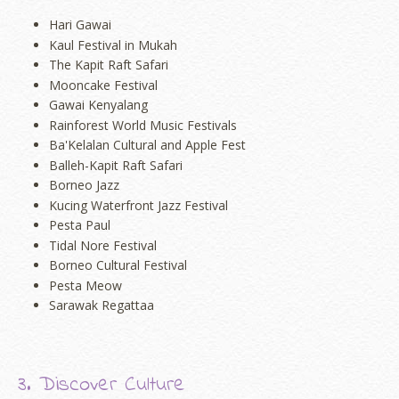
Hari Gawai
Kaul Festival in Mukah
The Kapit Raft Safari
Mooncake Festival
Gawai Kenyalang
Rainforest World Music Festivals
Ba'Kelalan Cultural and Apple Fest
Balleh-Kapit Raft Safari
Borneo Jazz
Kucing Waterfront Jazz Festival
Pesta Paul
Tidal Nore Festival
Borneo Cultural Festival
Pesta Meow
Sarawak Regattaa
3. Discover Culture