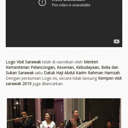
Logo Visit Sarawak
telah di rasmikan oleh
Menteri
Kementerian Pelancongan, Kesenian, Kebudayaan, Belia dan
Sukan Sarawak
iaitu
Datuk Haji Abdul Karim Rahman Hamzah
.
Dengan perasmian Logo ini, secara tidak lansung
Kempen visit
sarawak 2019
juga dilancarkan.