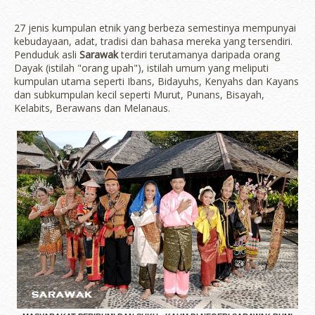
27 jenis kumpulan etnik yang berbeza semestinya mempunyai
kebudayaan, adat, tradisi dan bahasa mereka yang tersendiri.
Penduduk asli
Sarawak
terdiri terutamanya daripada orang
Dayak (istilah "orang upah"), istilah umum yang meliputi
kumpulan utama seperti Ibans, Bidayuhs, Kenyahs dan Kayans
dan subkumpulan kecil seperti Murut, Punans, Bisayah,
Kelabits, Berawans dan Melanaus.