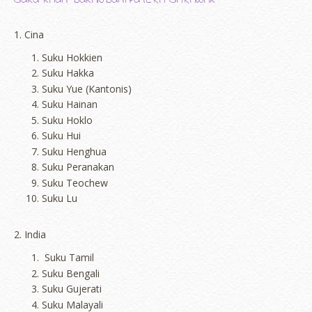
1. Cina
Suku Hokkien
Suku Hakka
Suku Yue (Kantonis)
Suku Hainan
Suku Hoklo
Suku Hui
Suku Henghua
Suku Peranakan
Suku Teochew
Suku Lu
2. India
Suku Tamil
Suku Bengali
Suku Gujerati
Suku Malayali