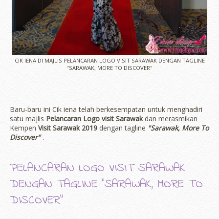
CIK IENA DI MAJLIS PELANCARAN LOGO VISIT SARAWAK DENGAN TAGLINE
"SARAWAK, MORE TO DISCOVER"
Baru-baru ini Cik iena telah berkesempatan untuk menghadiri
satu majlis
Pelancaran Logo visit Sarawak
dan merasmikan
Kempen
Visit Sarawak 2019
dengan tagline
"Sarawak, More To
Discover"
.
PELANCARAN LOGO VISIT SARAWAK
DENGAN TAGLINE "SARAWAK, MORE TO
DISCOVER"