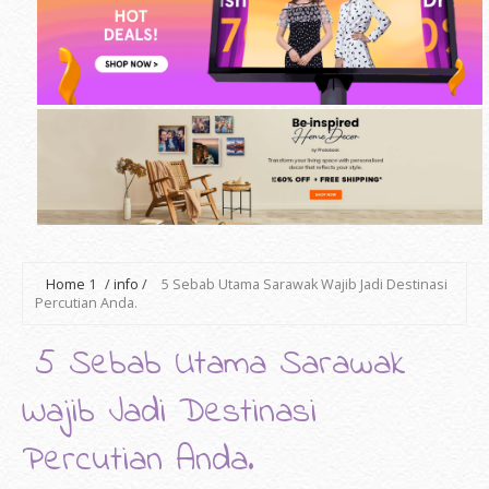
Home
1
/
info
/
5 Sebab Utama Sarawak Wajib Jadi Destinasi
Percutian Anda.
5 Sebab Utama Sarawak
Wajib Jadi Destinasi
Percutian Anda.