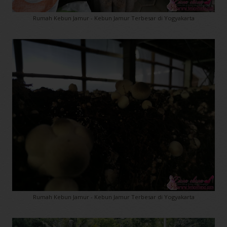
Rumah Kebun Jamur - Kebun Jamur Terbesar di Yogyakarta
Rumah Kebun Jamur - Kebun Jamur Terbesar di Yogyakarta