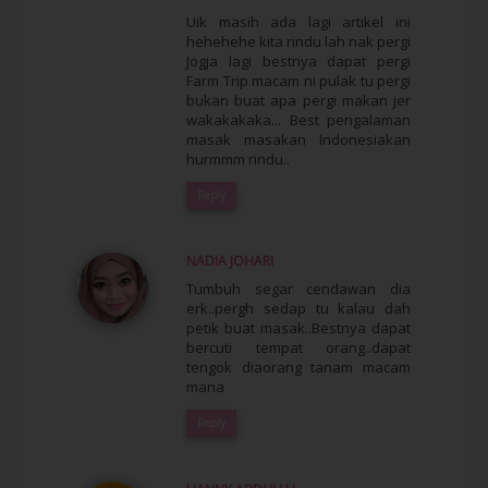
Uik masih ada lagi artikel ini
hehehehe kita rindu lah nak pergi
Jogja lagi bestnya dapat pergi
Farm Trip macam ni pulak tu pergi
bukan buat apa pergi makan jer
wakakakaka... Best pengalaman
masak masakan Indonesiakan
hurmmm rindu..
Reply
NADIA JOHARI
Tumbuh segar cendawan dia
erk..pergh sedap tu kalau dah
petik buat masak..Bestnya dapat
bercuti tempat orang..dapat
tengok diaorang tanam macam
mana
Reply