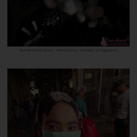
Rumah Kebun Jamur - Kebun Jamur Terbesar di Yogyakarta