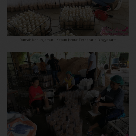
Rumah Kebun Jamur - Kebun Jamur Terbesar di Yogyakarta