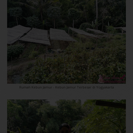
Rumah Kebun Jamur - Kebun Jamur Terbesar di Yogyakarta