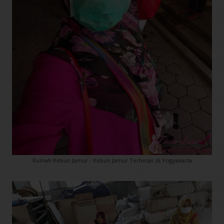
Rumah Kebun Jamur - Kebun Jamur Terbesar di Yogyakarta