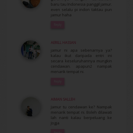
baru tau Indonesia panggil jamur.
even selalu pi indon taktau pun
jamur haha
Reply
AERILL HASSAN
jamur ni apa sebenarnya ya?
kalau ikut daripada entri ini
secara keseluruhannya mungkin
cendawan. apapun2 nampak
menarik tempat ni.
Reply
AIMAN SALLEH
Jamur tu cendawan ke? Nampak
menarik tempat ni. Boleh dilawati
lah nanti kalau berpeluang ke
Jogja
Reply