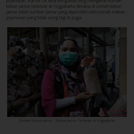
Jejamuran. Kali ini Cik iena kongsikan vlog mengenai Rumah
kebun Jamur terbesar di Yogyakarta dimana di rumah kebun
jamur inilah sumber jamur yang diperolehi oleh rumah makan
jejamuran yang tidak asing lagi di jogja.
Rumah Kebun Jamur - Kebun Jamur Terbesar di Yogyakarta