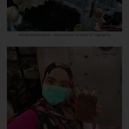
Rumah Kebun Jamur - Kebun Jamur Terbesar di Yogyakarta