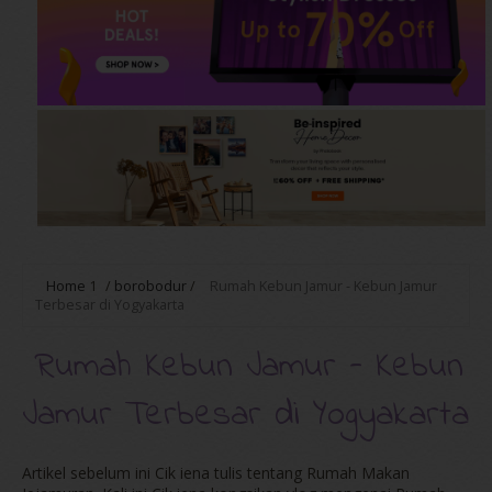
Home
1
/
borobodur
/
Rumah Kebun Jamur - Kebun Jamur
Terbesar di Yogyakarta
Rumah Kebun Jamur - Kebun
Jamur Terbesar di Yogyakarta
Artikel sebelum ini Cik iena tulis tentang Rumah Makan