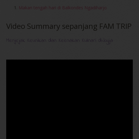
Makan tengah hari di Balkondes Ngadiharjo
Video Summary sepanjang FAM TRIP
Menjejak Keunikan dan Keenakan Kulinari diJogja