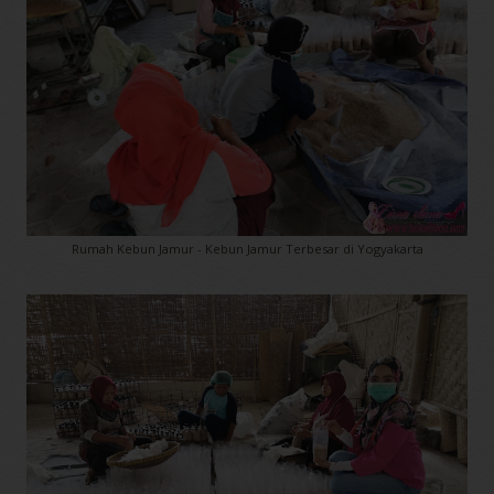
Rumah Kebun Jamur - Kebun Jamur Terbesar di Yogyakarta