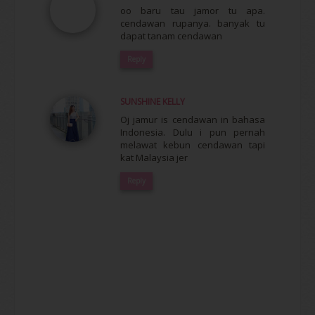
oo baru tau jamor tu apa.
cendawan rupanya. banyak tu
dapat tanam cendawan
Reply
SUNSHINE KELLY
Oj jamur is cendawan in bahasa
Indonesia. Dulu i pun pernah
melawat kebun cendawan tapi
kat Malaysia jer
Reply