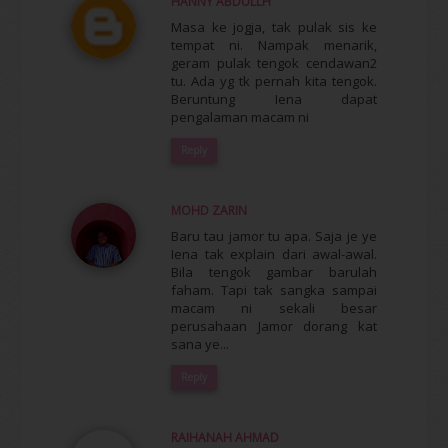
HANNY ABDULLH
Masa ke jogja, tak pulak sis ke
tempat ni. Nampak menarik,
geram pulak tengok cendawan2
tu. Ada yg tk pernah kita tengok.
Beruntung Iena dapat
pengalaman macam ni
Reply
MOHD ZARIN
Baru tau jamor tu apa. Saja je ye
Iena tak explain dari awal-awal.
Bila tengok gambar barulah
faham. Tapi tak sangka sampai
macam ni sekali besar
perusahaan Jamor dorang kat
sana ye...
Reply
RAIHANAH AHMAD