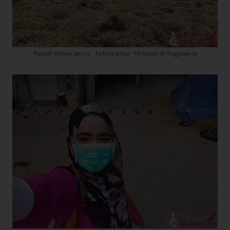
Rumah Kebun Jamur - Kebun Jamur Terbesar di Yogyakarta