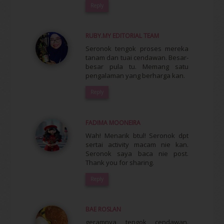
Reply
RUBY.MY EDITORIAL TEAM
Seronok tengok proses mereka
tanam dan tuai cendawan. Besar-
besar pula tu. Memang satu
pengalaman yang berharga kan.
Reply
FADIMA MOONEIRA
Wah! Menarik btul! Seronok dpt
sertai activity macam nie kan.
Seronok saya baca nie post.
Thank you for sharing.
Reply
BAE ROSLAN
geramnya tengok cendawan.