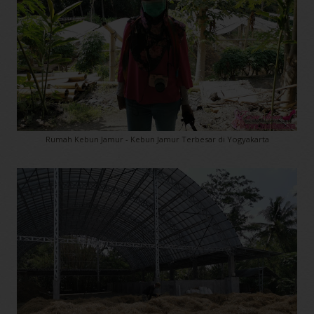
Rumah Kebun Jamur - Kebun Jamur Terbesar di Yogyakarta