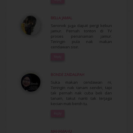
BELLA JAMAL
Seronok juga dapat pergi kebun
jamur. Pernah tonton di TV
proses penanaman jamur.
Teringin pula nak makan
cendawan sisir.
Reply
BONDE ZAIDALIFAH
Suka makan cendawan ni,
Teringin nak tanam sendiri, tapi
tak pernah nak cuba beli dan
tanam, takut nanti tak terjaga
kecian mati benih tu.
Reply
MAHAMAHU