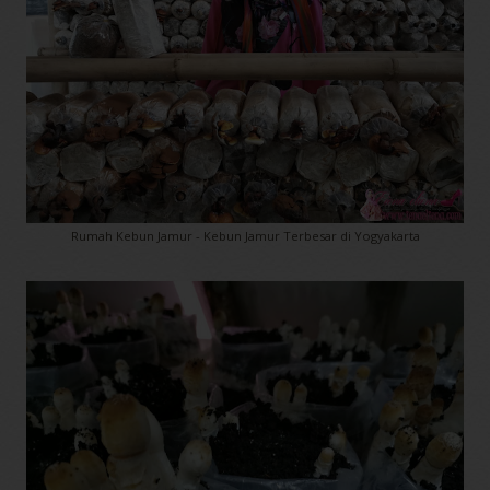
Rumah Kebun Jamur - Kebun Jamur Terbesar di Yogyakarta