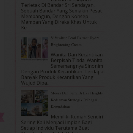
Terletak Di Bandar Sri Sendayan,
Sebuah Bandar Yang Semakin Pesat
Membangun, Dengan Konsep
Mampan Yang Direka Khas Untuk
Ke...
ViViwhite Pearl Extract Hydra
Brightening Cream
Wanita Dan Kecantikan
Berpisah Tiada. Wanita
Sememangnya Sinonim
Dengan Produk Kecantikan. Terdapat
Banyak Produk Kecantikan Yang
Wujud Dipa...
Meora Dan Ferra Di Eka Heights
Kediaman Strategik Pelbagai
Kemudahan
Memiliki Rumah Sendiri
Sering Kali Menjadi Impian Bagi
Setiap Individu Terutama Buat