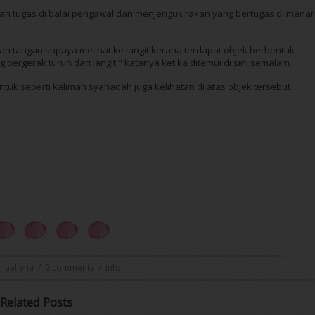
skan tugas di balai pengawal dan menjenguk rakan yang bertugas di mena
n tangan supaya melihat ke langit kerana terdapat objek berbentuk
 bergerak turun dari langit," katanya ketika ditemui di sini semalam.
tuk seperti kalimah syahadah juga kelihatan di atas objek tersebut.
enaeliena
/
0 comments
/
info
Related Posts