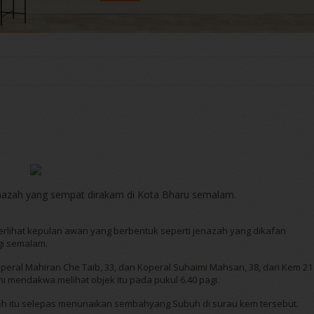
azah yang sempat dirakam di Kota Bharu semalam.
 terlihat kepulan awan yang berbentuk seperti jenazah yang dikafan
gi semalam.
ral Mahiran Che Taib, 33, dan Koperal Suhaimi Mahsan, 38, dari Kem 21
i mendakwa melihat objek itu pada pukul 6.40 pagi.
eh itu selepas menunaikan sembahyang Subuh di surau kem tersebut.