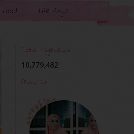
Food
Life Style
Total Pageviews
10,779,482
About Us