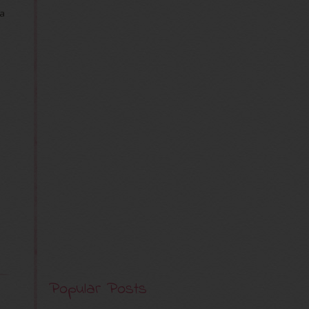
ra
Popular Posts