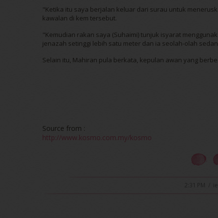
"Ketika itu saya berjalan keluar dari surau untuk meneru
kawalan di kem tersebut.
"Kemudian rakan saya (Suhaimi) tunjuk isyarat menggunaka
jenazah setinggi lebih satu meter dan ia seolah-olah sedang
Selain itu, Mahiran pula berkata, kepulan awan yang berben
Source from :
http://www.kosmo.com.my/kosmo
2:31 PM
/
i