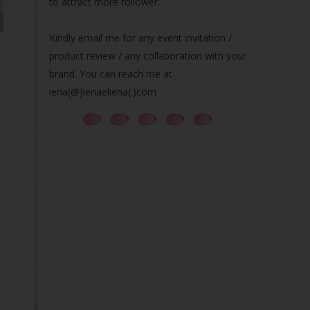
to attract more follower.
Kindly email me for any event invitation /
product review / any collaboration with your
brand. You can reach me at
iena(@)ienaeliena(.)com