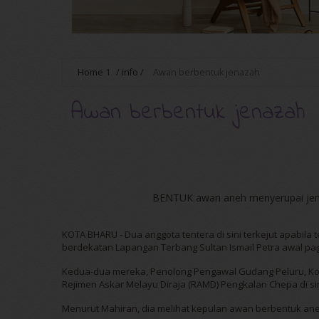
Home
1
/
info
/
Awan berbentuk jenazah
Awan berbentuk jenazah
BENTUK awan aneh menyerupai jen
KOTA BHARU - Dua anggota tentera di sini terkejut apabila
berdekatan Lapangan Terbang Sultan Ismail Petra awal pa
Kedua-dua mereka, Penolong Pengawal Gudang Peluru, Kope
Rejimen Askar Melayu Diraja (RAMD) Pengkalan Chepa di sin
Menurut Mahiran, dia melihat kepulan awan berbentuk an