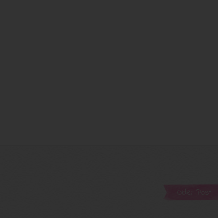
Older Post