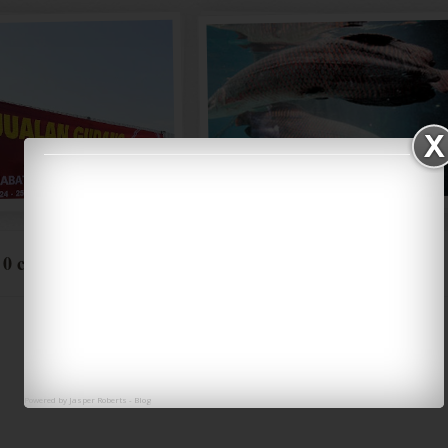
0 comments:
Powered by
Jasper Roberts
-
Blog