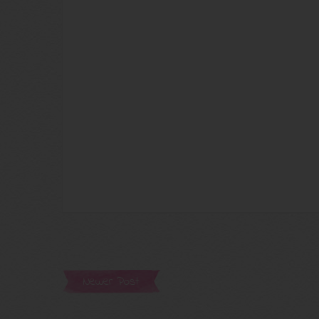
Newer Post