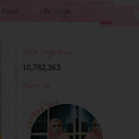
Food
Life Style
Total Pageviews
10,782,363
About Us