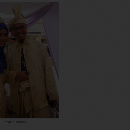
bear n nadiah