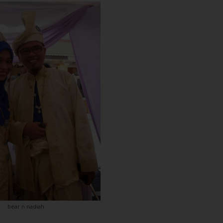
bear n nadiah