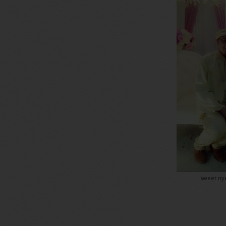
sweet nye