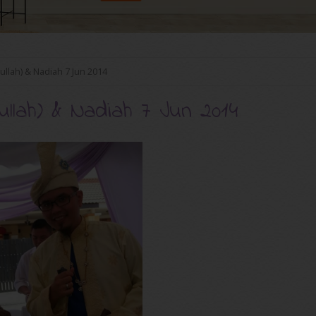
llah) & Nadiah 7 Jun 2014
lah) & Nadiah 7 Jun 2014