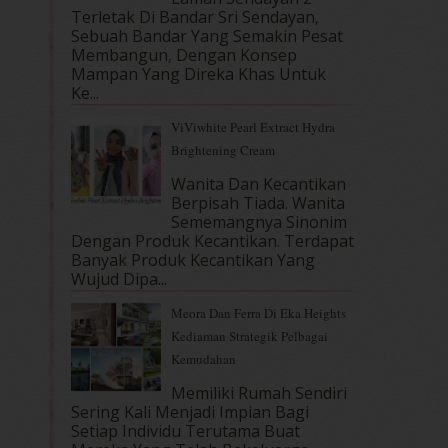
Terletak Di Bandar Sri Sendayan,
Sebuah Bandar Yang Semakin Pesat
Membangun, Dengan Konsep
Mampan Yang Direka Khas Untuk
Ke...
ViViwhite Pearl Extract Hydra
Brightening Cream
Wanita Dan Kecantikan
Berpisah Tiada. Wanita
Sememangnya Sinonim
Dengan Produk Kecantikan. Terdapat
Banyak Produk Kecantikan Yang
Wujud Dipa...
Meora Dan Ferra Di Eka Heights
Kediaman Strategik Pelbagai
Kemudahan
Memiliki Rumah Sendiri
Sering Kali Menjadi Impian Bagi
Setiap Individu Terutama Buat