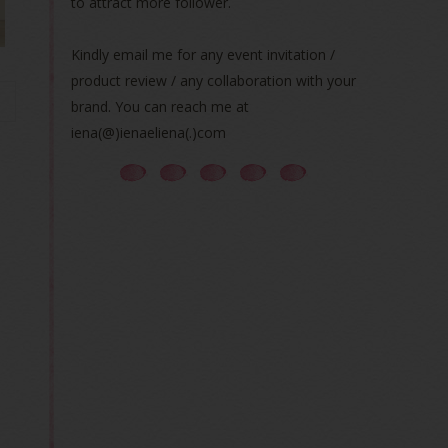
to attract more follower.
Kindly email me for any event invitation /
product review / any collaboration with your
brand. You can reach me at
iena(@)ienaeliena(.)com