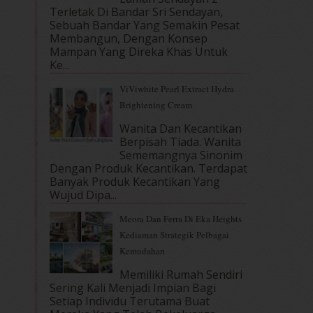
Terletak Di Bandar Sri Sendayan,
Sebuah Bandar Yang Semakin Pesat
Membangun, Dengan Konsep
Mampan Yang Direka Khas Untuk
Ke...
ViViwhite Pearl Extract Hydra
Brightening Cream
Wanita Dan Kecantikan
Berpisah Tiada. Wanita
Sememangnya Sinonim
Dengan Produk Kecantikan. Terdapat
Banyak Produk Kecantikan Yang
Wujud Dipa...
Meora Dan Ferra Di Eka Heights
Kediaman Strategik Pelbagai
Kemudahan
Memiliki Rumah Sendiri
Sering Kali Menjadi Impian Bagi
Setiap Individu Terutama Buat