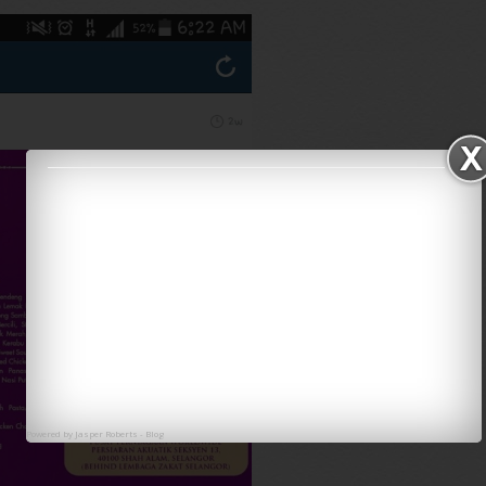
Powered by
Jasper Roberts
-
Blog