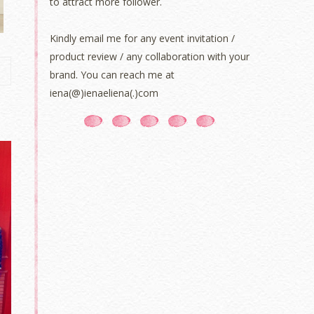
to attract more follower.
Kindly email me for any event invitation /
product review / any collaboration with your
brand. You can reach me at
iena(@)ienaeliena(.)com