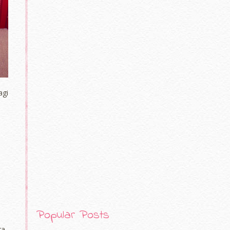
agi
Popular Posts
ra