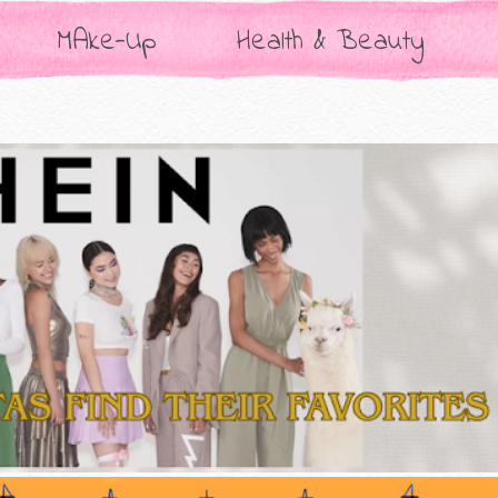
MAke-Up
Health & Beauty