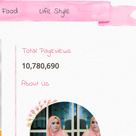
Food
Life Style
Total Pageviews
10,780,690
About Us