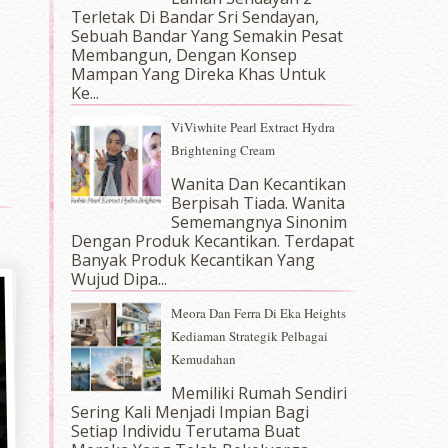
Terletak Di Bandar Sri Sendayan,
Sebuah Bandar Yang Semakin Pesat
Membangun, Dengan Konsep
Mampan Yang Direka Khas Untuk
Ke...
ViViwhite Pearl Extract Hydra
Brightening Cream
Wanita Dan Kecantikan
Berpisah Tiada. Wanita
Sememangnya Sinonim
Dengan Produk Kecantikan. Terdapat
Banyak Produk Kecantikan Yang
Wujud Dipa...
Meora Dan Ferra Di Eka Heights
Kediaman Strategik Pelbagai
Kemudahan
Memiliki Rumah Sendiri
Sering Kali Menjadi Impian Bagi
Setiap Individu Terutama Buat