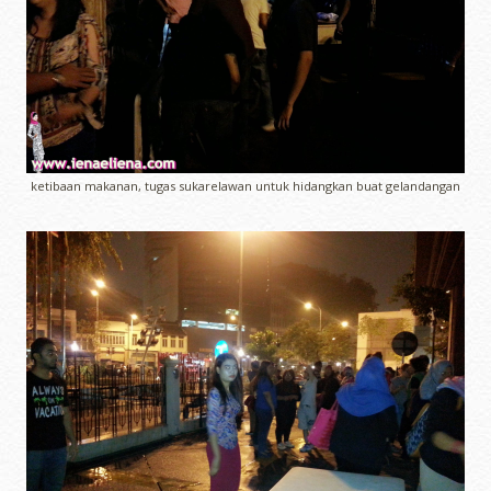
ketibaan makanan, tugas sukarelawan untuk hidangkan buat gelandangan