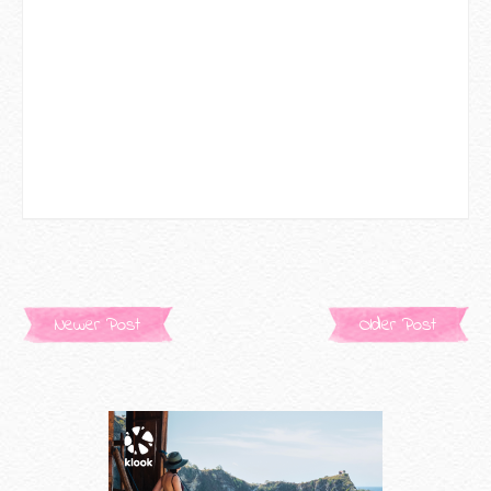
Newer Post
Older Post