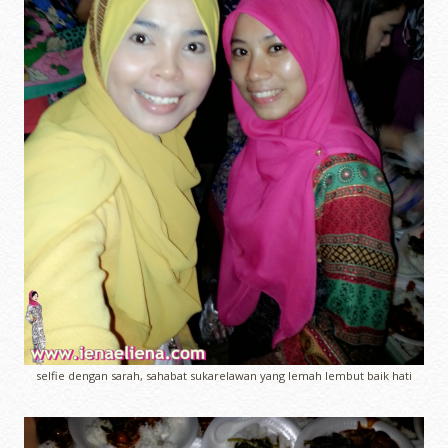
selfie dengan sarah, sahabat sukarelawan yang lemah lembut baik hati