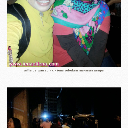
selfie dengan adik cik iena sebelum makanan sampai