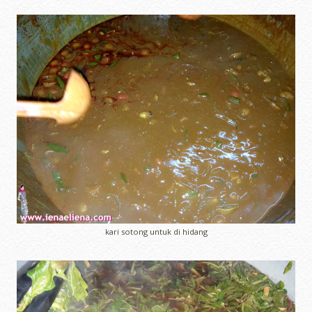
kari sotong untuk di hidang