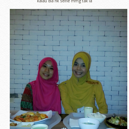
kalau dia nk selfie mmg tak la