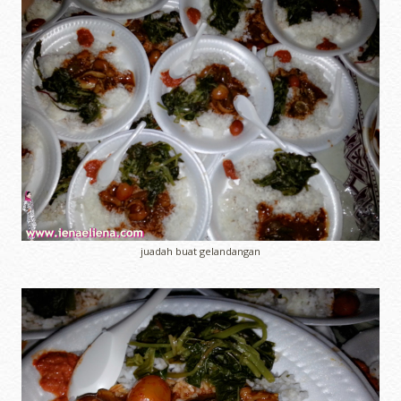
juadah buat gelandangan