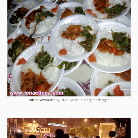
sukarelawan menyusun juadah buat gelandangan