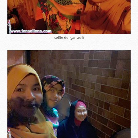
selfie dengan adik